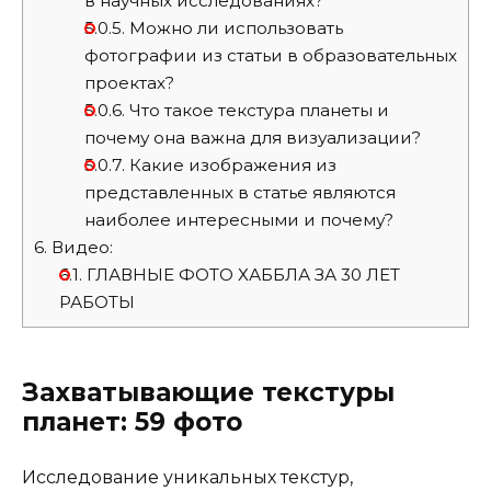
в научных исследованиях?
5.0.5.
Можно ли использовать
фотографии из статьи в образовательных
проектах?
5.0.6.
Что такое текстура планеты и
почему она важна для визуализации?
5.0.7.
Какие изображения из
представленных в статье являются
наиболее интересными и почему?
6.
Видео:
6.1.
ГЛАВНЫЕ ФОТО ХАББЛА ЗА 30 ЛЕТ
РАБОТЫ
Захватывающие текстуры
планет: 59 фото
Исследование уникальных текстур,