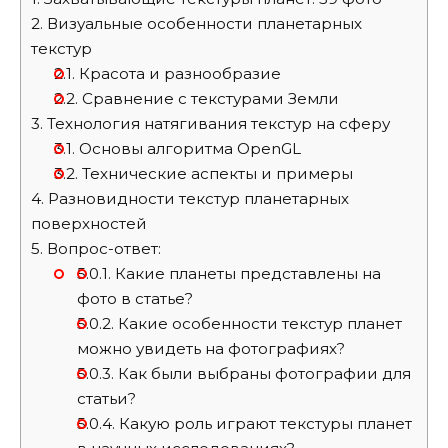
2.
Визуальные особенности планетарных
текстур
2.1.
Красота и разнообразие
2.2.
Сравнение с текстурами Земли
3.
Технология натягивания текстур на сферу
3.1.
Основы алгоритма OpenGL
3.2.
Технические аспекты и примеры
4.
Разновидности текстур планетарных
поверхностей
5.
Вопрос-ответ:
5.0.1.
Какие планеты представлены на
фото в статье?
5.0.2.
Какие особенности текстур планет
можно увидеть на фотографиях?
5.0.3.
Как были выбраны фотографии для
статьи?
5.0.4.
Какую роль играют текстуры планет