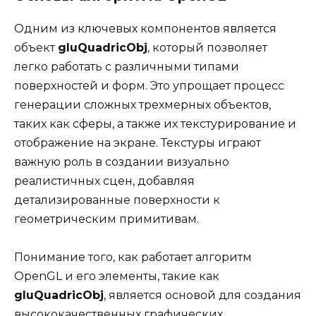
Одним из ключевых компонентов является
объект
gluQuadricObj
, который позволяет
легко работать с различными типами
поверхностей и форм. Это упрощает процесс
генерации сложных трехмерных объектов,
таких как сферы, а также их текстурирование и
отображение на экране. Текстуры играют
важную роль в создании визуально
реалистичных сцен, добавляя
детализированные поверхности к
геометрическим примитивам.
Понимание того, как работает алгоритм
OpenGL и его элементы, такие как
gluQuadricObj
, является основой для создания
высококачественных графических