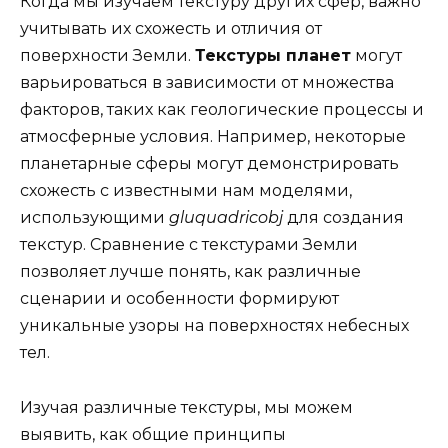
Когда мы изучаем текстуру других сфер, важно
учитывать их схожесть и отличия от
поверхности Земли.
Текстуры планет
могут
варьироваться в зависимости от множества
факторов, таких как геологические процессы и
атмосферные условия. Например, некоторые
планетарные сферы могут демонстрировать
схожесть с известными нам моделями,
использующими
gluquadricobj
для создания
текстур. Сравнение с текстурами Земли
позволяет лучше понять, как различные
сценарии и особенности формируют
уникальные узоры на поверхностях небесных
тел.
Изучая различные текстуры, мы можем
выявить, как общие принципы