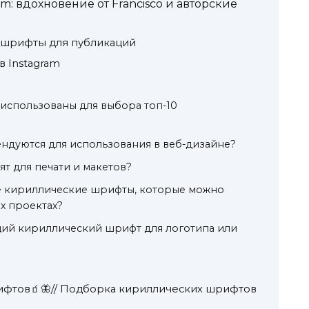
: вдохновение от Francisco и авторские
 шрифты для публикаций
в Instagram
использованы для выбора топ-10
ндуются для использования в веб-дизайне?
т для печати и макетов?
ые кириллические шрифты, которые можно
х проектах?
щий кириллический шрифт для логотипа или
рифтов🧃🦋// Подборка кириллических шрифтов