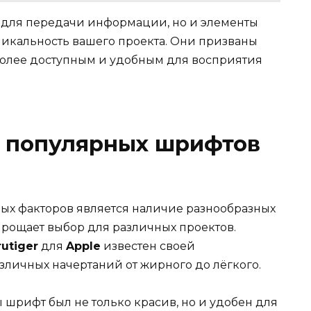
ы для передачи информации, но и элементы
никальность вашего проекта. Они призваны
 более доступным и удобным для восприятия
 популярных шрифтов
ных факторов является наличие разнообразных
прощает выбор для различных проектов.
rutiger
для
Apple
известен своей
зличных начертаний от жирного до лёгкого.
бы шрифт был не только красив, но и удобен для