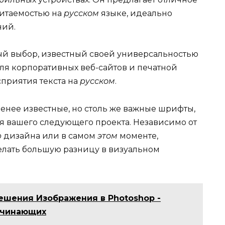
читаемостью на
русском
языке, идеально
ний.
й выбор, известный своей универсальностью
ля корпоративных веб-сайтов и печатной
сприятия текста на
русском
.
енее известные, но столь же важные шрифты,
ля вашего следующего проекта. Независимо от
ю
дизайна или в самом
этом
моменте,
лать большую разницу в визуальном
шения Изображения в Photoshop -
ачинающих