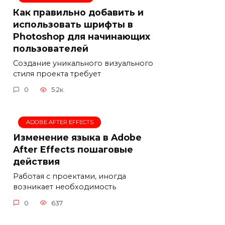
Как правильно добавить и
использовать шрифты в
Photoshop для начинающих
пользователей
Создание уникального визуального
стиля проекта требует
0
5.2к.
ADOBE AFTER EFFECTS
Изменение языка в Adobe
After Effects пошаговые
действия
Работая с проектами, иногда
возникает необходимость
0
637