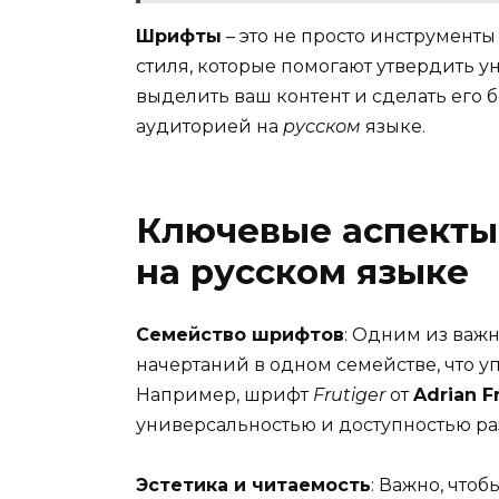
Шрифты
– это не просто инструмент
стиля, которые помогают утвердить у
выделить ваш контент и сделать его
аудиторией на
русском
языке.
Ключевые аспекты
на русском языке
Семейство шрифтов
: Одним из важ
начертаний в одном семействе, что у
Например, шрифт
Frutiger
от
Adrian F
универсальностью и доступностью ра
Эстетика и читаемость
: Важно, что