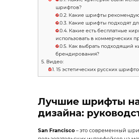
шрифтов?
4.0.2.
Какие шрифты рекомендуют
4.0.3.
Какие шрифты подходят для
4.0.4.
Какие есть бесплатные ки
использовать в коммерческих п
4.0.5.
Как выбрать подходящий к
брендирования?
5.
Видео:
5.1.
15 эстетических русских шрифт
Лучшие шрифты на
дизайна: руководс
San Francisco
– это современный шри
пользовательских интерфейсов на мо