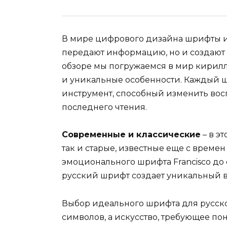
В мире цифрового дизайна шрифты иг
передают информацию, но и создают 
обзоре мы погружаемся в мир кирил
и уникальные особенности. Каждый шр
инструмент, способный изменить вос
последнего чтения.
Современные и классические
– в э
так и старые, известные еще с време
эмоционального шрифта Francisco до
русский шрифт создает уникальный в
Выбор идеального шрифта для русског
символов, а искусство, требующее по