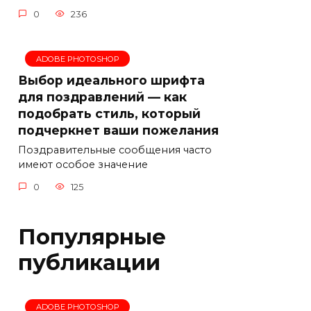
0
236
ADOBE PHOTOSHOP
Выбор идеального шрифта
для поздравлений — как
подобрать стиль, который
подчеркнет ваши пожелания
Поздравительные сообщения часто
имеют особое значение
0
125
Популярные
публикации
ADOBE PHOTOSHOP