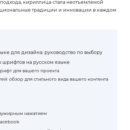
 подхода, кириллица стала неотъемлемой
национальные традиции и инновации в каждом
ыке для дизайна: руководство по выбору
 шрифтов на русском языке
рифт для вашего проекта
ей: обзор для стильного вида вашего контента
олужирным нажатием
Facebook