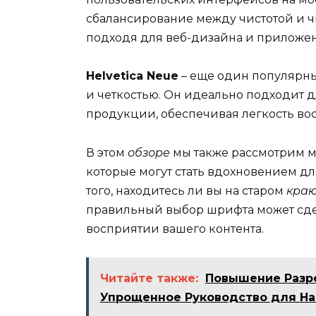
сбалансирование между чистотой и 
подходя для веб-дизайна и приложе
Helvetica Neue
– еще один популярны
и четкостью. Он идеально подходит д
продукции, обеспечивая легкость во
В этом
обзоре
мы также рассмотрим м
которые могут стать вдохновением д
того, находитесь ли вы на старом
кра
правильный выбор шрифта может сде
восприятии вашего контента.
Читайте также:
Повышение Разре
Упрощенное Руководство для Н