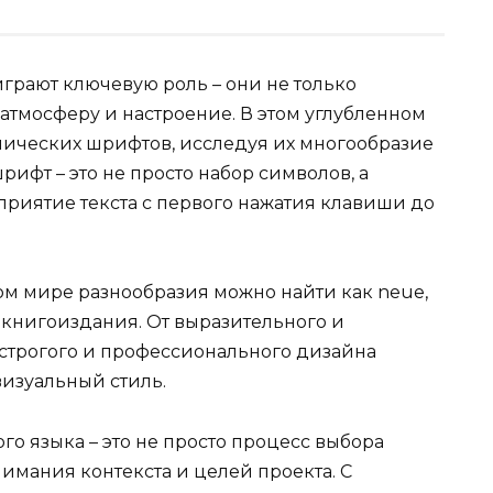
рают ключевую роль – они не только
атмосферу и настроение. В этом углубленном
лических шрифтов, исследуя их многообразие
ифт – это не просто набор символов, а
приятие текста с первого нажатия клавиши до
том мире разнообразия можно найти как neue,
н книгоиздания. От выразительного и
 строгого и профессионального дизайна
изуальный стиль.
о языка – это не просто процесс выбора
нимания контекста и целей проекта. С