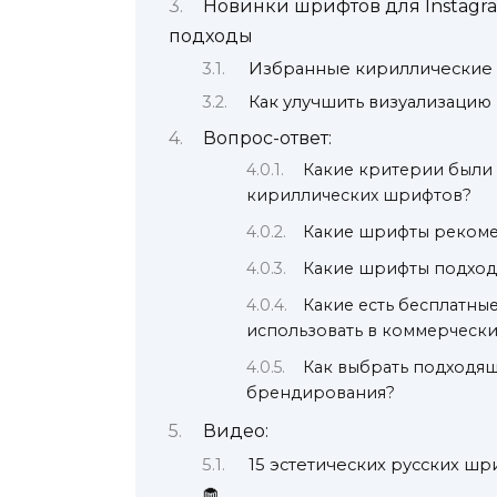
Новинки шрифтов для Instagram
подходы
Избранные кириллические
Как улучшить визуализацию 
Вопрос-ответ:
Какие критерии были 
кириллических шрифтов?
Какие шрифты рекоме
Какие шрифты подходя
Какие есть бесплатн
использовать в коммерчески
Как выбрать подходя
брендирования?
Видео:
15 эстетических русских ш
🧁