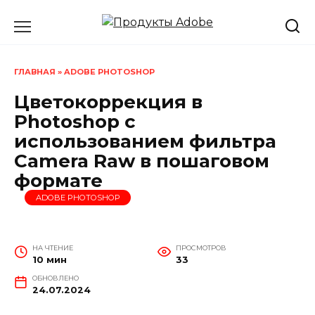
Перейти
к
содержанию
ГЛАВНАЯ
»
ADOBE PHOTOSHOP
Цветокоррекция в
Photoshop с
использованием фильтра
Camera Raw в пошаговом
формате
ADOBE PHOTOSHOP
НА ЧТЕНИЕ
ПРОСМОТРОВ
10 мин
33
ОБНОВЛЕНО
24.07.2024