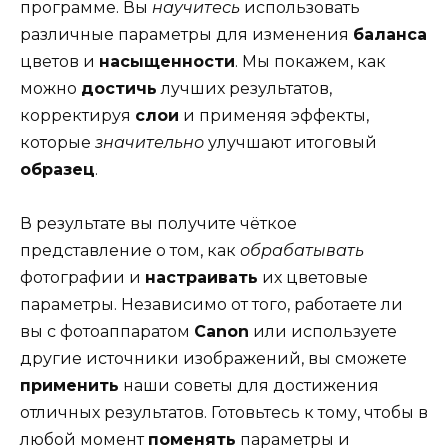
программе. Вы
научитесь
использовать
различные параметры для изменения
баланса
цветов и
насыщенности
. Мы покажем, как
можно
достичь
лучших результатов,
корректируя
слои
и применяя эффекты,
которые
значительно
улучшают итоговый
образец
.
В результате вы получите чёткое
представление о том, как
обрабатывать
фотографии и
настраивать
их цветовые
параметры. Независимо от того, работаете ли
вы с фотоаппаратом
Canon
или используете
другие источники изображений, вы сможете
применить
наши советы для достижения
отличных результатов. Готовьтесь к тому, чтобы в
любой момент
поменять
параметры и