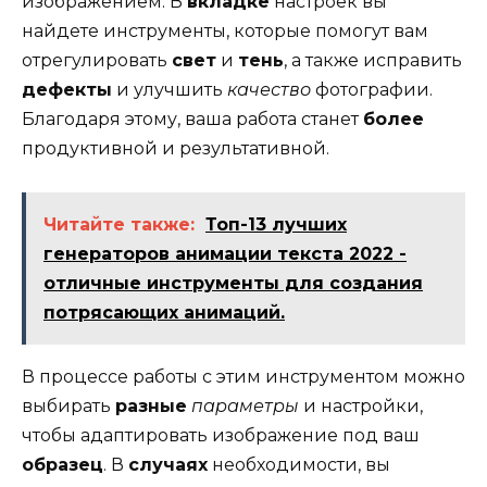
изображением. В
вкладке
настроек вы
найдете инструменты, которые помогут вам
отрегулировать
свет
и
тень
, а также исправить
дефекты
и улучшить
качество
фотографии.
Благодаря этому, ваша работа станет
более
продуктивной и результативной.
Читайте также:
Топ-13 лучших
генераторов анимации текста 2022 -
отличные инструменты для создания
потрясающих анимаций.
В процессе работы с этим инструментом можно
выбирать
разные
параметры
и настройки,
чтобы адаптировать изображение под ваш
образец
. В
случаях
необходимости, вы