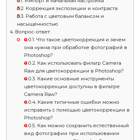
3.1.
Импорт и начальная настройка
3.2.
Коррекция экспозиции и контраста
3.3.
Работа с цветовым балансом и
насыщенностью
4.
Вопрос-ответ:
4.0.1.
Что такое цветокоррекция и зачем
она нужна при обработке фотографий в
Photoshop?
4.0.2.
Как использовать фильтр Camera
Raw для цветокоррекции в Photoshop?
4.0.3.
Какие основные инструменты
цветокоррекции доступны в фильтре
Camera Raw?
4.0.4.
Какие типичные ошибки можно
исправить с помощью цветокоррекции в
Photoshop?
4.0.5.
Как можно сохранить естественный
вид фотографии при использовании