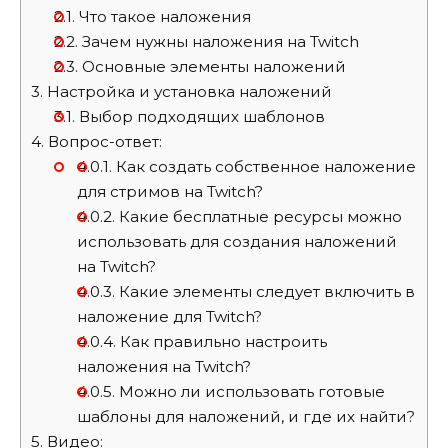
2.1.
Что такое наложения
2.2.
Зачем нужны наложения на Twitch
2.3.
Основные элементы наложений
3.
Настройка и установка наложений
3.1.
Выбор подходящих шаблонов
4.
Вопрос-ответ:
4.0.1.
Как создать собственное наложение
для стримов на Twitch?
4.0.2.
Какие бесплатные ресурсы можно
использовать для создания наложений
на Twitch?
4.0.3.
Какие элементы следует включить в
наложение для Twitch?
4.0.4.
Как правильно настроить
наложения на Twitch?
4.0.5.
Можно ли использовать готовые
шаблоны для наложений, и где их найти?
5.
Видео: