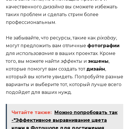
качественного
дизайна
вы сможете избежать
таких проблем и сделать стрим более
профессиональным.
Не забывайте, что ресурсы, такие как
pixabay
,
могут предложить вам отличные
фотографии
для
использования
в ваших проектах. Кроме
того, вы можете найти
эффекты
и
экшены
,
которые помогут вам создать тот
дизайн
,
который вы хотите увидеть. Попробуйте разные
варианты и выберите тот, который лучше всего
подойдет для ваших нужд.
Читайте также:
Можно попробовать так
-"Эффективное выравнивание цвета
кожи в Фотошопе для достижения