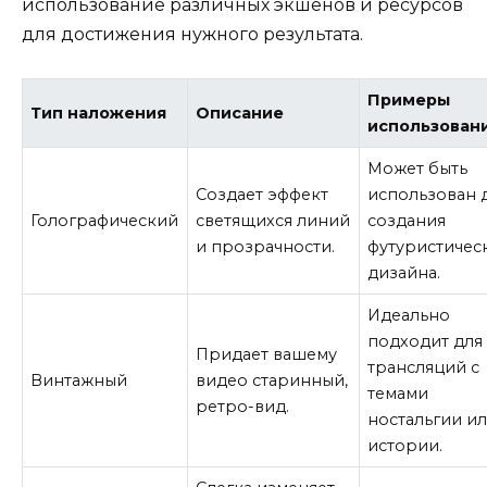
использование различных экшенов и ресурсов
для достижения нужного результата.
Примеры
Тип наложения
Описание
использован
Может быть
Создает эффект
использован 
Голографический
светящихся линий
создания
и прозрачности.
футуристичес
дизайна.
Идеально
подходит для
Придает вашему
трансляций с
Винтажный
видео старинный,
темами
ретро-вид.
ностальгии и
истории.