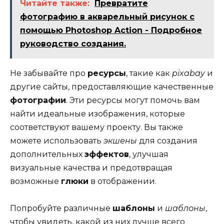
Читайте также:
Превратите
фотографию в акварельный рисунок с
помощью Photoshop Action - Подробное
руководство создания.
Не забывайте про
ресурсы
, такие как
pixabay
и
другие сайты, предоставляющие качественные
фотографии
. Эти ресурсы могут помочь вам
найти идеальные изображения, которые
соответствуют вашему проекту. Вы также
можете использовать
экшены
для создания
дополнительных
эффектов
, улучшая
визуальные качества и предотвращая
возможные
глюки
в отображении.
Попробуйте различные
шаблоны
и
шаблоны
,
чтобы увидеть, какой из них лучше всего