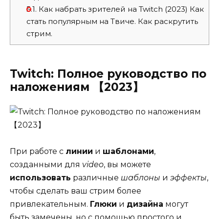
5.1.
Как набрать зрителей на Twitch (2023) Как
стать популярным на Твиче. Как раскрутить
стрим.
Twitch: Полное руководство по
наложениям 【2023】
При работе с
линии
и
шаблонами
,
созданными для
video
, вы можете
использовать
различные
шаблоны
и
эффекты
,
чтобы сделать ваш стрим более
привлекательным.
Глюки
и
дизайна
могут
быть замечены, но с помощью простого и