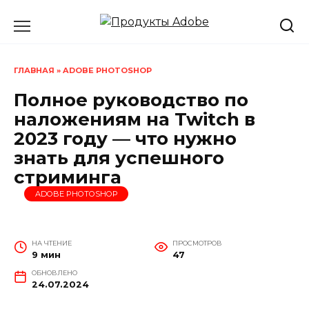
Перейти
к
содержанию
ГЛАВНАЯ
»
ADOBE PHOTOSHOP
Полное руководство по
наложениям на Twitch в
2023 году — что нужно
знать для успешного
стриминга
ADOBE PHOTOSHOP
НА ЧТЕНИЕ
ПРОСМОТРОВ
9 мин
47
ОБНОВЛЕНО
24.07.2024