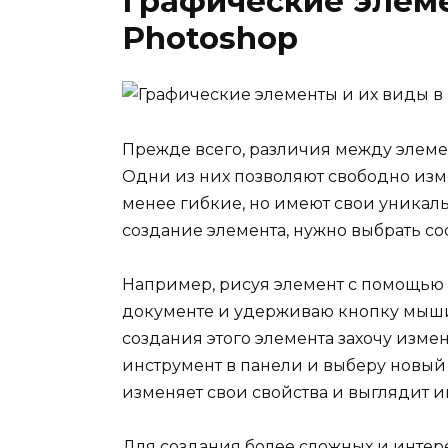
Графические элеме
Photoshop
Прежде всего, различия между элемен
Одни из них позволяют свободно изме
менее гибкие, но имеют свои уникал
создание элемента, нужно выбрать с
Например, рисуя элемент с помощью 
документе и удерживаю кнопку мыши,
создания этого элемента захочу изме
инструмент в панели и выберу новый
изменяет свои свойства и выглядит и
Для создания более сложных и инте