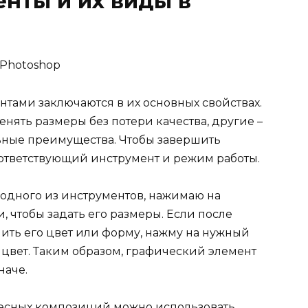
нты и их виды в
тами заключаются в их основных свойствах.
нять размеры без потери качества, другие –
ьные преимущества. Чтобы завершить
оответствующий инструмент и режим работы.
одного из инструментов, нажимаю на
 чтобы задать его размеры. Если после
нить его цвет или форму, нажму на нужный
 цвет. Таким образом, графический элемент
наче.
ресных композиций можно использовать