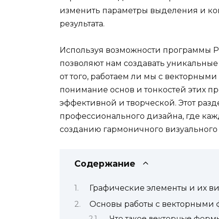
изменить параметры выделения и кон
результата.
Используя возможности программы P
позволяют нам создавать уникальны
от того, работаем ли мы с векторными
понимание основ и тонкостей этих пр
эффективной и творческой. Этот разд
профессионального дизайна, где каж
созданию гармоничного визуального
Содержание
Графические элементы и их ви
Основы работы с векторными
Что такое векторные форм