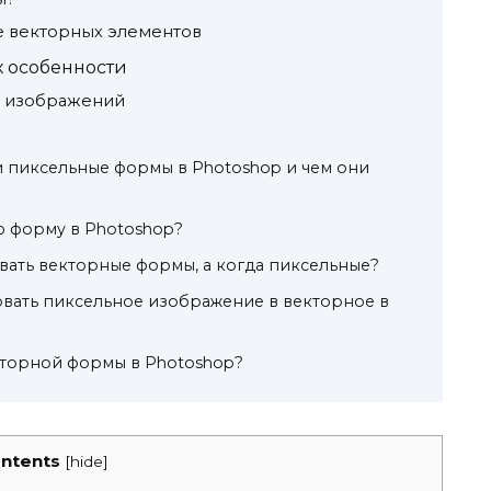
е векторных элементов
 особенности
х изображений
и пиксельные формы в Photoshop и чем они
ю форму в Photoshop?
вать векторные формы, а когда пиксельные?
вать пиксельное изображение в векторное в
кторной формы в Photoshop?
ntents
[
hide
]