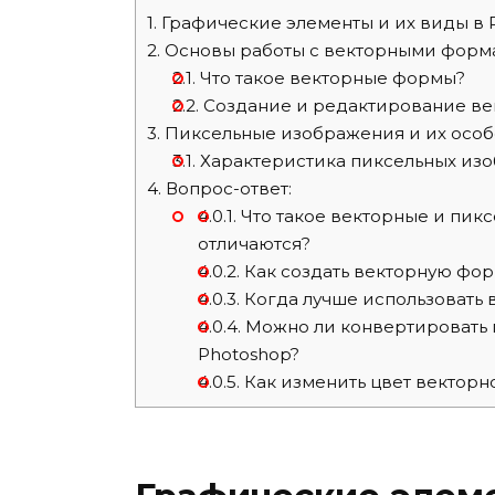
1.
Графические элементы и их виды в 
2.
Основы работы с векторными форм
2.1.
Что такое векторные формы?
2.2.
Создание и редактирование ве
3.
Пиксельные изображения и их особ
3.1.
Характеристика пиксельных из
4.
Вопрос-ответ:
4.0.1.
Что такое векторные и пик
отличаются?
4.0.2.
Как создать векторную фор
4.0.3.
Когда лучше использовать 
4.0.4.
Можно ли конвертировать 
Photoshop?
4.0.5.
Как изменить цвет векторн