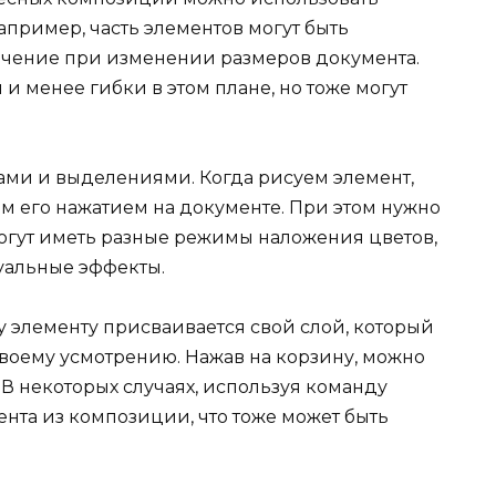
пример, часть элементов могут быть
ачение при изменении размеров документа.
и менее гибки в этом плане, но тоже могут
тами и выделениями. Когда рисуем элемент,
м его нажатием на документе. При этом нужно
могут иметь разные режимы наложения цветов,
уальные эффекты.
у элементу присваивается свой слой, который
своему усмотрению. Нажав на корзину, можно
В некоторых случаях, используя команду
ента из композиции, что тоже может быть