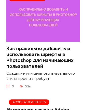
Как правильно добавить и
использовать шрифты в
Photoshop для начинающих
пользователей
Создание уникального визуального
стиля проекта требует
0
5.2к.
ADOBE AFTER EFFECTS
Изменение языка в Adobe