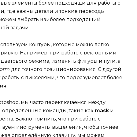
тровые элементы более подходящи для работы с
, где важны детали и тонкие переходы
ы можем выбрать наиболее подходящий
ной задачи.
используем контуры, которые можно легко
ривую. Например, при работе с векторными
цветового режима, изменять фигуры и пути, а
form
для точного позиционирования. С другой
 работы с пикселями, что подразумевает более
ия.
otoshop, мы часто переключаемся между
 определенные команды, такие как
mask
и
екта. Важно помнить, что при работе с
твуем инструменты выделения, чтобы точнее
Нажав определённую клавишу, мы можем