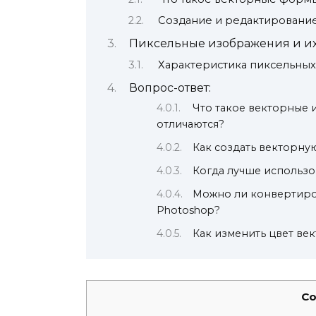
Создание и редактировани
Пиксельные изображения и их
Характеристика пиксельны
Вопрос-ответ:
Что такое векторные 
отличаются?
Как создать векторну
Когда лучше использо
Можно ли конвертиро
Photoshop?
Как изменить цвет ве
Co