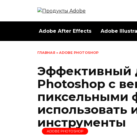
Перейти
к
содержанию
Adobe After Effects
Adobe Illustr
ГЛАВНАЯ
»
ADOBE PHOTOSHOP
Эффективный 
Photoshop с в
пиксельными 
использовать 
инструменты
ADOBE PHOTOSHOP