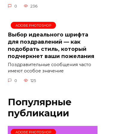
0
236
ADOBE PHOTOSHOP
Выбор идеального шрифта
для поздравлений — как
подобрать стиль, который
подчеркнет ваши пожелания
Поздравительные сообщения часто
имеют особое значение
0
125
Популярные
публикации
ADOBE PHOTOSHOP