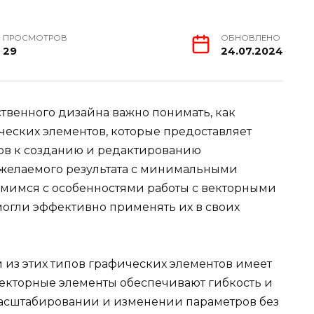
ПРОСМОТРОВ
ОБНОВЛЕНО
29
24.07.2024
твенного дизайна важно понимать, как
ческих элементов, которые предоставляет
ов к созданию и редактированию
 желаемого результата с минимальными
омимся с особенностями работы с векторными
могли эффективно применять их в своих
й из этих типов графических элементов имеет
екторные элементы обеспечивают гибкость и
 масштабировании и изменении параметров без