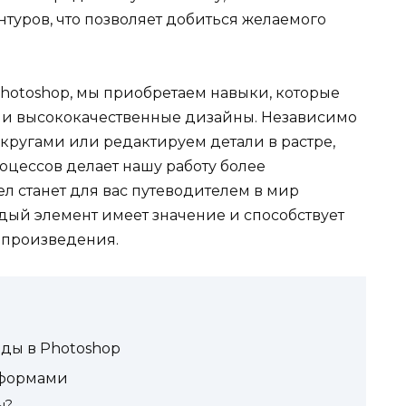
туров, что позволяет добиться желаемого
hotoshop, мы приобретаем навыки, которые
е и высококачественные дизайны. Независимо
 кругами или редактируем детали в растре,
оцессов делает нашу работу более
ел станет для вас путеводителем в мир
дый элемент имеет значение и способствует
 произведения.
ды в Photoshop
 формами
ы?