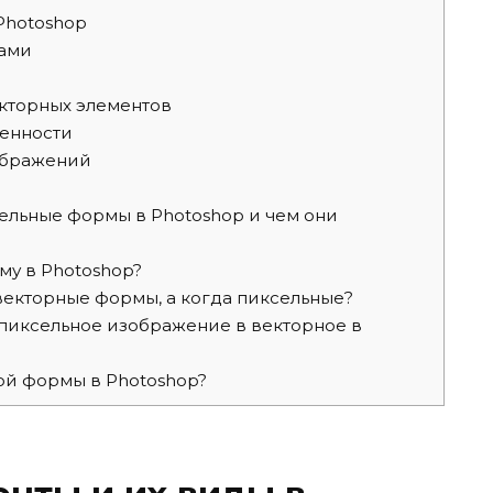
Photoshop
ами
кторных элементов
енности
ображений
сельные формы в Photoshop и чем они
му в Photoshop?
векторные формы, а когда пиксельные?
пиксельное изображение в векторное в
ой формы в Photoshop?