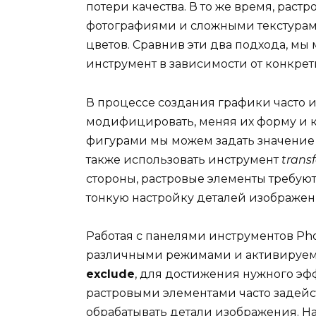
потери качества. В то же время, рас
фотографиями и сложными текстурами
цветов. Сравнив эти два подхода, м
инструмент в зависимости от конкрет
В процессе создания графики часто 
модифицировать, меняя их форму и к
фигурами мы можем задать значение 
также использовать инструмент
trans
стороны, растровые элементы требуют
тонкую настройку деталей изображен
Работая с панелями инструментов Ph
различными режимами и активируем
exclude
, для достижения нужного эфф
растровыми элементами часто задейс
обрабатывать детали изображения. 