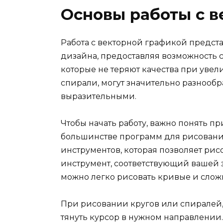
Основы работы с 
Работа с векторной графикой предст
дизайна, предоставляя возможность 
которые не теряют качества при увел
спирали, могут значительно разнообр
выразительными.
Чтобы начать работу, важно понять п
большинстве программ для рисования,
инструментов, которая позволяет ри
инструмент, соответствующий вашей з
можно легко рисовать кривые и сло
При рисовании кругов или спиралей
тянуть курсор в нужном направлении.