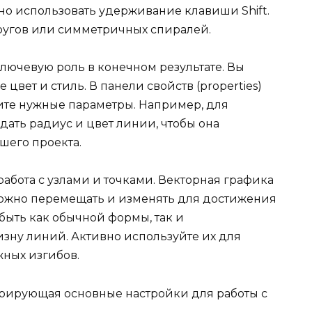
 использовать удерживание клавиши Shift.
ругов или симметричных спиралей.
лючевую роль в конечном результате. Вы
цвет и стиль. В панели свойств (properties)
ите нужные параметры. Например, для
дать радиус и цвет линии, чтобы она
шего проекта.
абота с узлами и точками. Векторная графика
 можно перемещать и изменять для достижения
быть как обычной формы, так и
ну линий. Активно используйте их для
ных изгибов.
трирующая основные настройки для работы с