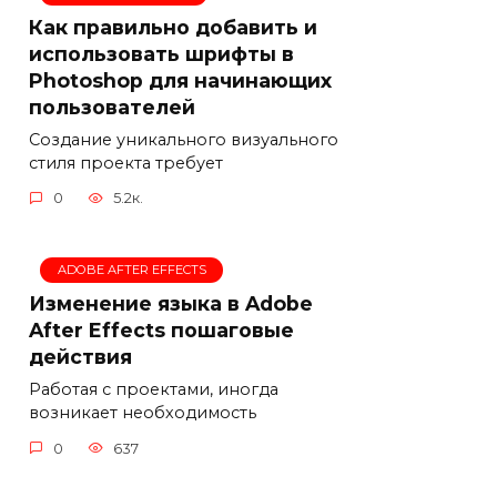
Как правильно добавить и
использовать шрифты в
Photoshop для начинающих
пользователей
Создание уникального визуального
стиля проекта требует
0
5.2к.
ADOBE AFTER EFFECTS
Изменение языка в Adobe
After Effects пошаговые
действия
Работая с проектами, иногда
возникает необходимость
0
637