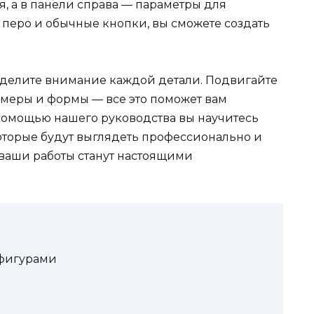
, а в панели справа — параметры для
, перо и обычные кнопки, вы сможете создать
уделите внимание каждой детали. Подвигайте
азмеры и формы — все это поможет вам
 помощью нашего руководства вы научитесь
которые будут выглядеть профессионально и
и ваши работы станут настоящими
 фигурами