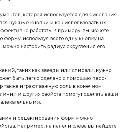
ументов, которая используется для рисования
дятся нужные кнопки и как использовать их
эффективно работать. К примеру, вы можете
 форму, используя всего одну кнопку на
, можно настроить радиус скругления его
ений, таких как звезды или спирали, нужно
может быть легко сделано с помощью перо-
ур также играют важную роль в конечном
ы линии и других свойств помогут сделать ваши
ивлекательными.
вания и редактирования форм можно
йства. Например, на панели слева вы найдете