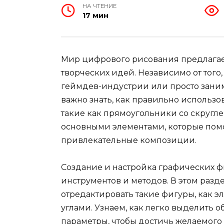
НА ЧТЕНИЕ
17 мин
Мир цифрового рисования предлагае
творческих идей. Независимо от того
геймдев-индустрии или просто зани
важно знать, как правильно использ
такие как прямоугольники со скругл
основными элементами, которые помо
привлекательные композиции.
Создание и настройка графических ф
инструментов и методов. В этом разд
отредактировать такие фигуры, как 
углами. Узнаем, как легко выделить о
параметры, чтобы достичь желаемого 