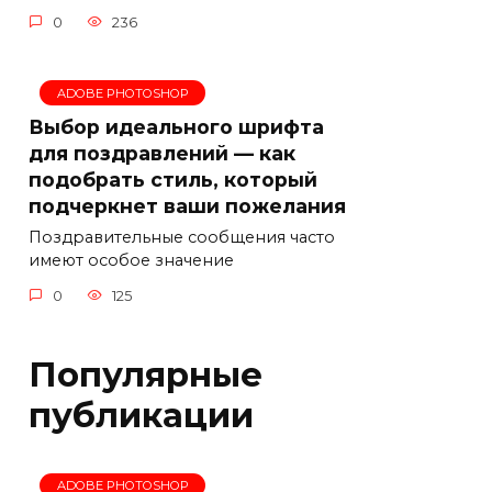
0
236
ADOBE PHOTOSHOP
Выбор идеального шрифта
для поздравлений — как
подобрать стиль, который
подчеркнет ваши пожелания
Поздравительные сообщения часто
имеют особое значение
0
125
Популярные
публикации
ADOBE PHOTOSHOP