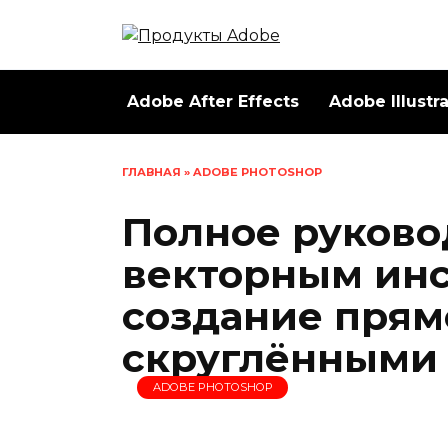
Перейти
к
содержанию
Adobe After Effects
Adobe Illustr
ГЛАВНАЯ
»
ADOBE PHOTOSHOP
Полное руково
векторным ин
создание прям
скруглёнными 
ADOBE PHOTOSHOP