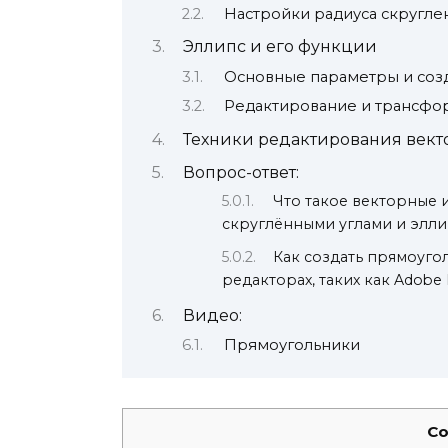
Настройки радиуса скругле
Эллипс и его функции
Основные параметры и соз
Редактирование и трансфо
Техники редактирования вект
Вопрос-ответ:
Что такое векторные 
скруглёнными углами и эллип
Как создать прямоуго
редакторах, таких как Adobe I
Видео:
Прямоугольники
Co