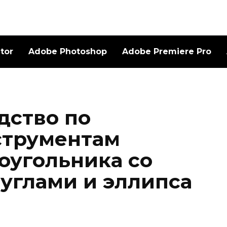
ator
Adobe Photoshop
Adobe Premiere Pro
дство по
струментам
оугольника со
углами и эллипса