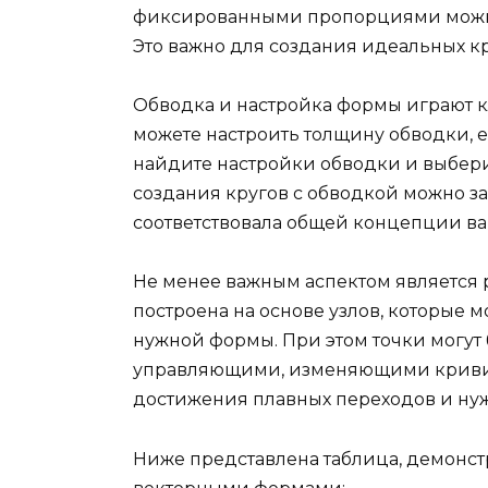
фиксированными пропорциями можно
Это важно для создания идеальных к
Обводка и настройка формы играют к
можете настроить толщину обводки, ее 
найдите настройки обводки и выбер
создания кругов с обводкой можно за
соответствовала общей концепции ва
Не менее важным аспектом является р
построена на основе узлов, которые
нужной формы. При этом точки могут 
управляющими, изменяющими кривиз
достижения плавных переходов и нуж
Ниже представлена таблица, демонс