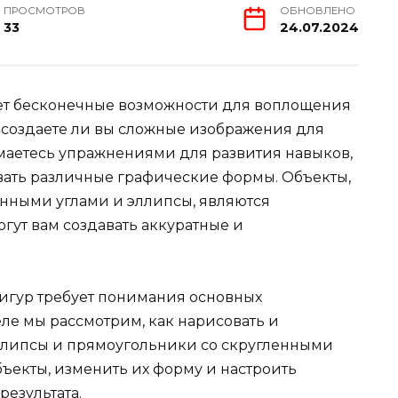
ПРОСМОТРОВ
ОБНОВЛЕНО
33
24.07.2024
т бесконечные возможности для воплощения
, создаете ли вы сложные изображения для
маетесь упражнениями для развития навыков,
овать различные графические формы. Объекты,
енными углами и эллипсы, являются
гут вам создавать аккуратные и
игур требует понимания основных
еле мы рассмотрим, как нарисовать и
эллипсы и прямоугольники со скругленными
бъекты, изменить их форму и настроить
результата.