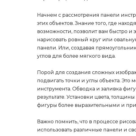
Начнем с рассмотрения панели инстр
этих объектов. Знание того, где нахо
возможности, позволит вам быстро и 
нарисовать ровный круг или овальную
панели. Или, создавая прямоугольник
углов для более мягкого вида.
Порой для создания сложных изображ
подвигать точки и углы объекта. Это 
инструмента. Обводка и заливка фиг
результате. Установки цвета, толщин
фигуры более выразительными и пр
Важно помнить, что в процессе рисо
использовать различные панели и сво