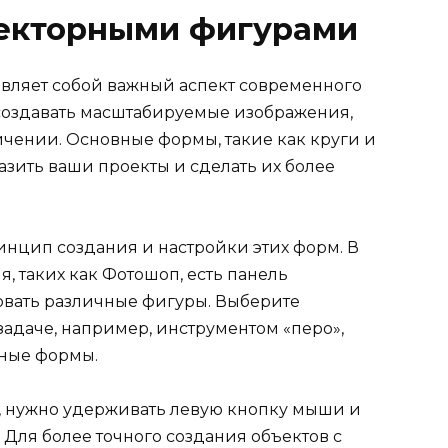
векторными фигурами
авляет собой важный аспект современного
создавать масштабируемые изображения,
ичении. Основные формы, такие как круги и
азить ваши проекты и сделать их более
ринцип создания и настройки этих форм. В
 таких как Фотошоп, есть панель
совать различные фигуры. Выберите
адаче, например, инструментом «перо»,
жные формы.
, нужно удерживать левую кнопку мыши и
 Для более точного создания объектов с