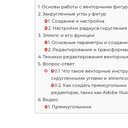
1.
Основы работы с векторными фигу
2.
Закругленные углы у фигур
2.1.
Создание и настройка
2.2.
Настройки радиуса скругления
3.
Эллипс и его функции
3.1.
Основные параметры и создани
3.2.
Редактирование и трансформа
4.
Техники редактирования векторных
5.
Вопрос-ответ:
5.0.1.
Что такое векторные инстр
скруглёнными углами и эллипсов
5.0.2.
Как создать прямоугольник
редакторах, таких как Adobe Illu
6.
Видео:
6.1.
Прямоугольники