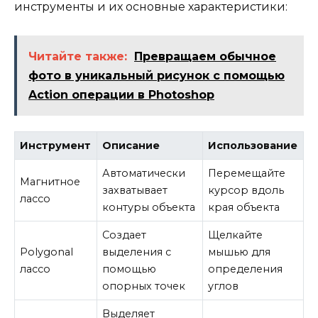
инструменты и их основные характеристики:
Читайте также:
Превращаем обычное
фото в уникальный рисунок с помощью
Action операции в Photoshop
Инструмент
Описание
Использование
Автоматически
Перемещайте
Магнитное
захватывает
курсор вдоль
лассо
контуры объекта
края объекта
Создает
Щелкайте
Polygonal
выделения с
мышью для
лассо
помощью
определения
опорных точек
углов
Выделяет