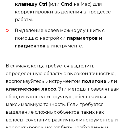
клавишу
Ctrl
(или
Cmd
на Mac) для
корректировки выделения в процессе
работы.
Выделение краев можно улучшить с
помощью настройки
параметров
и
градиентов
в инструменте.
В случаях, когда требуется выделить
определенную область с высокой точностью,
воспользуйтесь инструментом
полигона
или
класическим лассо
. Эти методы позволят вам
обводить контуры вручную, обеспечивая
максимальную точность. Если требуется
выделение сложных объектов, таких как
волосы, сочетание различных инструментов и
корректировок может быть необходимым.