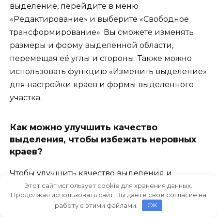
выделение, перейдите в меню
«Редактирование» и выберите «Свободное
трансформирование». Вы сможете изменять
размеры и форму выделенной области,
перемещая её углы и стороны. Также можно
использовать функцию «Изменить выделение»
для настройки краев и формы выделенного
участка.
Как можно улучшить качество
выделения, чтобы избежать неровных
краев?
Чтобы улучшить качество выделения и
избежать неровных краев, можно использовать
Этот сайт использует cookie для хранения данных.
Продолжая использовать сайт, Вы даете свое согласие на
функцию «Рамка выделения» для сглаживания
работу с этими файлами.
OK
краев. После того как выделение создано,