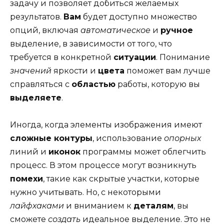
задачу и позволяет добиться желаемых
результатов.
Вам
будет доступно множество
опций, включая
автоматическое
и
ручное
выделение, в зависимости от того, что
требуется в конкретной
ситуации
. Понимание
значений
яркости и
цвета
поможет вам лучше
справляться с
областью
работы, которую вы
выделяете
.
Иногда, когда элементы изображения имеют
сложные контуры
, использование
опорных
линий и
иконок
программы может облегчить
процесс. В этом процессе могут возникнуть
помехи
, такие как скрытые участки, которые
нужно учитывать. Но, с некоторыми
лайфхаками
и вниманием к
деталям
, вы
сможете
создать
идеальное выделение. Это не