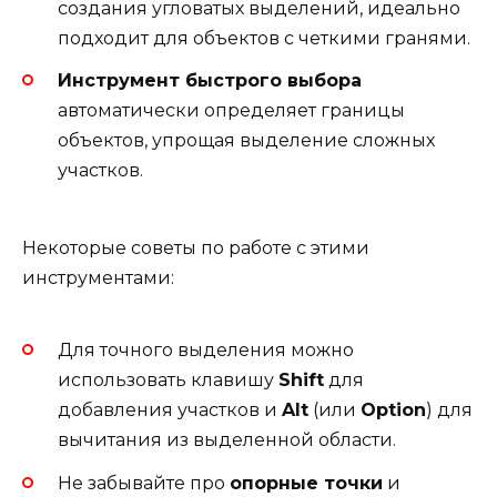
создания угловатых выделений, идеально
подходит для объектов с четкими гранями.
Инструмент быстрого выбора
автоматически определяет границы
объектов, упрощая выделение сложных
участков.
Некоторые советы по работе с этими
инструментами:
Для точного выделения можно
использовать клавишу
Shift
для
добавления участков и
Alt
(или
Option
) для
вычитания из выделенной области.
Не забывайте про
опорные точки
и