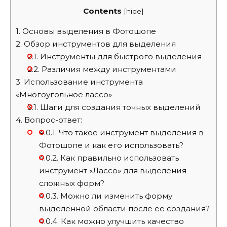
Contents
[
hide
]
1.
Основы выделения в Фотошопе
2.
Обзор инструментов для выделения
2.1.
Инструменты для быстрого выделения
2.2.
Различия между инструментами
3.
Использование инструмента
«Многоугольное лассо»
3.1.
Шаги для создания точных выделений
4.
Вопрос-ответ:
4.0.1.
Что такое инструмент выделения в
Фотошопе и как его использовать?
4.0.2.
Как правильно использовать
инструмент «Лассо» для выделения
сложных форм?
4.0.3.
Можно ли изменить форму
выделенной области после ее создания?
4.0.4.
Как можно улучшить качество