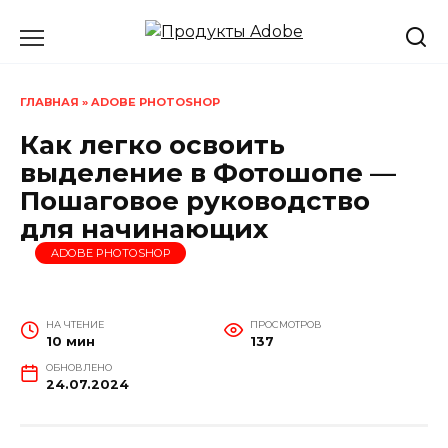
Перейти
к
содержанию
ГЛАВНАЯ
»
ADOBE PHOTOSHOP
Как легко освоить
выделение в Фотошопе —
Пошаговое руководство
для начинающих
ADOBE PHOTOSHOP
НА ЧТЕНИЕ
ПРОСМОТРОВ
10 мин
137
ОБНОВЛЕНО
24.07.2024