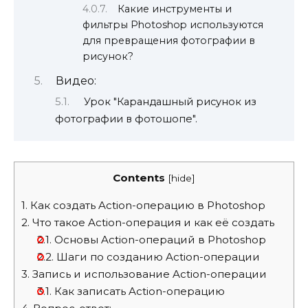
Какие инструменты и
фильтры Photoshop используются
для превращения фотографии в
рисунок?
Видео:
Урок "Карандашный рисунок из
фотографии в фотошопе".
Contents
[
hide
]
1.
Как создать Action-операцию в Photoshop
2.
Что такое Action-операция и как её создать
2.1.
Основы Action-операций в Photoshop
2.2.
Шаги по созданию Action-операции
3.
Запись и использование Action-операции
3.1.
Как записать Action-операцию