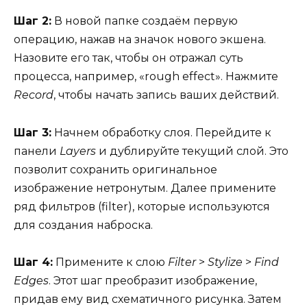
Шаг 2:
В новой папке создаём первую
операцию, нажав на значок нового экшена.
Назовите его так, чтобы он отражал суть
процесса, например, «rough effect». Нажмите
Record
, чтобы начать запись ваших действий.
Шаг 3:
Начнем обработку слоя. Перейдите к
панели
Layers
и дублируйте текущий слой. Это
позволит сохранить оригинальное
изображение нетронутым. Далее примените
ряд фильтров (filter), которые используются
для создания наброска.
Шаг 4:
Примените к слою
Filter
>
Stylize
>
Find
Edges
. Этот шаг преобразит изображение,
придав ему вид схематичного рисунка. Затем