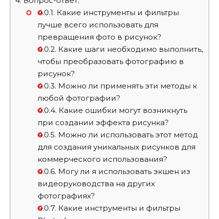
4.
Вопрос-ответ:
4.0.1.
Какие инструменты и фильтры
лучше всего использовать для
превращения фото в рисунок?
4.0.2.
Какие шаги необходимо выполнить,
чтобы преобразовать фотографию в
рисунок?
4.0.3.
Можно ли применять эти методы к
любой фотографии?
4.0.4.
Какие ошибки могут возникнуть
при создании эффекта рисунка?
4.0.5.
Можно ли использовать этот метод
для создания уникальных рисунков для
коммерческого использования?
4.0.6.
Могу ли я использовать экшен из
видеоруководства на других
фотографиях?
4.0.7.
Какие инструменты и фильтры