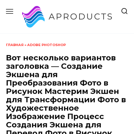
Перейти
к
содержанию
ГЛАВНАЯ
»
ADOBE PHOTOSHOP
Вот несколько вариантов
заголовка — Создание
Экшена для
Преобразования Фото в
Рисунок Мастерим Экшен
для Трансформации Фото в
Художественное
Изображение Процесс
Создания Экшена для
Перевод Фото в Рисунок