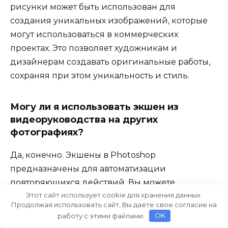
рисунки может быть использован для
создания уникальных изображений, которые
могут использоваться в коммерческих
проектах. Это позволяет художникам и
дизайнерам создавать оригинальные работы,
сохраняя при этом уникальность и стиль.
Могу ли я использовать экшен из
видеоруководства на других
фотографиях?
Да, конечно. Экшены в Photoshop
предназначены для автоматизации
повторяющихся действий. Вы можете
Этот сайт использует cookie для хранения данных.
применить созданный экшен к любым другим
Продолжая использовать сайт, Вы даете свое согласие на
изображениям, что значительно ускорит
работу с этими файлами.
OK
процесс обработки и сохранит единый стиль.