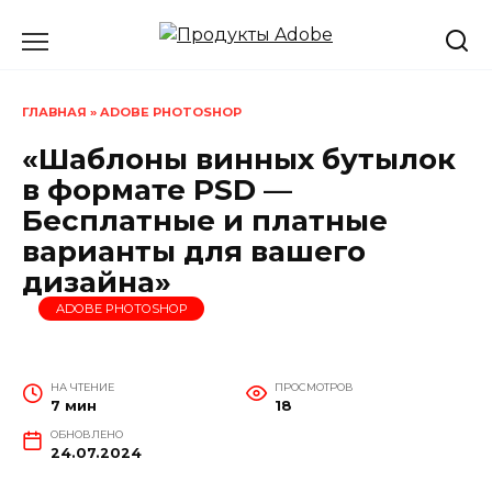
Перейти
к
содержанию
ГЛАВНАЯ
»
ADOBE PHOTOSHOP
«Шаблоны винных бутылок
в формате PSD —
Бесплатные и платные
варианты для вашего
дизайна»
ADOBE PHOTOSHOP
НА ЧТЕНИЕ
ПРОСМОТРОВ
7 мин
18
ОБНОВЛЕНО
24.07.2024