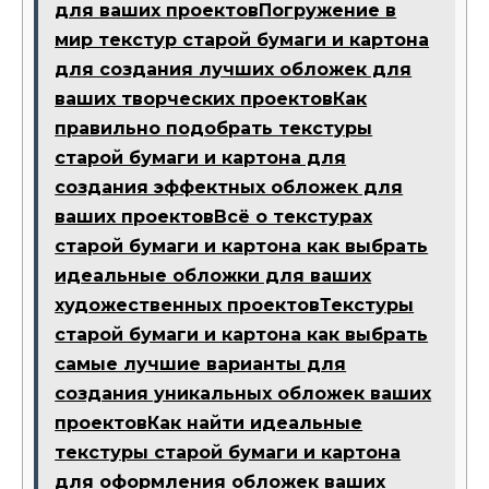
для ваших проектовПогружение в
мир текстур старой бумаги и картона
для создания лучших обложек для
ваших творческих проектовКак
правильно подобрать текстуры
старой бумаги и картона для
создания эффектных обложек для
ваших проектовВсё о текстурах
старой бумаги и картона как выбрать
идеальные обложки для ваших
художественных проектовТекстуры
старой бумаги и картона как выбрать
самые лучшие варианты для
создания уникальных обложек ваших
проектовКак найти идеальные
текстуры старой бумаги и картона
для оформления обложек ваших