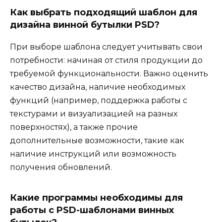
Как выбрать подходящий шаблон для
дизайна винной бутылки PSD?
При выборе шаблона следует учитывать свои
потребности: начиная от стиля продукции до
требуемой функциональности. Важно оценить
качество дизайна, наличие необходимых
функций (например, поддержка работы с
текстурами и визуализацией на разных
поверхностях), а также прочие
дополнительные возможности, такие как
наличие инструкций или возможность
получения обновлений.
Какие программы необходимы для
работы с PSD-шаблонами винных