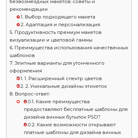
безвозмездных макетов: советы и
рекомендации
4.1.
Выбор подходящего макета
4.2.
Адаптация и персонализация
5.
Продуктивность премиум макетов
визуализации и цветовой гаммы
6.
Преимущества использования качественных
шаблонов
7.
Элитные варианты для утонченного
оформления
7.1.
1. Расширенный спектр цветов
7.2.
2. Уникальные дизайны этикеток
8.
Вопрос-ответ:
8.0.1.
Какие преимущества
предоставляют бесплатные шаблоны для
дизайна винных бутылок PSD?
8.0.2.
Какие возможности открывают
платные шаблоны для дизайна винных