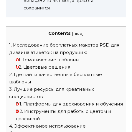
вина😊Вино выпьют, а красота
сохранится
Contents
[
hide
]
1.
Исследование бесплатных макетов PSD для
дизайна этикеток на продукцию
1.1.
Тематические шаблоны
1.2.
Цветовые решения
2.
Где найти качественные бесплатные
шаблоны
3.
Лучшие ресурсы для креативных
специалистов
3.1.
Платформы для вдохновения и обучения
3.2.
Инструменты для работы с цветом и
графикой
4.
Эффективное использование