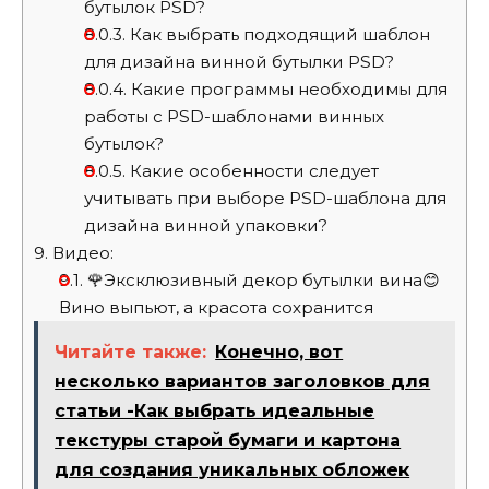
бутылок PSD?
8.0.3.
Как выбрать подходящий шаблон
для дизайна винной бутылки PSD?
8.0.4.
Какие программы необходимы для
работы с PSD-шаблонами винных
бутылок?
8.0.5.
Какие особенности следует
учитывать при выборе PSD-шаблона для
дизайна винной упаковки?
9.
Видео:
9.1.
🌹Эксклюзивный декор бутылки вина😊
Вино выпьют, а красота сохранится
Читайте также:
Конечно, вот
несколько вариантов заголовков для
статьи -Как выбрать идеальные
текстуры старой бумаги и картона
для создания уникальных обложек