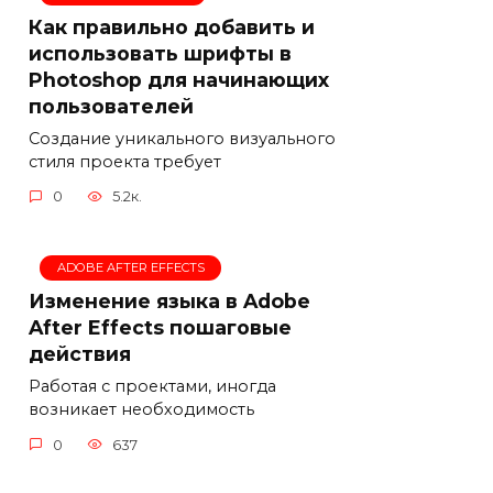
Как правильно добавить и
использовать шрифты в
Photoshop для начинающих
пользователей
Создание уникального визуального
стиля проекта требует
0
5.2к.
ADOBE AFTER EFFECTS
Изменение языка в Adobe
After Effects пошаговые
действия
Работая с проектами, иногда
возникает необходимость
0
637