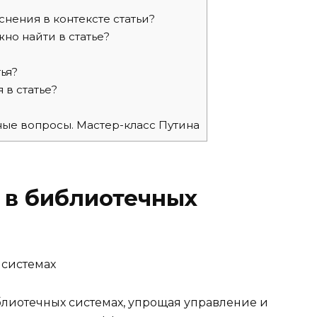
снения в контексте статьи?
но найти в статье?
ья?
в статье?
бные вопросы. Мастер-класс Путина
 в библиотечных
лиотечных системах, упрощая управление и