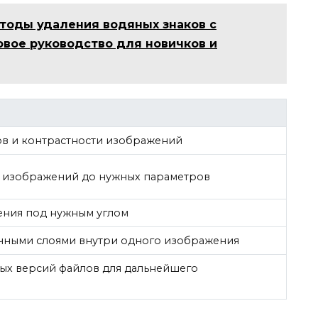
тоды удаления водяных знаков с
овое руководство для новичков и
ов и контрастности изображений
 изображений до нужных параметров
ния под нужным углом
чными слоями внутри одного изображения
ых версий файлов для дальнейшего