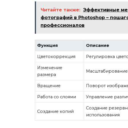
Читайте также:
Эффективные ме
фотографий в Photoshop – пошаг
профессионалов
Функция
Описание
Цветокоррекция
Регулировка цвет
Изменение
Масштабирование
размера
Вращение
Поворот изображе
Работа со слоями
Управление разли
Создание резервн
Создание копий
использования