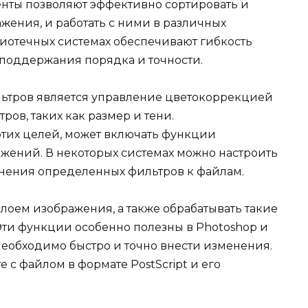
нты позволяют эффективно сортировать и
ажения, и работать с ними в различных
лиотечных системах обеспечивают гибкость
 поддержания порядка и точности.
ьтров является управление цветокоррекцией
ов, таких как размер и тени.
тих целей, может включать функции
жений. В некоторых системах можно настроить
нения определенных фильтров к файлам.
лоем изображения, а также обрабатывать такие
Эти функции особенно полезны в Photoshop и
необходимо быстро и точно внести изменения.
е с файлом в формате PostScript и его