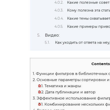
Какие полезные совет
Кому полезна эта стат
Какие темы охватывает
Какие примеры привод
Видео:
Как уходить от ответа на н
Contents
1.
Функции фильтров в библиотечных 
2.
Основные параметры сортировки и
2.1.
Тематика и жанры
2.2.
Дата публикации и автор
3.
Эффективное использование фильтр
3.1.
Комбинирование нескольких фи