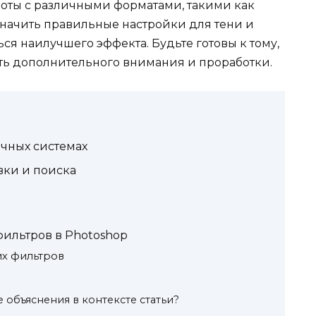
оты с различными форматами, такими как
азначить правильные настройки для тени и
я наилучшего эффекта. Будьте готовы к тому,
ать дополнительного внимания и проработки.
чных системах
ки и поиска
ильтров в Photoshop
х фильтров
 объяснения в контексте статьи?