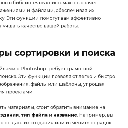
ров в библиотечных системах позволяет
бражениями и файлами, обеспечивая их
ку. Эти функции помогут вам эффективно
лучшать качество вашей работы.
ры сортировки и поиска
йлами в Photoshop требует грамотной
поиска. Эти функции позволяют легко и быстро
изображения, файлы или шаблоны, упрощая
ия проектами.
ть материалы, стоит обратить внимание на
оздания
,
тип файла
и
название
. Например, вы
в по дате их создания или изменить порядок