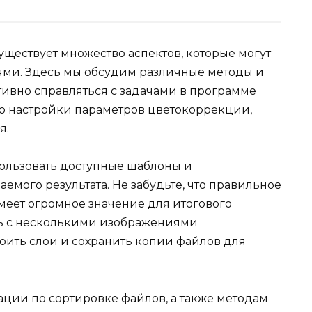
ществует множество аспектов, которые могут
ями. Здесь мы обсудим различные методы и
тивно справляться с задачами в программе
до настройки параметров цветокоррекции,
я.
ользовать доступные шаблоны и
мого результата. Не забудьте, что правильное
меет огромное значение для итогового
ать с несколькими изображениями
роить слои и сохранить копии файлов для
ации по сортировке файлов, а также методам