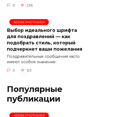
0
236
ADOBE PHOTOSHOP
Выбор идеального шрифта
для поздравлений — как
подобрать стиль, который
подчеркнет ваши пожелания
Поздравительные сообщения часто
имеют особое значение
0
125
Популярные
публикации
ADOBE PHOTOSHOP