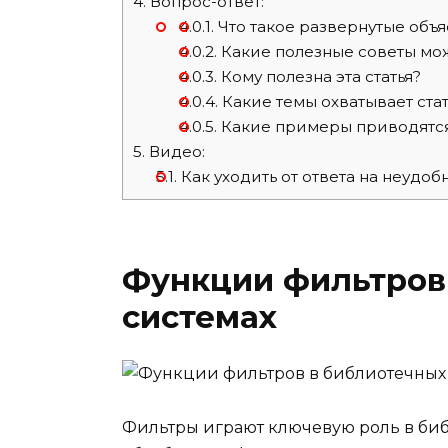
4.
Вопрос-ответ:
4.0.1.
Что такое развернутые объя
4.0.2.
Какие полезные советы мож
4.0.3.
Кому полезна эта статья?
4.0.4.
Какие темы охватывает стат
4.0.5.
Какие примеры приводятся 
5.
Видео:
5.1.
Как уходить от ответа на неудо
Функции фильтров
системах
Фильтры играют ключевую роль в биб