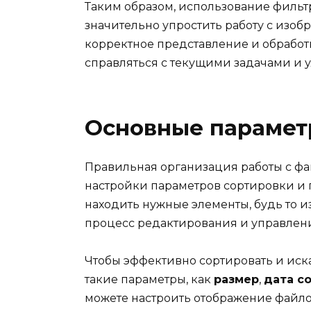
Таким образом, использование фильт
значительно упростить работу с изо
корректное представление и обработ
справляться с текущими задачами и у
Основные парамет
Правильная организация работы с фа
настройки параметров сортировки и 
находить нужные элементы, будь то 
процесс редактирования и управлен
Чтобы эффективно сортировать и иска
такие параметры, как
размер
,
дата с
можете настроить отображение файло