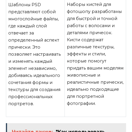
Наборы кистей для
Шаблоны PSD
фотошопу разработаны
представляют собой
для быстрой и точной
многослойные файлы,
работы с волосами и
где каждый слой
деталями причесок.
отвечает за
Кисти содержат
определенный аспект
различные текстуры,
прически. Это
эффекты и стили,
позволяет настраивать
которые помогут
и изменять каждый
придать вашим моделям
элемент независимо,
живописные и
добиваясь идеального
реалистичные прически,
сочетания формы и
идеально подходящие
текстуры для создания
для портретной
профессиональных
фотографии.
портретов.
Читайте также:
"Как использовать