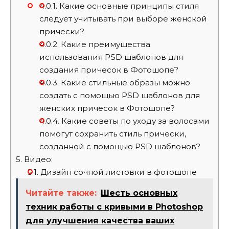
4.0.1.
Какие основные принципы стиля
следует учитывать при выборе женской
прически?
4.0.2.
Какие преимущества
использования PSD шаблонов для
создания причесок в Фотошопе?
4.0.3.
Какие стильные образы можно
создать с помощью PSD шаблонов для
женских причесок в Фотошопе?
4.0.4.
Какие советы по уходу за волосами
помогут сохранить стиль прически,
созданной с помощью PSD шаблонов?
5.
Видео:
5.1.
Дизайн сочной листовки в фотошопе
Читайте также:
Шесть основных
техник работы с кривыми в Photoshop
для улучшения качества ваших