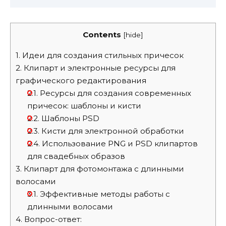
Contents
[
hide
]
1.
Идеи для создания стильных причесок
2.
Клипарт и электронные ресурсы для
графического редактирования
2.1.
Ресурсы для создания современных
причесок: шаблоны и кисти
2.2.
Шаблоны PSD
2.3.
Кисти для электронной обработки
2.4.
Использование PNG и PSD клипартов
для свадебных образов
3.
Клипарт для фотомонтажа с длинными
волосами
3.1.
Эффективные методы работы с
длинными волосами
4.
Вопрос-ответ: