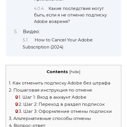
Какие последствия могут
быть, если я не отменю подписку
Adobe вовремя?
Видео:
How to Cancel Your Adobe
Subscription (2024)
Contents
[
hide
]
1.
Как отменить подписку Adobe без штрафа
2.
Пошаговая инструкция по отмене
2.1.
Шаг 1: Вход в аккаунт Adobe
2.2.
Шаг 2: Переход в раздел подписок
2.3.
Шаг 3: Оформление отмены подписки
3.
Альтернативные способы отмены
4.
Вопрос-ответ: