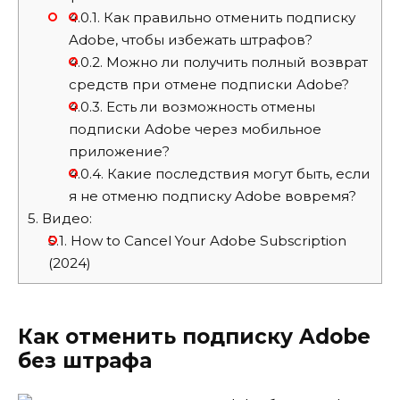
4.0.1.
Как правильно отменить подписку
Adobe, чтобы избежать штрафов?
4.0.2.
Можно ли получить полный возврат
средств при отмене подписки Adobe?
4.0.3.
Есть ли возможность отмены
подписки Adobe через мобильное
приложение?
4.0.4.
Какие последствия могут быть, если
я не отменю подписку Adobe вовремя?
5.
Видео:
5.1.
How to Cancel Your Adobe Subscription
(2024)
Как отменить подписку Adobe
без штрафа