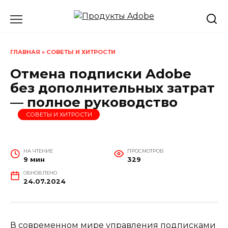
Перейти
к
содержанию
ГЛАВНАЯ
»
СОВЕТЫ И ХИТРОСТИ
Отмена подписки Adobe
без дополнительных затрат
— полное руководство
СОВЕТЫ И ХИТРОСТИ
НА ЧТЕНИЕ
ПРОСМОТРОВ
9 мин
329
ОБНОВЛЕНО
24.07.2024
В современном мире управления подписками