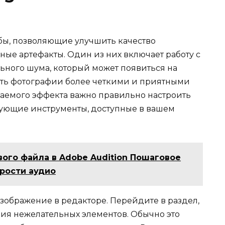
бы, позволяющие улучшить качество
ые артефакты. Один из них включает работу с
ного шума, который может появиться на
лать фотографии более четкими и приятными
аемого эффекта важно правильно настроить
вующие инструменты, доступные в вашем
вого файла в Adobe Audition Пошаговое
рости аудио
зображение в редакторе. Перейдите в раздел,
ия нежелательных элементов. Обычно это