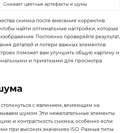
Снижает цветные артефакты и шумы
ества снимка после внесения корректив.
 чтобы найти оптимальные настройки, которые
изображения. Постоянно проверяйте результат,
ания деталей и потери важных элементов
строек поможет вам улучшить общую картину и
ональными и приятными для просмотра.
шума
столкнуться с явлением, влияющим на
азываем шумом. Эти нежелательные элементы
цию и контрастность снимка, особенно если
ми при высоких значениях ISO. Разные типы