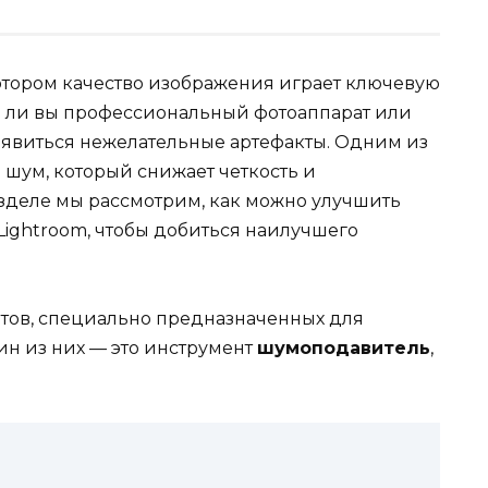
котором качество изображения играет ключевую
те ли вы профессиональный фотоаппарат или
появиться нежелательные артефакты. Одним из
 шум, который снижает четкость и
зделе мы рассмотрим, как можно улучшить
Lightroom, чтобы добиться наилучшего
нтов, специально предназначенных для
н из них — это инструмент
шумоподавитель
,