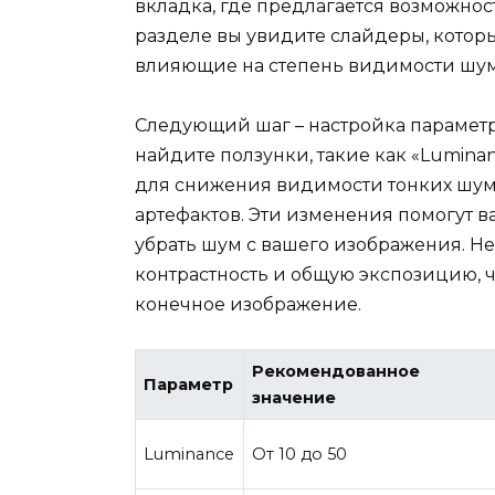
вкладка, где предлагается возможност
разделе вы увидите слайдеры, которы
влияющие на степень видимости шум
Следующий шаг – настройка параметр
найдите ползунки, такие как «Lumina
для снижения видимости тонких шумо
артефактов. Эти изменения помогут в
убрать шум с вашего изображения. Не
контрастность и общую экспозицию, ч
конечное изображение.
Рекомендованное
Параметр
значение
Luminance
От 10 до 50