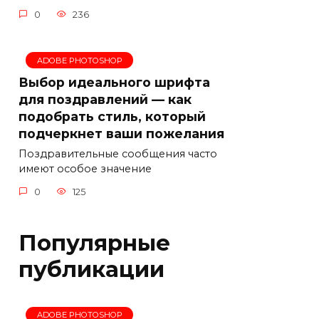
0
236
ADOBE PHOTOSHOP
Выбор идеального шрифта
для поздравлений — как
подобрать стиль, который
подчеркнет ваши пожелания
Поздравительные сообщения часто
имеют особое значение
0
125
Популярные
публикации
ADOBE PHOTOSHOP