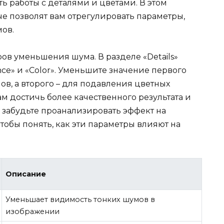
ь работы с деталями и цветами. В этом
е позволят вам отрегулировать параметры,
ов.
ов уменьшения шума. В разделе «Details»
nce» и «Color». Уменьшите значение первого
в, а второго – для подавления цветных
ам достичь более качественного результата и
 забудьте проанализировать эффект на
тобы понять, как эти параметры влияют на
Описание
Уменьшает видимость тонких шумов в
изображении