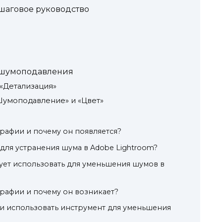
ошаговое руководство
 шумоподавления
«Детализация»
Шумоподавление» и «Цвет»
графии и почему он появляется?
 для устранения шума в Adobe Lightroom?
ует использовать для уменьшения шумов в
графии и почему он возникает?
и и использовать инструмент для уменьшения