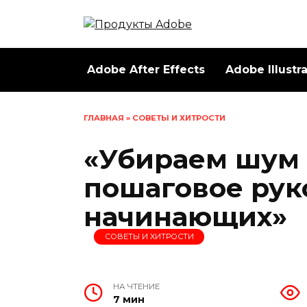
Перейти
к
содержанию
Adobe After Effects
Adobe Illustr
ГЛАВНАЯ
»
СОВЕТЫ И ХИТРОСТИ
«Убираем шум 
пошаговое рук
начинающих»
СОВЕТЫ И ХИТРОСТИ
НА ЧТЕНИЕ
7 мин