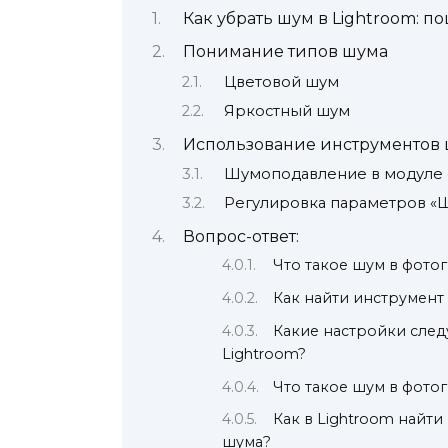
Как убрать шум в Lightroom: п
Понимание типов шума
Цветовой шум
Яркостный шум
Использование инструментов
Шумоподавление в модуле 
Регулировка параметров «
Вопрос-ответ:
Что такое шум в фото
Как найти инструмент
Какие настройки след
Lightroom?
Что такое шум в фото
Как в Lightroom найт
шума?