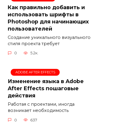
Как правильно добавить и
использовать шрифты в
Photoshop для начинающих
пользователей
Создание уникального визуального
стиля проекта требует
0
5.2к.
ADOBE AFTER EFFECTS
Изменение языка в Adobe
After Effects пошаговые
действия
Работая с проектами, иногда
возникает необходимость
0
637