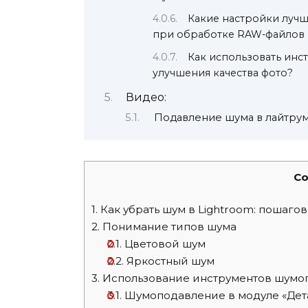
Какие настройки лучш
при обработке RAW-файлов 
Как использовать инс
улучшения качества фото?
Видео:
Подавление шума в лайтру
Co
1.
Как убрать шум в Lightroom: пошаго
2.
Понимание типов шума
2.1.
Цветовой шум
2.2.
Яркостный шум
3.
Использование инструментов шумо
3.1.
Шумоподавление в модуле «Дет