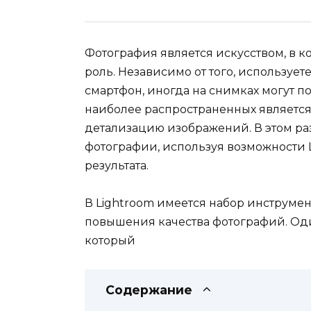
Фотография является искусством, в 
роль. Независимо от того, используе
смартфон, иногда на снимках могут 
наиболее распространенных является
детализацию изображений. В этом ра
фотографии, используя возможности 
результата.
В Lightroom имеется набор инструме
повышения качества фотографий. Оди
который
Содержание