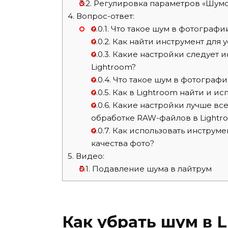
3.2.
Регулировка параметров «Шумо
4.
Вопрос-ответ:
4.0.1.
Что такое шум в фотографии
4.0.2.
Как найти инструмент для у
4.0.3.
Какие настройки следует и
Lightroom?
4.0.4.
Что такое шум в фотографи
4.0.5.
Как в Lightroom найти и ис
4.0.6.
Какие настройки лучше все
обработке RAW-файлов в Lightr
4.0.7.
Как использовать инструме
качества фото?
5.
Видео:
5.1.
Подавление шума в лайтрум
Как убрать шум в 