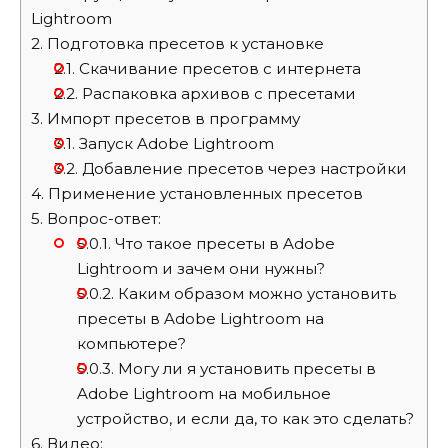
Lightroom
2.
Подготовка пресетов к установке
2.1.
Скачивание пресетов с интернета
2.2.
Распаковка архивов с пресетами
3.
Импорт пресетов в программу
3.1.
Запуск Adobe Lightroom
3.2.
Добавление пресетов через настройки
4.
Применение установленных пресетов
5.
Вопрос-ответ:
5.0.1.
Что такое пресеты в Adobe
Lightroom и зачем они нужны?
5.0.2.
Каким образом можно установить
пресеты в Adobe Lightroom на
компьютере?
5.0.3.
Могу ли я установить пресеты в
Adobe Lightroom на мобильное
устройство, и если да, то как это сделать?
6.
Видео: