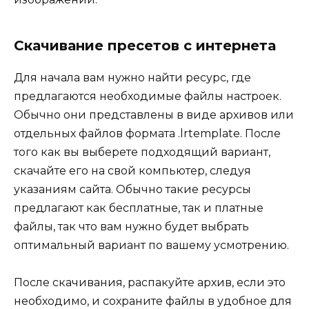
Скачивание пресетов с интернета
Для начала вам нужно найти ресурс, где
предлагаются необходимые файлы настроек.
Обычно они представлены в виде архивов или
отдельных файлов формата .lrtemplate. После
того как вы выберете подходящий вариант,
скачайте его на свой компьютер, следуя
указаниям сайта. Обычно такие ресурсы
предлагают как бесплатные, так и платные
файлы, так что вам нужно будет выбрать
оптимальный вариант по вашему усмотрению.
После скачивания, распакуйте архив, если это
необходимо, и сохраните файлы в удобное для