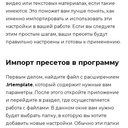
видео или текстовых материалах, если такие
имеются. Это поможет вам лучше понять, как
именно импортировать и использовать эти
настройки в вашей работе. Если вы следуете
этим простым шагам, ваши пресеты будут
правильно настроены и готовы к применению.
Импорт пресетов в программу
Первым делом, найдите файл с расширением
.lrtemplate
, который содержит нужные вам
параметры. После этого откройте приложение
и перейдите в раздел, где осуществляется
работа с файлами. В данном окне вам нужно
будет выбрать папку, в которую вы хотите
добавить новые настройки. Обычно эти папки