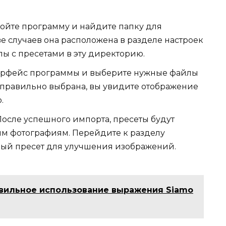
ойте программу и найдите папку для
е случаев она расположена в разделе настроек
ы с пресетами в эту директорию.
ерфейс программы и выберите нужные файлы
 правильно выбрана, вы увидите отображение
.
осле успешного импорта, пресеты будут
м фотографиям. Перейдите к разделу
ый пресет для улучшения изображений.
вильное использование выражения Siamo