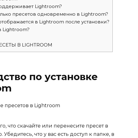
оддерживает Lightroom?
лько пресетов одновременно в Lightroom?
 отображается в Lightroom после установки?
 Lightroom?
РЕСЕТЫ В LIGHTROOM
ство по установке
oom
го, что скачайте или перенесите пресет в
Убедитесь, что у вас есть доступ к папке, в