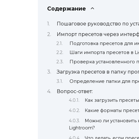
Содержание
Пошаговое руководство по уст
Импорт пресетов через интер
Подготовка пресетов для и
Шаги импорта пресетов в L
Проверка установленного 
Загрузка пресетов в папку пр
Определение папки для пр
Вопрос-ответ:
Как загрузить пресеты
Какие форматы пресе
Можно ли установить
Lightroom?
Что делать, если прес