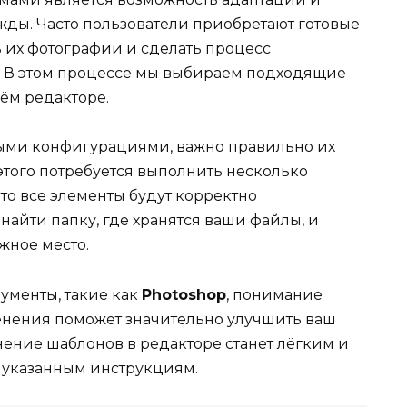
жды. Часто пользователи приобретают готовые
 их фотографии и сделать процесс
 В этом процессе мы выбираем подходящие
ём редакторе.
ными конфигурациями, важно правильно их
этого потребуется выполнить несколько
что все элементы будут корректно
найти папку, где хранятся ваши файлы, и
жное место.
ументы, такие как
Photoshop
, понимание
енения поможет значительно улучшить ваш
нение шаблонов в редакторе станет лёгким и
 указанным инструкциям.