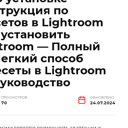
трукция по
етов в Lightroom
 установить
htroom — Полный
Легкий способ
сеты в Lightroom
уководство
ПРОСМОТРОВ
ОБНОВЛЕНО
70
24.07.2024
мами является возможность адаптации и