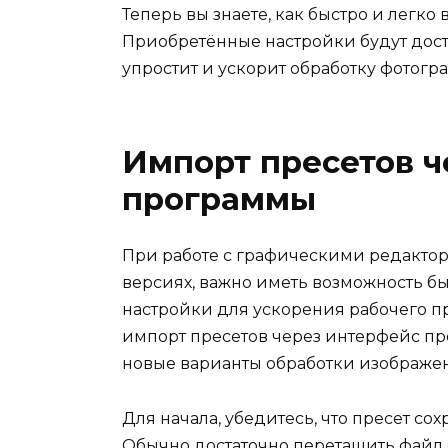
Теперь вы знаете, как быстро и легко
Приобретённые настройки будут дост
упростит и ускорит обработку фотогр
Импорт пресетов ч
программы
При работе с графическими редактор
версиях, важно иметь возможность б
настройки для ускорения рабочего пр
импорт пресетов через интерфейс пр
новые варианты обработки изображен
Для начала, убедитесь, что пресет со
Обычно достаточно перетащить файл с