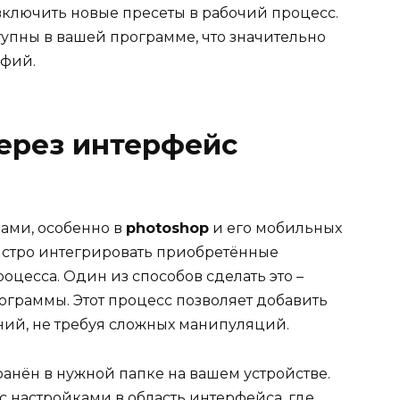
 включить новые пресеты в рабочий процесс.
упны в вашей программе, что значительно
афий.
ерез интерфейс
ами, особенно в
photoshop
и его мобильных
ыстро интегрировать приобретённые
оцесса. Один из способов сделать это –
ограммы. Этот процесс позволяет добавить
ий, не требуя сложных манипуляций.
хранён в нужной папке на вашем устройстве.
 настройками в область интерфейса, где