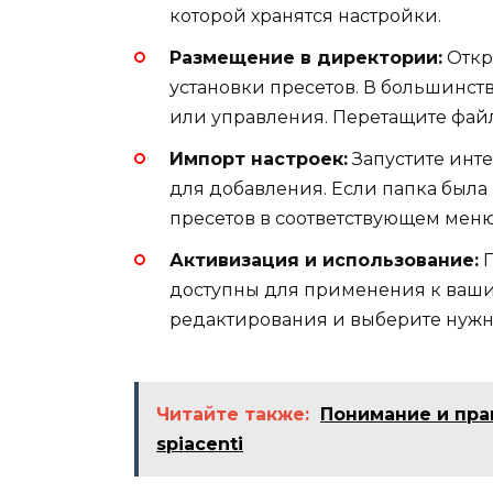
которой хранятся настройки.
Размещение в директории:
Откр
установки пресетов. В большинств
или управления. Перетащите файл
Импорт настроек:
Запустите инт
для добавления. Если папка была
пресетов в соответствующем меню
Активизация и использование:
П
доступны для применения к ваши
редактирования и выберите нужн
Читайте также:
Понимание и пра
spiacenti