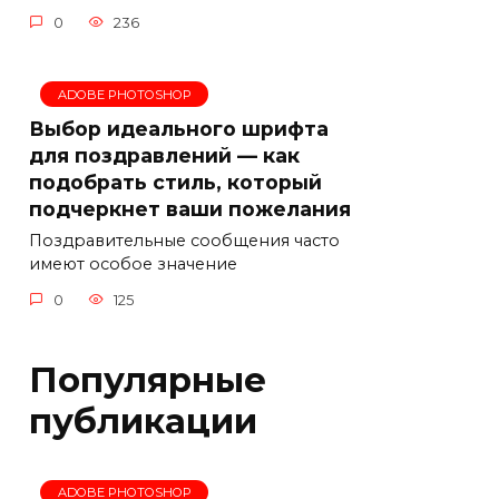
0
236
ADOBE PHOTOSHOP
Выбор идеального шрифта
для поздравлений — как
подобрать стиль, который
подчеркнет ваши пожелания
Поздравительные сообщения часто
имеют особое значение
0
125
Популярные
публикации
ADOBE PHOTOSHOP