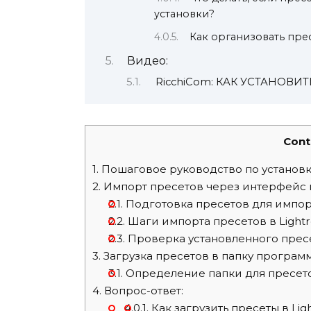
установки?
Как организовать прес
Видео:
RicchiCom: КАК УСТАНОВИ
Cont
1.
Пошаговое руководство по установк
2.
Импорт пресетов через интерфейс
2.1.
Подготовка пресетов для импор
2.2.
Шаги импорта пресетов в Light
2.3.
Проверка установленного прес
3.
Загрузка пресетов в папку програм
3.1.
Определение папки для пресет
4.
Вопрос-ответ:
4.0.1.
Как загрузить пресеты в Lig