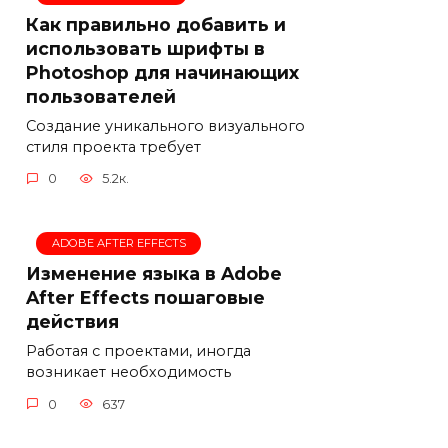
Как правильно добавить и
использовать шрифты в
Photoshop для начинающих
пользователей
Создание уникального визуального
стиля проекта требует
0
5.2к.
ADOBE AFTER EFFECTS
Изменение языка в Adobe
After Effects пошаговые
действия
Работая с проектами, иногда
возникает необходимость
0
637