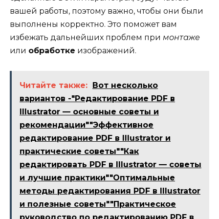
вашей работы, поэтому важно, чтобы они были
выполнены корректно. Это поможет вам
избежать дальнейших проблем при
монтаже
или
обработке
изображений.
Читайте также:
Вот несколько
вариантов -"Редактирование PDF в
Illustrator — основные советы и
рекомендации""Эффективное
редактирование PDF в Illustrator и
практические советы""Как
редактировать PDF в Illustrator — советы
и лучшие практики""Оптимальные
методы редактирования PDF в Illustrator
и полезные советы""Практическое
руководство по редактированию PDF в