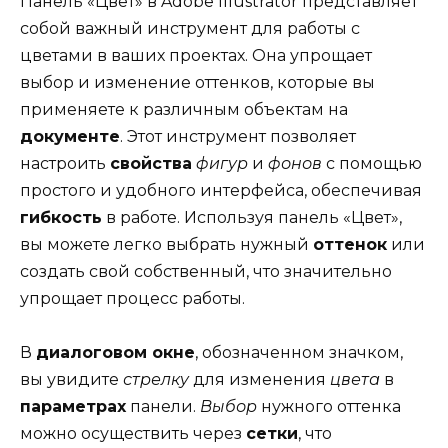
Панель «Цвет» в Adobe Illustrator представляет
собой важный инструмент для работы с
цветами в ваших проектах. Она упрощает
выбор и изменение оттенков, которые вы
применяете к различным объектам на
документе
. Этот инструмент позволяет
настроить
свойства
фигур
и
фонов
с помощью
простого и удобного интерфейса, обеспечивая
гибкость
в работе. Используя панель «Цвет»,
вы можете легко выбрать нужный
оттенок
или
создать свой собственный, что значительно
упрощает процесс работы.
В
диалоговом окне
, обозначенном значком,
вы увидите
стрелку
для изменения
цвета
в
параметрах
панели.
Выбор
нужного оттенка
можно осуществить через
сетки
, что