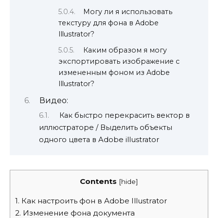
Могу ли я использовать
текстуру для фона в Adobe
Illustrator?
Каким образом я могу
экспортировать изображение с
измененным фоном из Adobe
Illustrator?
Видео:
Как быстро перекрасить вектор в
иллюстраторе / Выделить объекты
одного цвета в Adobe illustrator
Contents
[
hide
]
1.
Как настроить фон в Adobe Illustrator
2.
Изменение фона документа