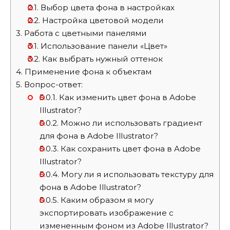
2.1.
Выбор цвета фона в настройках
2.2.
Настройка цветовой модели
3.
Работа с цветными панелями
3.1.
Использование панели «Цвет»
3.2.
Как выбрать нужный оттенок
4.
Применение фона к объектам
5.
Вопрос-ответ:
5.0.1.
Как изменить цвет фона в Adobe
Illustrator?
5.0.2.
Можно ли использовать градиент
для фона в Adobe Illustrator?
5.0.3.
Как сохранить цвет фона в Adobe
Illustrator?
5.0.4.
Могу ли я использовать текстуру для
фона в Adobe Illustrator?
5.0.5.
Каким образом я могу
экспортировать изображение с
измененным фоном из Adobe Illustrator?