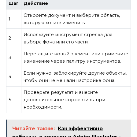
Шаг
Действие
Откройте документ и выберите область,
1
которую хотите изменить.
Используйте инструмент стрелка для
2
выбора фона или его части.
Перетащите новый элемент или примените
3
изменение через палитру инструментов.
Если нужно, заблокируйте другие объекты,
4
чтобы они не мешали настройке фона.
Проверьте результат и внесите
5
дополнительные коррективы при
необходимости.
Читайте также:
Как эффективно
работать с текстом в Adobe Illustrator -