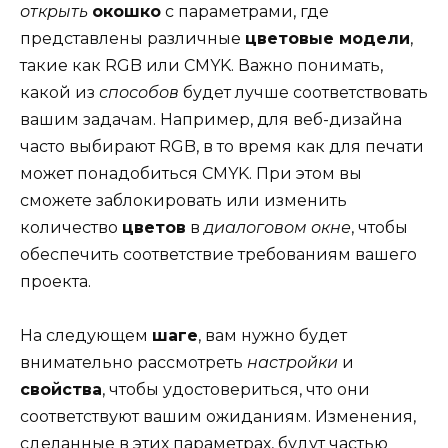
открыть
окошко
с параметрами, где
представлены различные
цветовые модели
,
такие как RGB или CMYK. Важно понимать,
какой из
способов
будет лучше соответствовать
вашим задачам. Например, для веб-дизайна
часто выбирают RGB, в то время как для печати
может понадобиться CMYK. При этом вы
сможете заблокировать или изменить
количество
цветов
в
диалоговом окне
, чтобы
обеспечить соответствие требованиям вашего
проекта.
На следующем
шаге
, вам нужно будет
внимательно рассмотреть
настройки
и
свойства
, чтобы удостовериться, что они
соответствуют вашим ожиданиям. Изменения,
сделанные в этих параметрах, будут частью