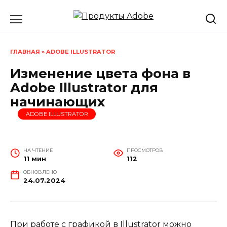
Перейти
к
содержанию
ГЛАВНАЯ
»
ADOBE ILLUSTRATOR
Изменение цвета фона в
Adobe Illustrator для
начинающих
ADOBE ILLUSTRATOR
НА ЧТЕНИЕ
ПРОСМОТРОВ
11 мин
112
ОБНОВЛЕНО
24.07.2024
При работе с графикой в Illustrator можно