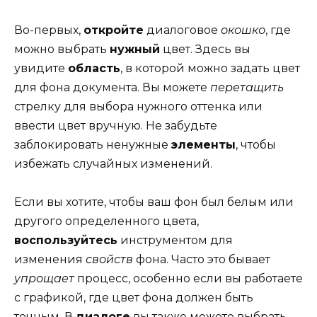
Во-первых,
откройте
диалоговое
окошко
, где
можно выбрать
нужный
цвет. Здесь вы
увидите
область
, в которой можно задать цвет
для фона документа. Вы можете
перетащить
стрелку для выбора нужного оттенка или
ввести цвет вручную. Не забудьте
заблокировать ненужные
элементы
, чтобы
избежать случайных изменений.
Если вы хотите, чтобы ваш фон был белым или
другого определенного цвета,
воспользуйтесь
инструментом для
изменения
свойств
фона. Часто это бывает
упрощает
процесс, особенно если вы работаете
с графикой, где цвет фона должен быть
точным. В
диалоге
вы также можете выбрать