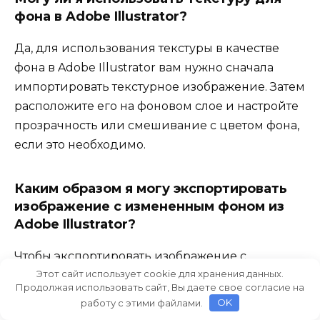
фона в Adobe Illustrator?
Да, для использования текстуры в качестве
фона в Adobe Illustrator вам нужно сначала
импортировать текстурное изображение. Затем
расположите его на фоновом слое и настройте
прозрачность или смешивание с цветом фона,
если это необходимо.
Каким образом я могу экспортировать
изображение с измененным фоном из
Adobe Illustrator?
Чтобы экспортировать изображение с
Этот сайт использует cookie для хранения данных.
измененным фоном из Adobe Illustrator,
Продолжая использовать сайт, Вы даете свое согласие на
выберите объекты на переднем плане, затем
работу с этими файлами.
OK
скопируйте и вставьте их в новый документ