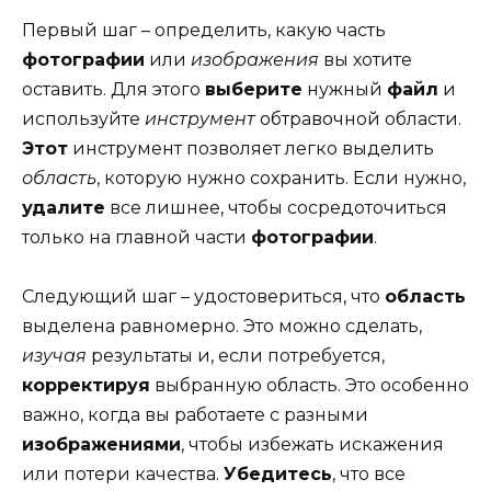
Первый шаг – определить, какую часть
фотографии
или
изображения
вы хотите
оставить. Для этого
выберите
нужный
файл
и
используйте
инструмент
обтравочной области.
Этот
инструмент позволяет легко выделить
область
, которую нужно сохранить. Если нужно,
удалите
все лишнее, чтобы сосредоточиться
только на главной части
фотографии
.
Следующий шаг – удостовериться, что
область
выделена равномерно. Это можно сделать,
изучая
результаты и, если потребуется,
корректируя
выбранную область. Это особенно
важно, когда вы работаете с разными
изображениями
, чтобы избежать искажения
или потери качества.
Убедитесь
, что все