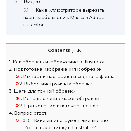
Видео:
Как в иллюстраторе вырезать
часть изображения. Маска в Adobe
illustrator
Contents
[
hide
]
1.
Как обрезать изображение в Illustrator
2.
Подготовка изображения к обрезке
2.1.
Импорт и настройка исходного файла
2.2.
Выбор инструмента обрезки
3.
Шаги для точной обрезки
3.1.
Использование масок обтравки
3.2.
Применение инструмента нож
4.
Вопрос-ответ:
4.0.1.
Какими инструментами можно
обрезать картинку в Illustrator?