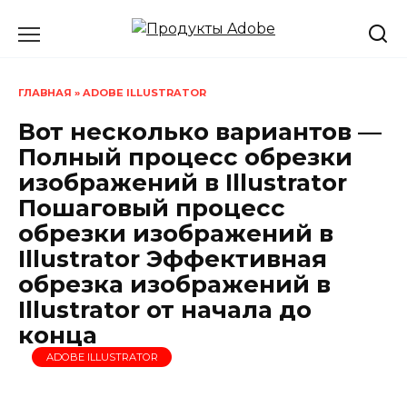
Перейти
к
содержанию
ГЛАВНАЯ
»
ADOBE ILLUSTRATOR
Вот несколько вариантов —
Полный процесс обрезки
изображений в Illustrator
Пошаговый процесс
обрезки изображений в
Illustrator Эффективная
обрезка изображений в
Illustrator от начала до
конца
ADOBE ILLUSTRATOR