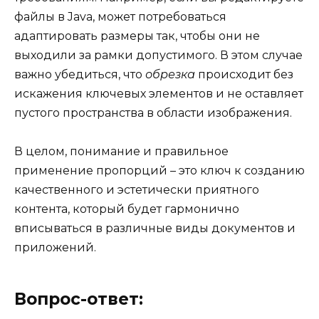
файлы в Java, может потребоваться
адаптировать размеры так, чтобы они не
выходили за рамки допустимого. В этом случае
важно убедиться, что
обрезка
происходит без
искажения ключевых элементов и не оставляет
пустого пространства в области изображения.
В целом, понимание и правильное
применение пропорций – это ключ к созданию
качественного и эстетически приятного
контента, который будет гармонично
вписываться в различные виды документов и
приложений.
Вопрос-ответ: