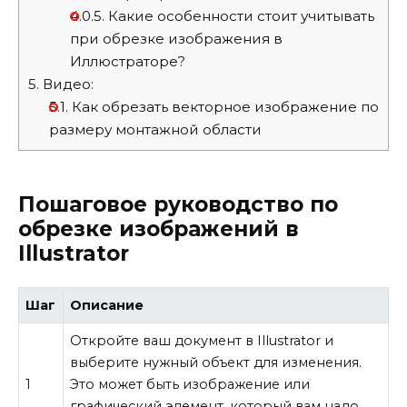
4.0.5.
Какие особенности стоит учитывать
при обрезке изображения в
Иллюстраторе?
5.
Видео:
5.1.
Как обрезать векторное изображение по
размеру монтажной области
Пошаговое руководство по
обрезке изображений в
Illustrator
Шаг
Описание
Откройте ваш документ в Illustrator и
выберите нужный объект для изменения.
1
Это может быть изображение или
графический элемент, который вам надо