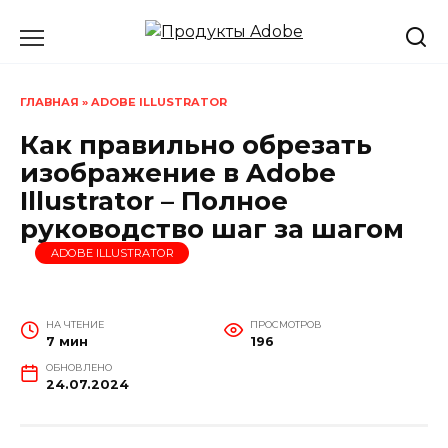
Перейти
к
содержанию
ГЛАВНАЯ
»
ADOBE ILLUSTRATOR
Как правильно обрезать
изображение в Adobe
Illustrator – Полное
руководство шаг за шагом
ADOBE ILLUSTRATOR
НА ЧТЕНИЕ
ПРОСМОТРОВ
7 мин
196
ОБНОВЛЕНО
24.07.2024