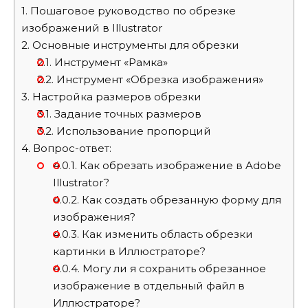
1.
Пошаговое руководство по обрезке
изображений в Illustrator
2.
Основные инструменты для обрезки
2.1.
Инструмент «Рамка»
2.2.
Инструмент «Обрезка изображения»
3.
Настройка размеров обрезки
3.1.
Задание точных размеров
3.2.
Использование пропорций
4.
Вопрос-ответ:
4.0.1.
Как обрезать изображение в Adobe
Illustrator?
4.0.2.
Как создать обрезанную форму для
изображения?
4.0.3.
Как изменить область обрезки
картинки в Иллюстраторе?
4.0.4.
Могу ли я сохранить обрезанное
изображение в отдельный файл в
Иллюстраторе?