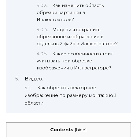
Как изменить область
обрезки картинки в
Иллюстраторе?
Могу ли я сохранить
обрезанное изображение в
отдельный файл в Иллюстраторе?
Какие особенности стоит
учитывать при обрезке
изображения в Иллюстраторе?
Видео:
Как обрезать векторное
изображение по размеру монтажной
области
Contents
[
hide
]