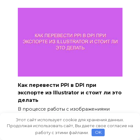
Как перевести PPI в DPI при
экспорте из Illustrator и стоит ли это
делать
В процессе работы с изображениями
часто возникает необходимость
Этот сайт использует cookie для хранения данных.
Продолжая использовать сайт, Вы даете свое согласие на
0
26
работу с этими файлами.
OK