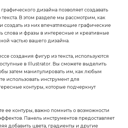
графического дизайна позволяет создавать
текста. В этом разделе мы рассмотрим, как
и создать из них впечатляющие графические
ать слова и фразы в интересные и креативные
жной частью вашего дизайна.
цессе создания фигур из текста, используются
ступные в Illustrator. Вы сможете выделить
чтобы затем манипулировать им, как любым
те использовать инструмент для
тересные контуры, которые подчеркнут
те ее контуры, важно помнить о возможности
эффектов. Панель инструментов предоставляет
ляя добавить цвета, градиенты и другие