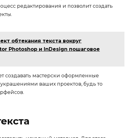
роцесс редактирования и позволит создать
екты.
фект обтекания текста вокруг
tor Photoshop и InDesign пошаговое
ет создавать мастерски оформленные
 украшениями ваших проектов, будь то
ерфейсов.
текста