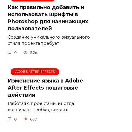
Как правильно добавить и
использовать шрифты в
Photoshop для начинающих
пользователей
Создание уникального визуального
стиля проекта требует
0
5.2к.
ADOBE AFTER EFFECTS
Изменение языка в Adobe
After Effects пошаговые
действия
Работая с проектами, иногда
возникает необходимость
0
637