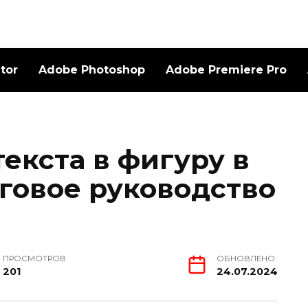
ator
Adobe Photoshop
Adobe Premiere Pro
екста в фигуру в
шаговое руководство
ПРОСМОТРОВ
ОБНОВЛЕНО
201
24.07.2024