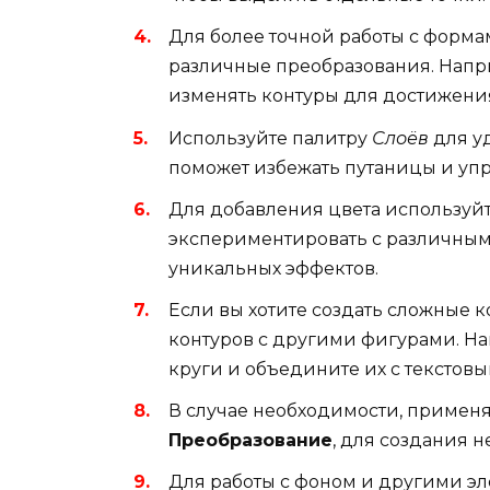
Для более точной работы с форма
различные преобразования. Напр
изменять контуры для достижени
Используйте палитру
Слоёв
для у
поможет избежать путаницы и упр
Для добавления цвета используй
экспериментировать с различны
уникальных эффектов.
Если вы хотите создать сложные 
контуров с другими фигурами. Н
круги и объедините их с тексто
В случае необходимости, применя
Преобразование
, для создания 
Для работы с фоном и другими э