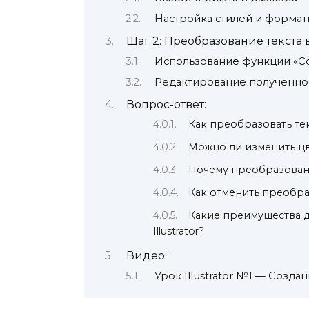
Настройка стилей и форма
Шаг 2: Преобразование текста 
Использование функции «Со
Редактирование полученн
Вопрос-ответ:
Как преобразовать текс
Можно ли изменить цв
Почему преобразованны
Как отменить преобразо
Какие преимущества д
Illustrator?
Видео:
Урок Illustrator №1 — Созд