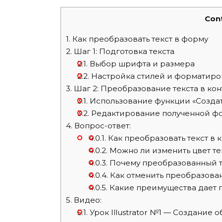
Con
1.
Как преобразовать текст в форму
2.
Шаг 1: Подготовка текста
2.1.
Выбор шрифта и размера
2.2.
Настройка стилей и форматиро
3.
Шаг 2: Преобразование текста в ко
3.1.
Использование функции «Создат
3.2.
Редактирование полученной ф
4.
Вопрос-ответ:
4.0.1.
Как преобразовать текст в ко
4.0.2.
Можно ли изменить цвет те
4.0.3.
Почему преобразованный тек
4.0.4.
Как отменить преобразование
4.0.5.
Какие преимущества дает пр
5.
Видео:
5.1.
Урок Illustrator №1 — Создание 