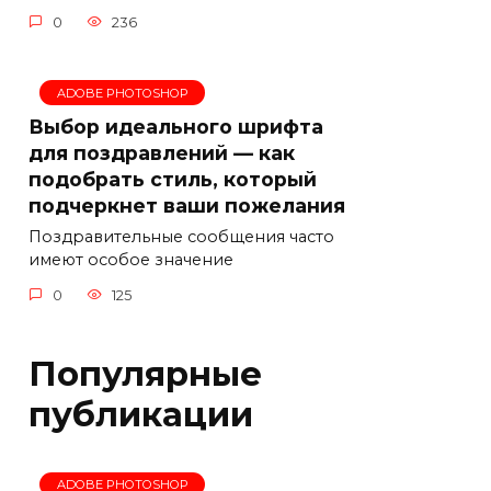
0
236
ADOBE PHOTOSHOP
Выбор идеального шрифта
для поздравлений — как
подобрать стиль, который
подчеркнет ваши пожелания
Поздравительные сообщения часто
имеют особое значение
0
125
Популярные
публикации
ADOBE PHOTOSHOP