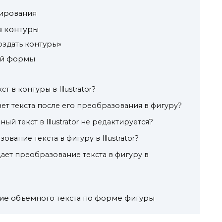
тирования
в контуры
здать контуры»
ой формы
т в контуры в Illustrator?
ет текста после его преобразования в фигуру?
й текст в Illustrator не редактируется?
вание текста в фигуру в Illustrator?
ает преобразование текста в фигуру в
ание объемного текста по форме фигуры