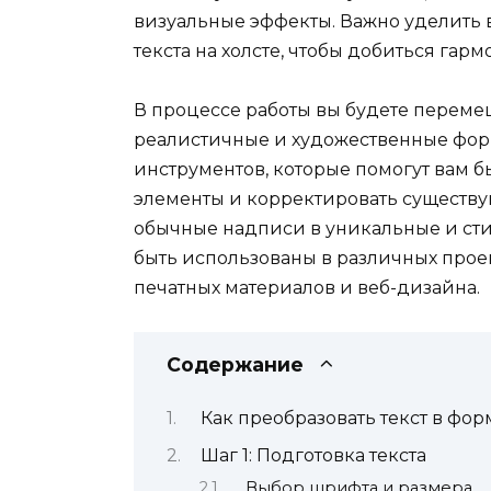
визуальные эффекты. Важно уделит
текста на холсте, чтобы добиться га
В процессе работы вы будете перемещ
реалистичные и художественные форм
инструментов, которые помогут вам б
элементы и корректировать существующ
обычные надписи в уникальные и сти
быть использованы в различных проек
печатных материалов и веб-дизайна.
Содержание
Как преобразовать текст в фор
Шаг 1: Подготовка текста
Выбор шрифта и размера