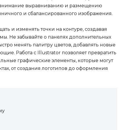
ь внимание выравниванию и размещению
рмоничного и сбалансированного изображения.
ать и изменять точки на контуре, создавая
ы. Не забывайте о панелях дополнительных
ыстро менять палитру цветов, добавлять новые
ие. Работа с Illustrator позволяет превратить
льные графические элементы, которые могут
тах, от создания логотипов до оформления
му