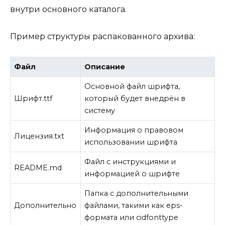
внутри основного каталога.
Пример структуры распакованного архива:
Файл
Описание
Основной файл шрифта,
Шрифт.ttf
который будет внедрён в
систему
Информация о правовом
Лицензия.txt
использовании шрифта
Файл с инструкциями и
README.md
информацией о шрифте
Папка с дополнительными
Дополнительно
файлами, такими как eps-
формата или cidfonttype