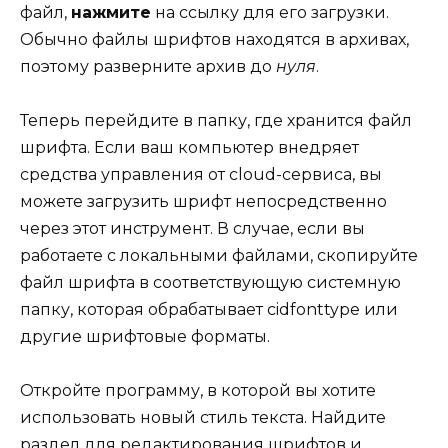
файл,
нажмите
на ссылку для его загрузки.
Обычно файлы шрифтов находятся в архивах,
поэтому разверните архив до
нуля
.
Теперь перейдите в папку, где хранится файл
шрифта. Если ваш компьютер внедряет
средства управления от cloud-сервиса, вы
можете загрузить шрифт непосредственно
через этот инструмент. В случае, если вы
работаете с локальными файлами, скопируйте
файл шрифта в соответствующую системную
папку, которая обрабатывает cidfonttype или
другие шрифтовые форматы.
Откройте программу, в которой вы хотите
использовать новый стиль текста. Найдите
раздел для редактирования шрифтов и