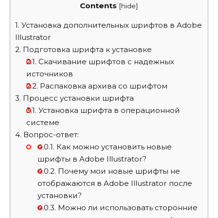
Contents
[
hide
]
1.
Установка дополнительных шрифтов в Adobe
Illustrator
2.
Подготовка шрифта к установке
2.1.
Скачивание шрифтов с надежных
источников
2.2.
Распаковка архива со шрифтом
3.
Процесс установки шрифта
3.1.
Установка шрифта в операционной
системе
4.
Вопрос-ответ:
4.0.1.
Как можно установить новые
шрифты в Adobe Illustrator?
4.0.2.
Почему мои новые шрифты не
отображаются в Adobe Illustrator после
установки?
4.0.3.
Можно ли использовать сторонние