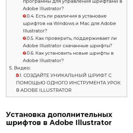
программы для управления шрифтами в
Adobe Illustrator?
4.0.4.
Есть ли различия в установке
шрифтов на Windows и Mac для Adobe
Illustrator?
4.0.5.
Как проверить, поддерживает ли
Adobe Illustrator скачанные шрифты?
4.0.6.
Как установить новые шрифты в
Adobe Illustrator?
5.
Видео:
5.1.
СОЗДАЙТЕ УНИКАЛЬНЫЙ ШРИФТ С
ПОМОЩЬЮ ОДНОГО ИНСТРУМЕНТА УРОК
В ADOBE ILLUSTRATOR
Установка дополнительных
шрифтов в Adobe Illustrator