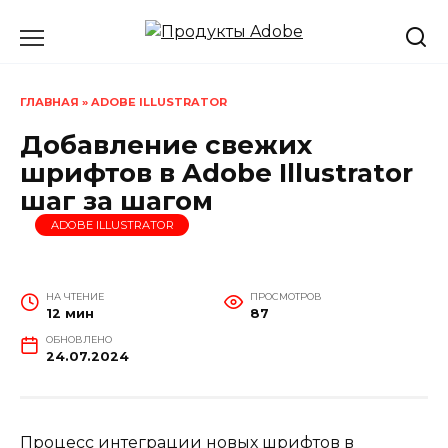
Перейти
к
содержанию
ГЛАВНАЯ
»
ADOBE ILLUSTRATOR
Добавление свежих
шрифтов в Adobe Illustrator
шаг за шагом
ADOBE ILLUSTRATOR
НА ЧТЕНИЕ
ПРОСМОТРОВ
12 мин
87
ОБНОВЛЕНО
24.07.2024
Процесс интеграции новых шрифтов в