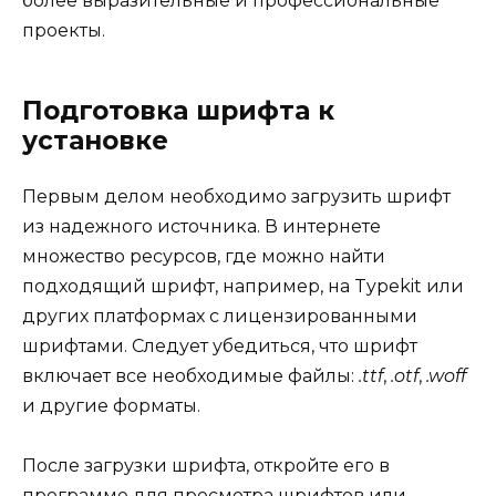
более выразительные и профессиональные
проекты.
Подготовка шрифта к
установке
Первым делом необходимо загрузить шрифт
из надежного источника. В интернете
множество ресурсов, где можно найти
подходящий шрифт, например, на Typekit или
других платформах с лицензированными
шрифтами. Следует убедиться, что шрифт
включает все необходимые файлы:
.ttf
,
.otf
,
.woff
и другие форматы.
После загрузки шрифта, откройте его в
программе для просмотра шрифтов или