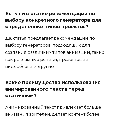
Есть ли в статье рекомендации по
выбору конкретного генератора для
определенных типов проектов?
Да, статья предлагает рекомендации по
выбору генераторов, подходящих для
создания различных типов анимаций, таких
как рекламные ролики, презентации,
видеоблоги и другие.
Какие преимущества использования
анимированного текста перед
статичным?
Анимированный текст привлекает больше
внимания зрителей, делает контент более