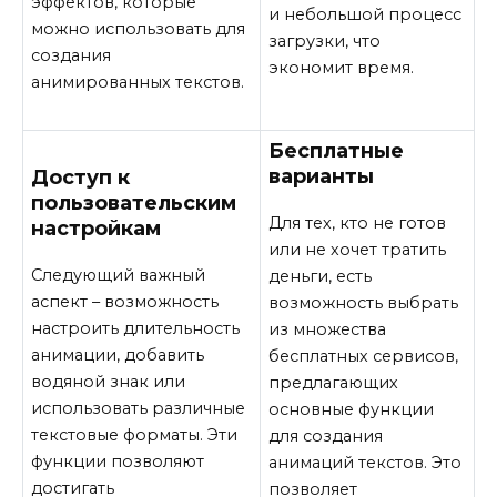
эффектов, которые
и небольшой процесс
можно использовать для
загрузки, что
создания
экономит время.
анимированных текстов.
Бесплатные
варианты
Доступ к
пользовательским
Для тех, кто не готов
настройкам
или не хочет тратить
Следующий важный
деньги, есть
аспект – возможность
возможность выбрать
настроить длительность
из множества
анимации, добавить
бесплатных сервисов,
водяной знак или
предлагающих
использовать различные
основные функции
текстовые форматы. Эти
для создания
функции позволяют
анимаций текстов. Это
достигать
позволяет