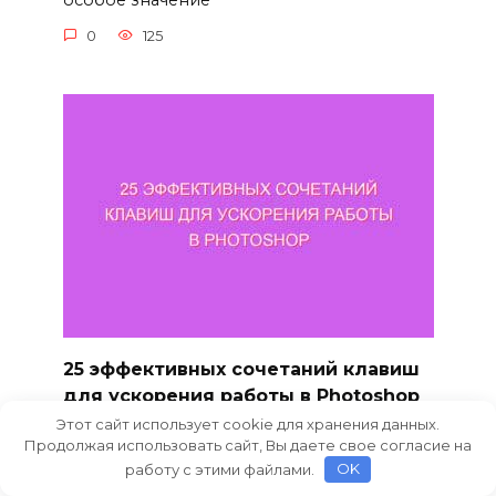
особое значение
0
125
25 эффективных сочетаний клавиш
для ускорения работы в Photoshop
Этот сайт использует cookie для хранения данных.
В мире цифрового дизайна и
Продолжая использовать сайт, Вы даете свое согласие на
редактирования изображений
работу с этими файлами.
OK
0
83