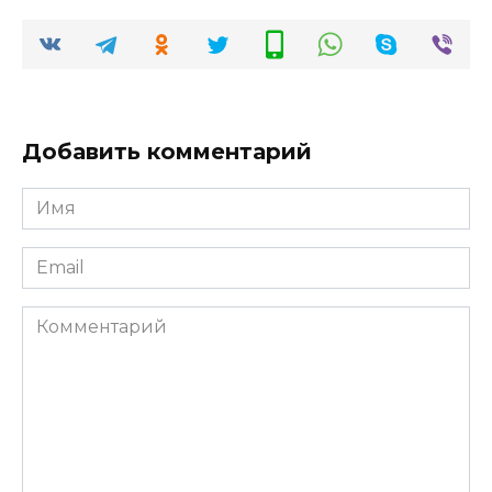
Добавить комментарий
Имя
*
Email
*
Комментарий