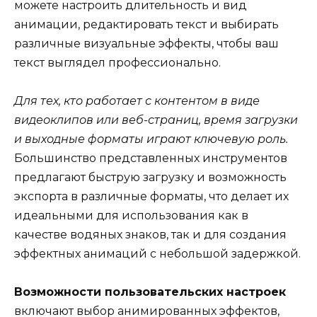
можете настроить длительность и вид
анимации, редактировать текст и выбирать
различные визуальные эффекты, чтобы ваш
текст выглядел профессионально.
Для тех, кто работает с контентом в виде
видеоклипов или веб-страниц, время загрузки
и выходные форматы играют ключевую роль.
Большинство представленных инструментов
предлагают быструю загрузку и возможность
экспорта в различные форматы, что делает их
идеальными для использования как в
качестве водяных знаков, так и для создания
эффектных анимаций с небольшой задержкой.
Возможности пользовательских настроек
включают выбор анимированных эффектов,