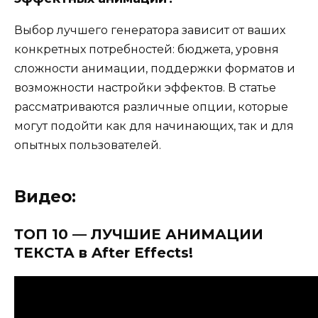
Выбор лучшего генератора зависит от ваших
конкретных потребностей: бюджета, уровня
сложности анимации, поддержки форматов и
возможности настройки эффектов. В статье
рассматриваются различные опции, которые
могут подойти как для начинающих, так и для
опытных пользователей.
Видео:
ТОП 10 — ЛУЧШИЕ АНИМАЦИИ
ТЕКСТА в After Effects!