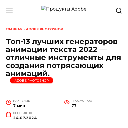
Перейти
к
содержанию
ГЛАВНАЯ
»
ADOBE PHOTOSHOP
Топ-13 лучших генераторов
анимации текста 2022 —
отличные инструменты для
создания потрясающих
анимаций.
ADOBE PHOTOSHOP
НА ЧТЕНИЕ
ПРОСМОТРОВ
7 мин
77
ОБНОВЛЕНО
24.07.2024