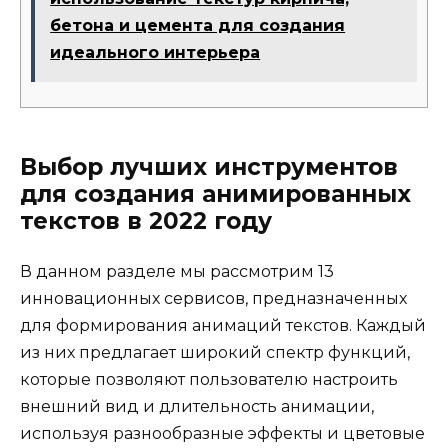
бетона и цемента для создания
идеального интерьера
Выбор лучших инструментов
для создания анимированных
текстов в 2022 году
В данном разделе мы рассмотрим 13
инновационных сервисов, предназначенных
для формирования анимаций текстов. Каждый
из них предлагает широкий спектр функций,
которые позволяют пользователю настроить
внешний вид и длительность анимации,
используя разнообразные эффекты и цветовые