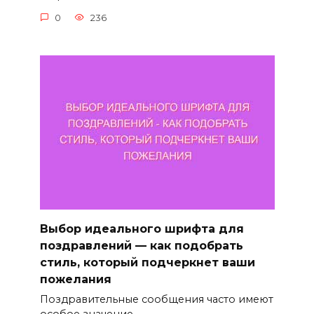
0
236
Выбор идеального шрифта для
поздравлений — как подобрать
стиль, который подчеркнет ваши
пожелания
Поздравительные сообщения часто имеют