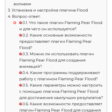
волнами
3.
Установка и настройка плагина Flood
4.
Вопрос-ответ:
4.0.1.
Что такое плагин Flaming Pear Flood
и для чего он используется?
4.0.2.
Какие основные возможности
предоставляет плагин Flaming Pear
Flood?
4.0.3.
Можно ли использовать плагин
Flaming Pear Flood для создания
анимаций?
4.0.4.
Какие программы поддерживают
работу с плагином Flaming Pear Flood?
4.0.5.
Какие параметры можно настроить
с помощью плагина Flaming Pear Flood
для достижения наилучших результатов?
4.0.6.
Какие возможности предоставляет
плагин Flaming Pear Flood для создания