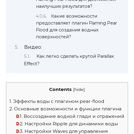
наилучших результатов?
Какие возможности
предоставляет плагин Flaming Pear
Flood для создания водных
поверхностей?
Видео:
Как легко сделать крутой Parallax
Effect?
Contents
[
hide
]
1.
Эффекты воды с плагином pear-flood
2.
Основные возможности и функции плагина
2.1.
Воссоздание водной глади и отражений
2.2.
Настройки Ripple для динамики воды
2.3.
Настройки Waves для управления