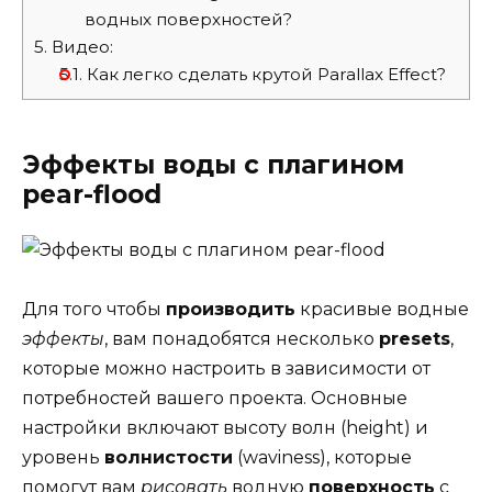
водных поверхностей?
5.
Видео:
5.1.
Как легко сделать крутой Parallax Effect?
Эффекты воды с плагином
pear-flood
Для того чтобы
производить
красивые водные
эффекты
, вам понадобятся несколько
presets
,
которые можно настроить в зависимости от
потребностей вашего проекта. Основные
настройки включают высоту волн (height) и
уровень
волнистости
(waviness), которые
помогут вам
рисовать
водную
поверхность
с