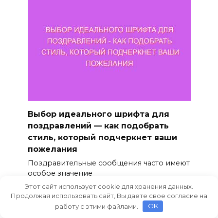
Выбор идеального шрифта для
поздравлений — как подобрать
стиль, который подчеркнет ваши
пожелания
Поздравительные сообщения часто имеют
особое значение
Этот сайт использует cookie для хранения данных.
0
125
Продолжая использовать сайт, Вы даете свое согласие на
работу с этими файлами.
OK