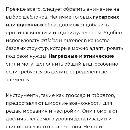
Прежде всего, следует обратить внимание на
выбор шаблонов. Наличие готовых
гусарских
или
шуточных
образцов может добавить
оригинальности и индивидуальности. Удобно
использовать
articles
и
number
в качестве
базовых структур, которые можно адаптировать
под свои нужды.
Наградные
и
этнические
стили могут дополнить общий вид, особенно
если требуется выделить определенные
элементы.
Инструменты, такие как
трассер
и
mbавтор
,
предоставляют широкие возможности для
редактирования и настройки. Они помогают
достичь желаемого уровня детализации и
стилистического соответствия. Не стоит