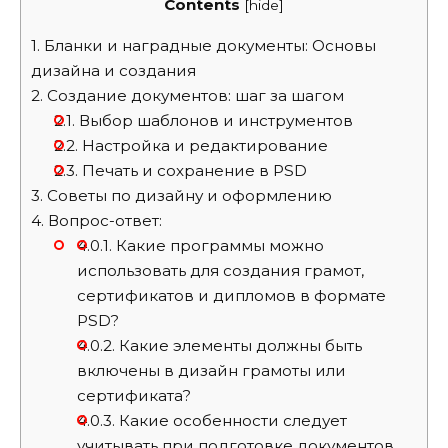
Contents
[
hide
]
1.
Бланки и наградные документы: Основы
дизайна и создания
2.
Создание документов: шаг за шагом
2.1.
Выбор шаблонов и инструментов
2.2.
Настройка и редактирование
2.3.
Печать и сохранение в PSD
3.
Советы по дизайну и оформлению
4.
Вопрос-ответ:
4.0.1.
Какие программы можно
использовать для создания грамот,
сертификатов и дипломов в формате
PSD?
4.0.2.
Какие элементы должны быть
включены в дизайн грамоты или
сертификата?
4.0.3.
Какие особенности следует
учитывать при подготовке документов