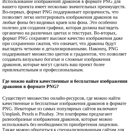
Использование изображений драконов в формате PNG для
вашего проекта имеет несколько значительных преимуществ.
Во-первых, формат PNG поддерживает прозрачность, что
позволяет легко интегрировать изображения драконов на
любые фоны без видимых краев или фона. Это особенно
полезно для создания графики, которая должна выглядеть
органично на различных цветах и текстурах. Во-вторых,
формат PNG сохраняет высокое качество изображения даже
при сохранении сжатия, что означает, что драконы будут
выглядеть четкими и детализированными. Наконец, PNG
поддерживает множество цветов и градиентов, что позволяет
создавать визуально богатые и сложные изображения
драконов, которые могут сделать ваш проект более
привлекательным и профессиональным.
Где можно найти качественные и бесплатные изображения
драконов в формате PNG?
Существует множество онлайн-ресурсов, где можно найти
качественные и бесплатные изображения драконов в формате
PNG. Некоторые из самых популярных сайтов включают
Unsplash, Pexels и Pixabay. Эти платформы предлагают
разнообразные изображения драконов, которые можно
использовать без необходимости приобретения лицензии.
Также можно обратиться к специализированным сайтам для