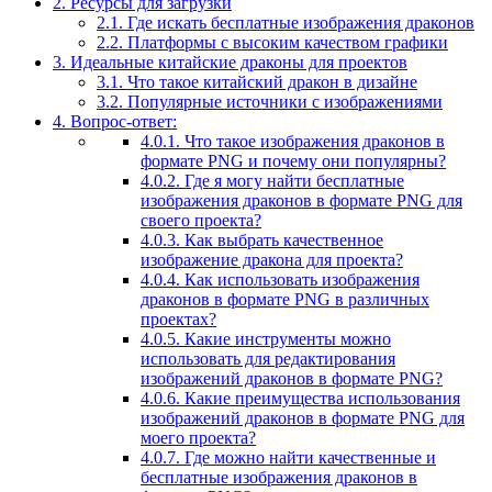
2.
Ресурсы для загрузки
2.1.
Где искать бесплатные изображения драконов
2.2.
Платформы с высоким качеством графики
3.
Идеальные китайские драконы для проектов
3.1.
Что такое китайский дракон в дизайне
3.2.
Популярные источники с изображениями
4.
Вопрос-ответ:
4.0.1.
Что такое изображения драконов в
формате PNG и почему они популярны?
4.0.2.
Где я могу найти бесплатные
изображения драконов в формате PNG для
своего проекта?
4.0.3.
Как выбрать качественное
изображение дракона для проекта?
4.0.4.
Как использовать изображения
драконов в формате PNG в различных
проектах?
4.0.5.
Какие инструменты можно
использовать для редактирования
изображений драконов в формате PNG?
4.0.6.
Какие преимущества использования
изображений драконов в формате PNG для
моего проекта?
4.0.7.
Где можно найти качественные и
бесплатные изображения драконов в