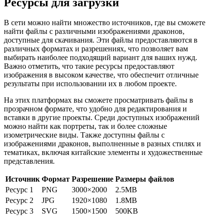
Ресурсы для загрузки
В сети можно найти множество источников, где вы сможете
найти файлы с различными изображениями драконов,
доступные для скачивания. Эти файлы предоставляются в
различных форматах и разрешениях, что позволяет вам
выбирать наиболее подходящий вариант для ваших нужд.
Важно отметить, что такие ресурсы предоставляют
изображения в высоком качестве, что обеспечит отличные
результаты при использовании их в любом проекте.
На этих платформах вы сможете просматривать файлы в
прозрачном формате, что удобно для редактирования и
вставки в другие проекты. Среди доступных изображений
можно найти как портреты, так и более сложные
изометрические виды. Также доступны файлы с
изображениями драконов, выполненные в разных стилях и
тематиках, включая китайские элементы и художественные
представления.
Источник
Формат
Разрешение
Размеры файлов
Ресурс 1
PNG
3000×2000
2.5MB
Ресурс 2
JPG
1920×1080
1.8MB
Ресурс 3
SVG
1500×1500
500KB