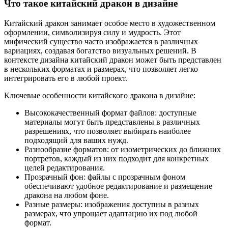
Что такое китайский дракон в дизайне
Китайский дракон занимает особое место в художественном
оформлении, символизируя силу и мудрость. Этот
мифический существо часто изображается в различных
вариациях, создавая богатство визуальных решений. В
контексте дизайна китайский дракон может быть представлен
в нескольких форматах и размерах, что позволяет легко
интегрировать его в любой проект.
Ключевые особенности китайского дракона в дизайне:
Высококачественный формат файлов: доступные
материалы могут быть представлены в различных
разрешениях, что позволяет выбирать наиболее
подходящий для ваших нужд.
Разнообразие форматов: от изометрических до ближних
портретов, каждый из них подходит для конкретных
целей редактирования.
Прозрачный фон: файлы с прозрачным фоном
обеспечивают удобное редактирование и размещение
дракона на любом фоне.
Разные размеры: изображения доступны в разных
размерах, что упрощает адаптацию их под любой
формат.