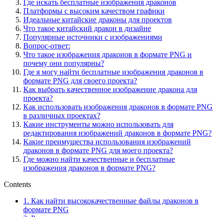
Где искать бесплатные изображения драконов
Платформы с высоким качеством графики
Идеальные китайские драконы для проектов
Что такое китайский дракон в дизайне
Популярные источники с изображениями
Вопрос-ответ:
Что такое изображения драконов в формате PNG и
почему они популярны?
Где я могу найти бесплатные изображения драконов в
формате PNG для своего проекта?
Как выбрать качественное изображение дракона для
проекта?
Как использовать изображения драконов в формате PNG
в различных проектах?
Какие инструменты можно использовать для
редактирования изображений драконов в формате PNG?
Какие преимущества использования изображений
драконов в формате PNG для моего проекта?
Где можно найти качественные и бесплатные
изображения драконов в формате PNG?
Contents
1.
Как найти высококачественные файлы драконов в
формате PNG