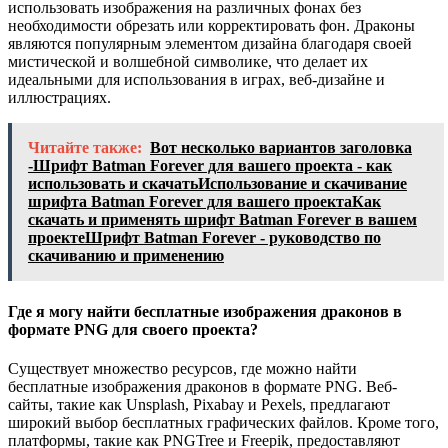
использовать изображения на различных фонах без
необходимости обрезать или корректировать фон. Драконы
являются популярным элементом дизайна благодаря своей
мистической и волшебной символике, что делает их
идеальными для использования в играх, веб-дизайне и
иллюстрациях.
Читайте также:
Вот несколько вариантов заголовка
-Шрифт Batman Forever для вашего проекта - как
использовать и скачатьИспользование и скачивание
шрифта Batman Forever для вашего проектаКак
скачать и применять шрифт Batman Forever в вашем
проектеШрифт Batman Forever - руководство по
скачиванию и применению
Где я могу найти бесплатные изображения драконов в
формате PNG для своего проекта?
Существует множество ресурсов, где можно найти
бесплатные изображения драконов в формате PNG. Веб-
сайты, такие как Unsplash, Pixabay и Pexels, предлагают
широкий выбор бесплатных графических файлов. Кроме того,
платформы, такие как PNGTree и Freepik, предоставляют