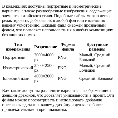
В коллекциях доступны портретные и изометрические
варианты, а также разнообразные изображения, содержащие
элементы китайского стиля. Подобные файлы можно легко
редактировать, добавляя их в любой фон или изменяя по
вашему усмотрению. Каждый файл снабжен прозрачным
фоном, что позволяет использовать их в любых композициях
без лишних помех.
Тип
Формат
Доступные
Разрешение
изображения
файла
размеры
3000×4000
Малый, Средний,
Портретный
PNG
px
Большой
2500×2500
Малый, Средний,
Изометрический
PNG
px
Большой
4000×3000
Ближний план
PNG
Средний, Большой
px
Вам также доступны различные варианты с изображениями
женщин-драконов, что добавляет уникальности в проект. Эти
файлы можно просматривать и использовать, добавляя
интересные детали к вашему дизайну и делая его более
привлекательным и оригинальным.