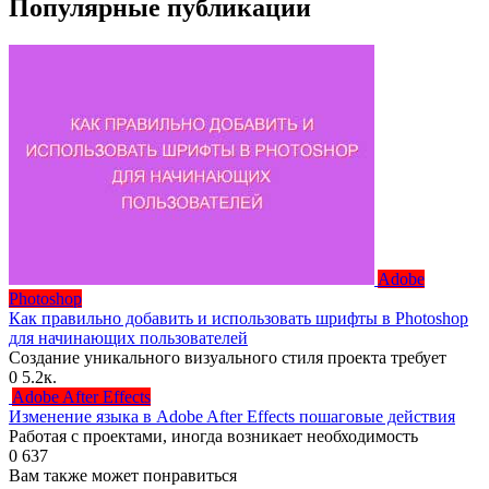
Популярные публикации
Adobe
Photoshop
Как правильно добавить и использовать шрифты в Photoshop
для начинающих пользователей
Создание уникального визуального стиля проекта требует
0
5.2к.
Adobe After Effects
Изменение языка в Adobe After Effects пошаговые действия
Работая с проектами, иногда возникает необходимость
0
637
Вам также может понравиться