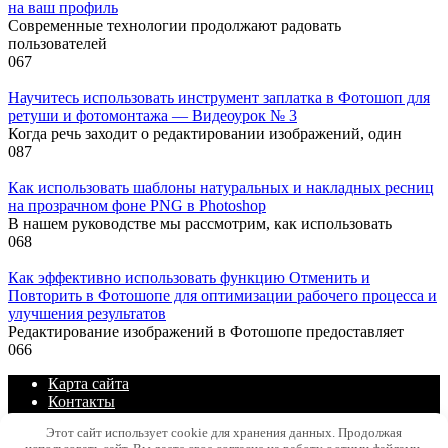
на ваш профиль
Современные технологии продолжают радовать
пользователей
0
67
Научитесь использовать инструмент заплатка в Фотошоп для
ретуши и фотомонтажа — Видеоурок № 3
Когда речь заходит о редактировании изображений, один
0
87
Как использовать шаблоны натуральных и накладных ресниц
на прозрачном фоне PNG в Photoshop
В нашем руководстве мы рассмотрим, как использовать
0
68
Как эффективно использовать функцию Отменить и
Повторить в Фотошопе для оптимизации рабочего процесса и
улучшения результатов
Редактирование изображений в Фотошопе предоставляет
0
66
Карта сайта
Контакты
Политика конфиденциальности сайта
Этот сайт использует cookie для хранения данных. Продолжая