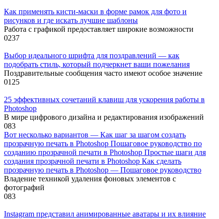
Как применять кисти-маски в форме рамок для фото и
рисунков и где искать лучшие шаблоны
Работа с графикой предоставляет широкие возможности
0
237
Выбор идеального шрифта для поздравлений — как
подобрать стиль, который подчеркнет ваши пожелания
Поздравительные сообщения часто имеют особое значение
0
125
25 эффективных сочетаний клавиш для ускорения работы в
Photoshop
В мире цифрового дизайна и редактирования изображений
0
83
Вот несколько вариантов — Как шаг за шагом создать
прозрачную печать в Photoshop Пошаговое руководство по
созданию прозрачной печати в Photoshop Простые шаги для
создания прозрачной печати в Photoshop Как сделать
прозрачную печать в Photoshop — Пошаговое руководство
Владение техникой удаления фоновых элементов с
фотографий
0
83
Instagram представил анимированные аватары и их влияние