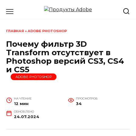
Перейти
к
содержанию
ГЛАВНАЯ
»
ADOBE PHOTOSHOP
Почему фильтр 3D
Transform отсутствует в
Photoshop версий CS3, CS4
и CS5
ADOBE PHOTOSHOP
НА ЧТЕНИЕ
ПРОСМОТРОВ
12 мин
34
ОБНОВЛЕНО
24.07.2024