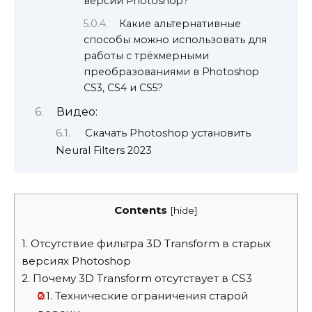
версии Photoshop?
Какие альтернативные
способы можно использовать для
работы с трёхмерными
преобразованиями в Photoshop
CS3, CS4 и CS5?
Видео:
Скачать Photoshop установить
Neural Filters 2023
Contents
[
hide
]
1.
Отсутствие фильтра 3D Transform в старых
версиях Photoshop
2.
Почему 3D Transform отсутствует в CS3
2.1.
Технические ограничения старой