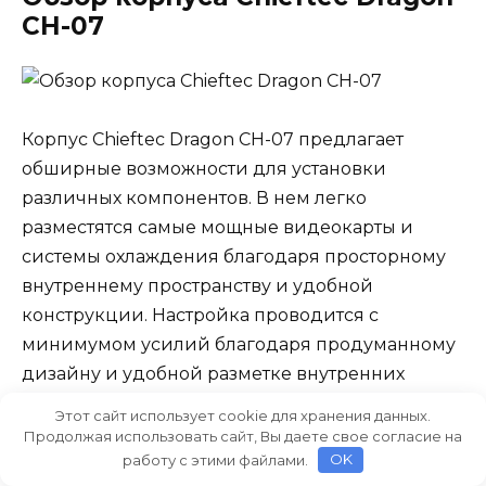
CH-07
Корпус Chieftec Dragon CH-07 предлагает
обширные возможности для установки
различных компонентов. В нем легко
разместятся самые мощные видеокарты и
системы охлаждения благодаря просторному
внутреннему пространству и удобной
конструкции. Настройка проводится с
минимумом усилий благодаря продуманному
дизайну и удобной разметке внутренних
отсеков.
Этот сайт использует cookie для хранения данных.
Продолжая использовать сайт, Вы даете свое согласие на
работу с этими файлами.
OK
Корпус также отличается вниманием к деталям: