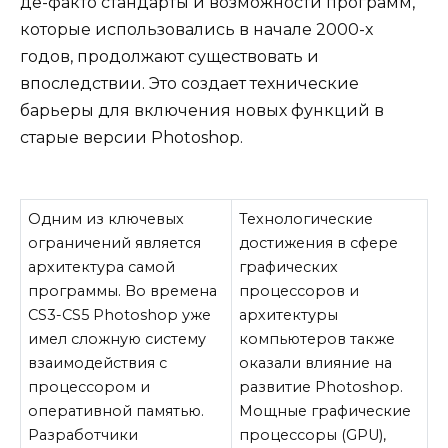
де-факто стандарты и возможности программ,
которые использовались в начале 2000-х
годов, продолжают существовать и
впоследствии. Это создает технические
барьеры для включения новых функций в
старые версии Photoshop.
Одним из ключевых
Технологические
ограничений является
достижения в сфере
архитектура самой
графических
программы. Во времена
процессоров и
CS3-CS5 Photoshop уже
архитектуры
имел сложную систему
компьютеров также
взаимодействия с
оказали влияние на
процессором и
развитие Photoshop.
оперативной памятью.
Мощные графические
Разработчики
процессоры (GPU),