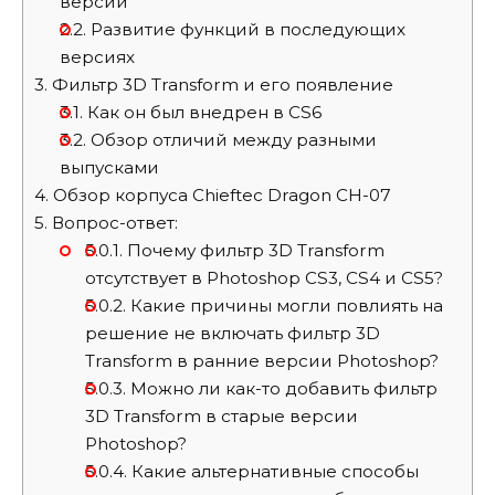
версии
2.2.
Развитие функций в последующих
версиях
3.
Фильтр 3D Transform и его появление
3.1.
Как он был внедрен в CS6
3.2.
Обзор отличий между разными
выпусками
4.
Обзор корпуса Chieftec Dragon CH-07
5.
Вопрос-ответ:
5.0.1.
Почему фильтр 3D Transform
отсутствует в Photoshop CS3, CS4 и CS5?
5.0.2.
Какие причины могли повлиять на
решение не включать фильтр 3D
Transform в ранние версии Photoshop?
5.0.3.
Можно ли как-то добавить фильтр
3D Transform в старые версии
Photoshop?
5.0.4.
Какие альтернативные способы