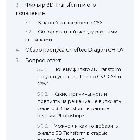
Фильтр 3D Transform и его
появление
Как он был внедрен в CS6
Обзор отличий между разными
выпусками
Обзор корпуса Chieftec Dragon CH-07
Вопрос-ответ:
Почему фильтр 3D Transform
отсутствует в Photoshop CS3, CS4 и
CS5?
Какие причины могли
повлиять на решение не включать
фильтр 3D Transform в ранние
версии Photoshop?
Можно ли как-то добавить
фильтр 3D Transform в старые