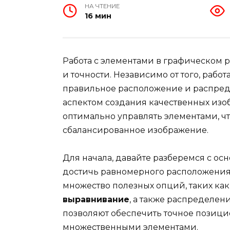
НА ЧТЕНИЕ
16 мин
Работа с элементами в графическом р
и точности. Независимо от того, рабо
правильное расположение и распред
аспектом создания качественных изоб
оптимально управлять элементами, ч
сбалансированное изображение.
Для начала, давайте разберемся с о
достичь равномерного расположения
множество полезных опций, таких ка
выравнивание
, а также распределен
позволяют обеспечить точное позици
множественными элементами.