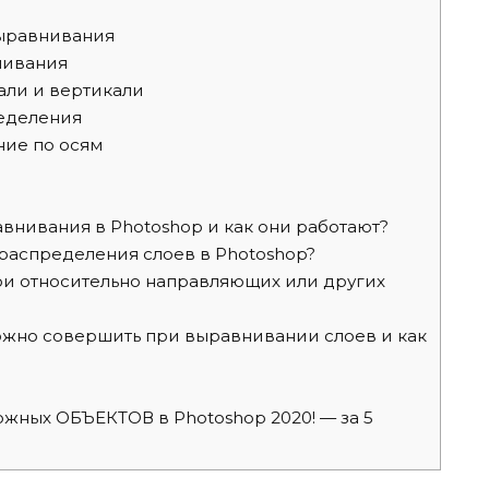
ыравнивания
нивания
али и вертикали
еделения
ие по осям
внивания в Photoshop и как они работают?
распределения слоев в Photoshop?
и относительно направляющих или других
жно совершить при выравнивании слоев и как
ных ОБЪЕКТОВ в Photoshop 2020! — за 5