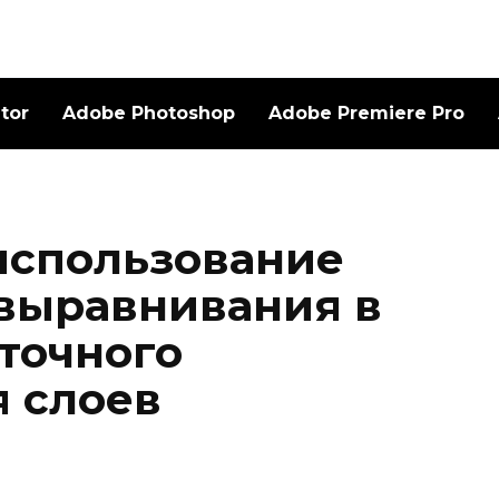
ator
Adobe Photoshop
Adobe Premiere Pro
использование
выравнивания в
 точного
 слоев