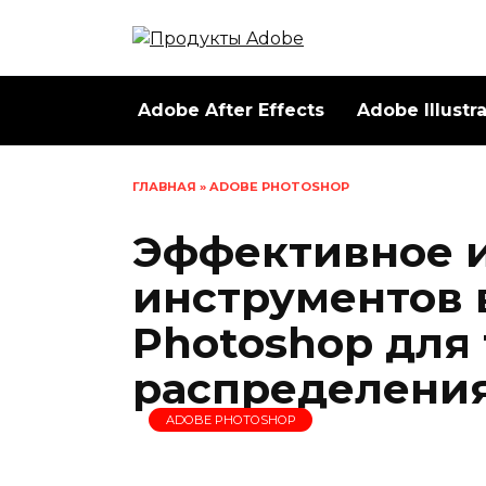
Перейти
к
содержанию
Adobe After Effects
Adobe Illustr
ГЛАВНАЯ
»
ADOBE PHOTOSHOP
Эффективное 
инструментов 
Photoshop для
распределения
ADOBE PHOTOSHOP