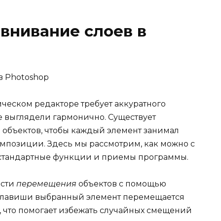
внивание слоев в
ическом редакторе требует аккуратного
те выглядели гармонично. Существует
объектов, чтобы каждый элемент занимал
омпозиции. Здесь мы рассмотрим, как можно с
я стандартные функции и приемы программы.
ости
перемещения
объектов с помощью
 клавиши выбранный элемент перемещается
, что помогает избежать случайных смещений