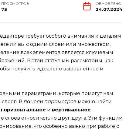
ПРОСМОТРОВ
ОБНОВЛЕНО
73
24.07.2024
едакторе требует особого внимания к деталям
таете ли вы с одним слоем или множеством,
еление всех элементов является ключевым
ражений. В этой статье мы рассмотрим, как
тобы получить идеально выровненное и
сновными параметрами, которые помогут нам
 слоев. В
панели параметров
можно найти
к
горизонтальное
и
вертикальное
ие слоев относительно друг друга. Эти функции
онирование, что особенно важно при работе с