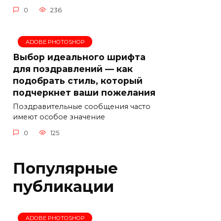
0
236
ADOBE PHOTOSHOP
Выбор идеального шрифта
для поздравлений — как
подобрать стиль, который
подчеркнет ваши пожелания
Поздравительные сообщения часто
имеют особое значение
0
125
Популярные
публикации
ADOBE PHOTOSHOP