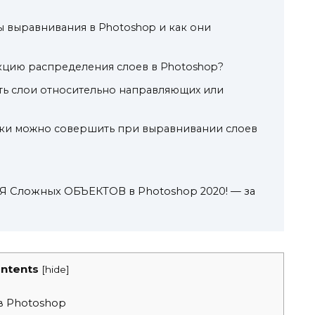
ы выравнивания в Photoshop и как они
кцию распределения слоев в Photoshop?
ть слои относительно направляющих или
ки можно совершить при выравнивании слоев
Сложных ОБЪЕКТОВ в Photoshop 2020! — за
ntents
[
hide
]
 Photoshop