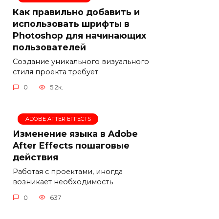
Как правильно добавить и
использовать шрифты в
Photoshop для начинающих
пользователей
Создание уникального визуального
стиля проекта требует
0
5.2к.
ADOBE AFTER EFFECTS
Изменение языка в Adobe
After Effects пошаговые
действия
Работая с проектами, иногда
возникает необходимость
0
637