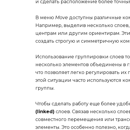
и сделать расположение более точны
В меню
Move
доступны различные ко
Например, выделив несколько слоев
центрам или другим ориентирам. Эти
создать строгую и симметричную ко
Использование группировки слоев то
несколько элементов объединены в г
что позволяет легко регулировать их
этой ситуации часто используются к
группы.
Чтобы сделать работу еще более удоб
(linked)
слоев. Связав несколько сло
совместного перемещения или трансф
элементы. Это особенно полезно, когд