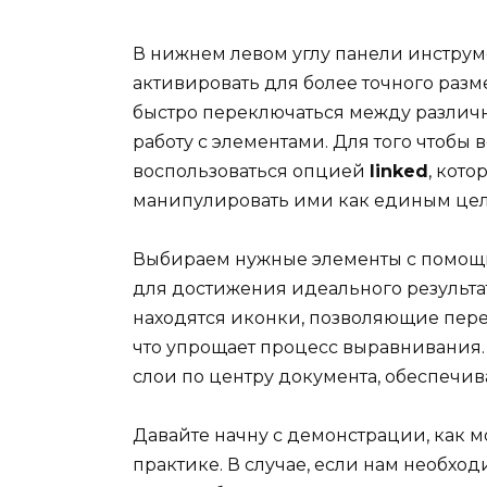
В нижнем левом углу панели инструм
активировать для более точного раз
быстро переключаться между различ
работу с элементами. Для того чтобы
воспользоваться опцией
linked
, кото
манипулировать ими как единым це
Выбираем нужные элементы с помо
для достижения идеального результат
находятся иконки, позволяющие пере
что упрощает процесс выравнивания.
слои по центру документа, обеспечи
Давайте начну с демонстрации, как м
практике. В случае, если нам необхо