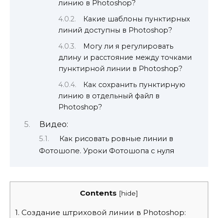
линию в Photoshop?
Какие шаблоны пунктирных
линий доступны в Photoshop?
Могу ли я регулировать
длину и расстояние между точками
пунктирной линии в Photoshop?
Как сохранить пунктирную
линию в отдельный файл в
Photoshop?
Видео:
Как рисовать ровные линии в
Фотошопе. Уроки Фотошопа с нуля
Contents
[
hide
]
1.
Создание штриховой линии в Photoshop: