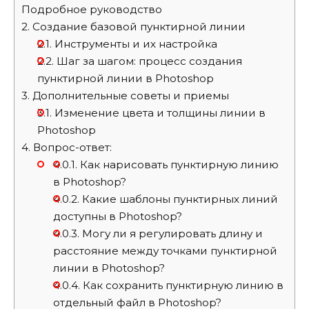
Подробное руководство
2.
Создание базовой пунктирной линии
2.1.
Инструменты и их настройка
2.2.
Шаг за шагом: процесс создания
пунктирной линии в Photoshop
3.
Дополнительные советы и приемы
3.1.
Изменение цвета и толщины линии в
Photoshop
4.
Вопрос-ответ:
4.0.1.
Как нарисовать пунктирную линию
в Photoshop?
4.0.2.
Какие шаблоны пунктирных линий
доступны в Photoshop?
4.0.3.
Могу ли я регулировать длину и
расстояние между точками пунктирной
линии в Photoshop?
4.0.4.
Как сохранить пунктирную линию в
отдельный файл в Photoshop?