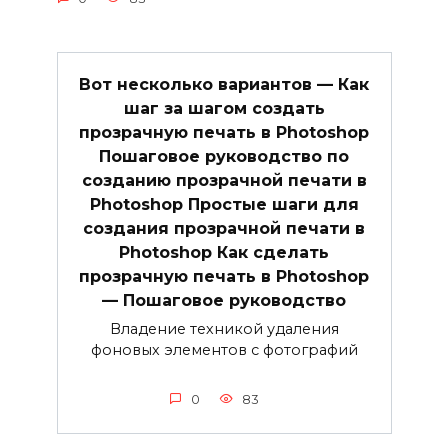
Вот несколько вариантов — Как
шаг за шагом создать
прозрачную печать в Photoshop
Пошаговое руководство по
созданию прозрачной печати в
Photoshop Простые шаги для
создания прозрачной печати в
Photoshop Как сделать
прозрачную печать в Photoshop
— Пошаговое руководство
Владение техникой удаления
фоновых элементов с фотографий
0
83