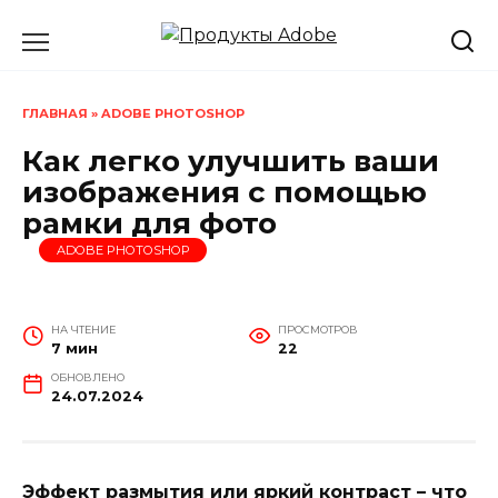
Перейти
к
содержанию
ГЛАВНАЯ
»
ADOBE PHOTOSHOP
Как легко улучшить ваши
изображения с помощью
рамки для фото
ADOBE PHOTOSHOP
НА ЧТЕНИЕ
ПРОСМОТРОВ
7 мин
22
ОБНОВЛЕНО
24.07.2024
Эффект размытия или яркий контраст – что