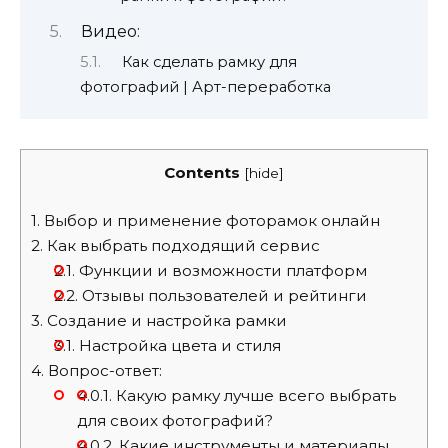
Видео:
Как сделать рамку для
фотографий | Арт-переработка
Contents
[
hide
]
1.
Выбор и применение фоторамок онлайн
2.
Как выбрать подходящий сервис
2.1.
Функции и возможности платформ
2.2.
Отзывы пользователей и рейтинги
3.
Создание и настройка рамки
3.1.
Настройка цвета и стиля
4.
Вопрос-ответ:
4.0.1.
Какую рамку лучше всего выбрать
для своих фотографий?
4.0.2.
Какие инструменты и материалы