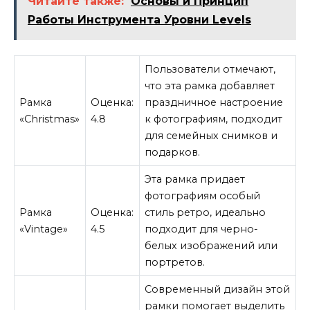
Читайте также:
Основы и Принцип
Работы Инструмента Уровни Levels
Пользователи отмечают,
что эта рамка добавляет
Рамка
Оценка:
праздничное настроение
«Christmas»
4.8
к фотографиям, подходит
для семейных снимков и
подарков.
Эта рамка придает
фотографиям особый
Рамка
Оценка:
стиль ретро, идеально
«Vintage»
4.5
подходит для черно-
белых изображений или
портретов.
Современный дизайн этой
рамки помогает выделить