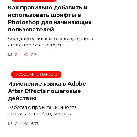
Как правильно добавить и
использовать шрифты в
Photoshop для начинающих
пользователей
Создание уникального визуального
стиля проекта требует
0
5.2к.
ADOBE AFTER EFFECTS
Изменение языка в Adobe
After Effects пошаговые
действия
Работая с проектами, иногда
возникает необходимость
0
637