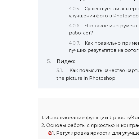
Существует ли альтер
улучшения фото в Photoshop
Что такое инструмент 
работает?
Как правильно примен
лучших результатов на фото
Видео:
Как повысить качество карти
the picture in Photoshop
1.
Использование функции Яркость/Ко
2.
Основы работы с яркостью и контра
2.1.
Регулировка яркости для улуч