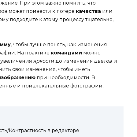
ение. При этом важно помнить, что
ов может привести к потере
качества
или
му подходите к этому процессу тщательно,
амму
, чтобы лучше понять, как изменения
афии. На практике
командами
можно
т увеличения
яркости
до изменения
цветов
и
нить свои изменения, чтобы иметь
изображению
при необходимости. В
твенные и привлекательные фотографии,
ть/Контрастность в редакторе