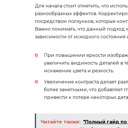
Для начала стоит отметить, что испо
разнообразных эффектов. Корректиро
посредством ползунков, которые кон
Важно понимать, что данный подход 
зависимости от исходного состояния
При повышении яркости изображе
увеличить видимость деталей в т
искажение цвета и резкость.
Увеличение контраста делает ра
более заметными, что добавляет 
привести к потере некоторых дета
Читайте также:
"Полный гайд п