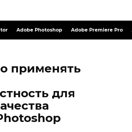
ator
Adobe Photoshop
Adobe Premiere Pro
о применять
стность для
ачества
Photoshop