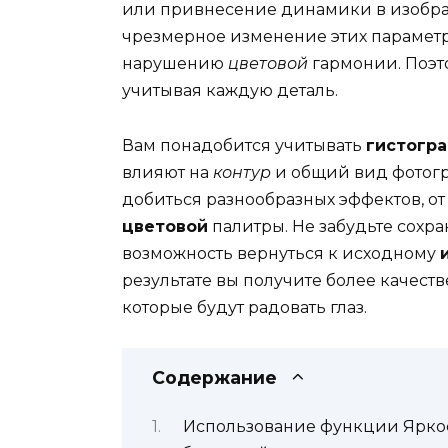
или привнесение динамики в изображ
чрезмерное изменение этих параметр
нарушению
цветовой
гармонии. Поэто
учитывая каждую деталь.
Вам понадобится учитывать
гистогр
влияют на
контур
и общий вид фотогр
добиться разнообразных эффектов, о
цветовой
палитры. Не забудьте сохра
возможность вернуться к исходному
результате вы получите более качес
которые будут радовать глаз.
Содержание
Использование функции Яркос