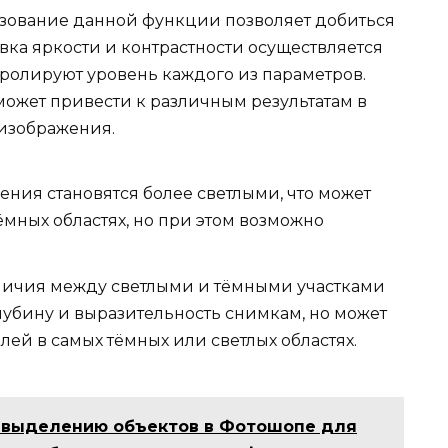
льзование данной функции позволяет добиться
вка яркости и контрастности осуществляется
тролируют уровень каждого из параметров.
может привести к различным результатам в
 изображения.
ния становятся более светлыми, что может
ёмных областях, но при этом возможно
зличия между светлыми и тёмными участками
глубину и выразительность снимкам, но может
лей в самых тёмных или светлых областях.
о выделению объектов в Фотошопе для