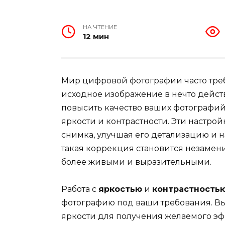
НА ЧТЕНИЕ
12 мин
Мир цифровой фотографии часто треб
исходное изображение в нечто дейст
повысить качество ваших фотографий
яркости и контрастности. Эти настро
снимка, улучшая его детализацию и н
такая коррекция становится незамен
более живыми и выразительными.
Работа с
яркостью
и
контрастность
фотографию под ваши требования. В
яркости для получения желаемого эф