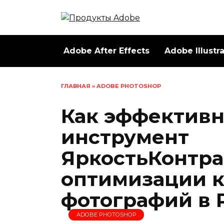
Перейти
к
содержанию
Adobe After Effects
Adobe Illustr
ГЛАВНАЯ
»
ADOBE PHOTOSHOP
Как эффективн
инструмент
ЯркостьКонтра
оптимизации к
фотографий в 
ADOBE PHOTOSHOP