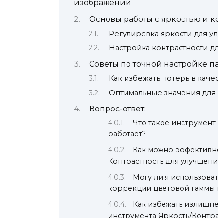
изображений
Основы работы с яркостью и к
Регулировка яркости для 
Настройка контрастности д
Советы по точной настройке п
Как избежать потерь в каче
Оптимальные значения для
Вопрос-ответ:
Что такое инструмент
работает?
Как можно эффективно
Контрастность для улучшен
Могу ли я использова
коррекции цветовой гаммы
Как избежать излишне
инструмента Яркость/Контра