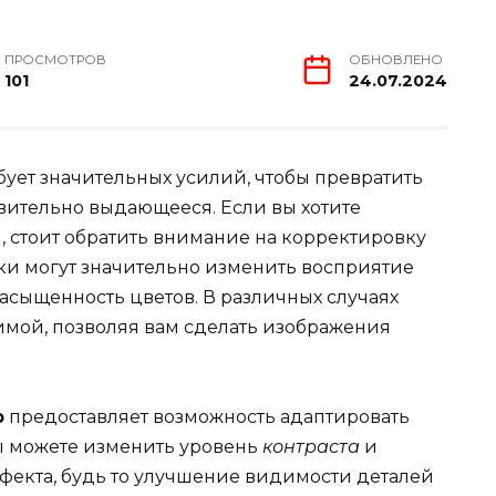
ПРОСМОТРОВ
ОБНОВЛЕНО
101
24.07.2024
ует значительных усилий, чтобы превратить
вительно выдающееся. Если вы хотите
, стоит обратить внимание на корректировку
йки могут значительно изменить восприятие
асыщенность цветов. В различных случаях
имой, позволяя вам сделать изображения
ю
предоставляет возможность адаптировать
ы можете изменить уровень
контраста
и
фекта, будь то улучшение видимости деталей