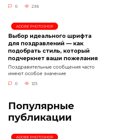
0
236
ADOBE PHOTOSHOP
Выбор идеального шрифта
для поздравлений — как
подобрать стиль, который
подчеркнет ваши пожелания
Поздравительные сообщения часто
имеют особое значение
0
125
Популярные
публикации
ADOBE PHOTOSHOP