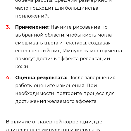
объема работы. Средний размер кисти
часто подходит для большинства
приложений.
Применение:
Начните рисование по
выбранной области, чтобы кисть могла
смешивать цвета и текстуры, создавая
естественный вид. Импульсы инструмента
помогут достичь эффекта релаксации
кожи.
Оценка результата:
После завершения
работы оцените изменения. При
необходимости, повторите процесс для
достижения желаемого эффекта.
В отличие от лазерной коррекции, где
длительность импульсов измерялась