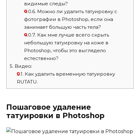
видимые следы?
4.0.6.
Можно ли удалить татуировку с
фотографии в Photoshop, если она
занимает большую часть тела?
4.0.7.
Как мне лучше всего скрыть
небольшую татуировку на коже в
Photoshop, чтобы это выглядело
естественно?
5.
Видео:
5.1.
Как удалить временную татуировку
RUTATU.
Пошаговое удаление
татуировки в Photoshop