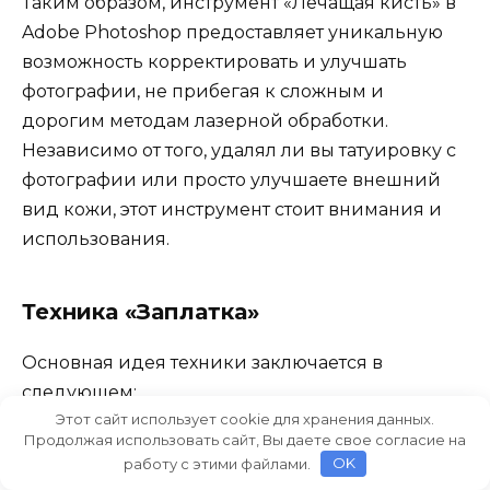
Таким образом, инструмент «Лечащая кисть» в
Adobe Photoshop предоставляет уникальную
возможность корректировать и улучшать
фотографии, не прибегая к сложным и
дорогим методам лазерной обработки.
Независимо от того, удалял ли вы татуировку с
фотографии или просто улучшаете внешний
вид кожи, этот инструмент стоит внимания и
использования.
Техника «Заплатка»
Основная идея техники заключается в
следующем:
Этот сайт использует cookie для хранения данных.
Продолжая использовать сайт, Вы даете свое согласие на
Выбор области, которую необходимо
работу с этими файлами.
OK