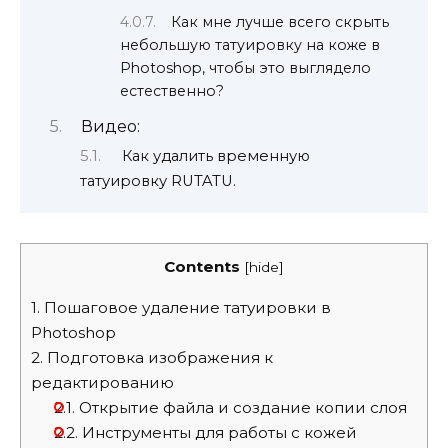
Как мне лучше всего скрыть
небольшую татуировку на коже в
Photoshop, чтобы это выглядело
естественно?
Видео:
Как удалить временную
татуировку RUTATU.
Contents
[
hide
]
1.
Пошаговое удаление татуировки в
Photoshop
2.
Подготовка изображения к
редактированию
2.1.
Открытие файла и создание копии слоя
2.2.
Инструменты для работы с кожей