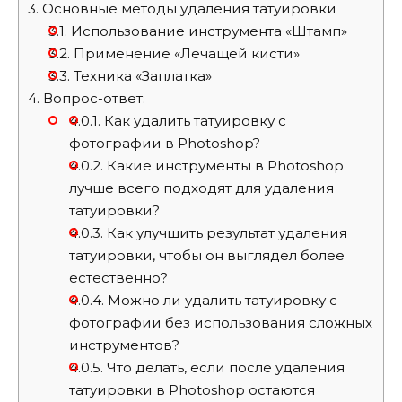
3.
Основные методы удаления татуировки
3.1.
Использование инструмента «Штамп»
3.2.
Применение «Лечащей кисти»
3.3.
Техника «Заплатка»
4.
Вопрос-ответ:
4.0.1.
Как удалить татуировку с
фотографии в Photoshop?
4.0.2.
Какие инструменты в Photoshop
лучше всего подходят для удаления
татуировки?
4.0.3.
Как улучшить результат удаления
татуировки, чтобы он выглядел более
естественно?
4.0.4.
Можно ли удалить татуировку с
фотографии без использования сложных
инструментов?
4.0.5.
Что делать, если после удаления
татуировки в Photoshop остаются