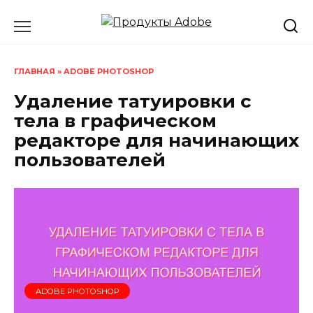
Перейти
к
содержанию
ГЛАВНАЯ
»
ADOBE PHOTOSHOP
Удаление татуировки с
тела в графическом
редакторе для начинающих
пользователей
ADOBE PHOTOSHOP