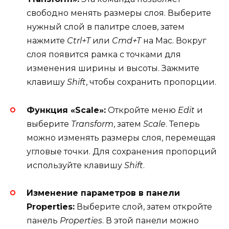
свободно менять размеры слоя. Выберите
нужный слой в палитре слоев, затем
нажмите
Ctrl+T
или
Cmd+T
на Mac. Вокруг
слоя появится рамка с точками для
изменения ширины и высоты. Зажмите
клавишу
Shift
, чтобы сохранить пропорции.
Функция «Scale»:
Откройте меню
Edit
и
выберите
Transform
, затем
Scale
. Теперь
можно изменять размеры слоя, перемещая
угловые точки. Для сохранения пропорций
используйте клавишу
Shift
.
Изменение параметров в панели
Properties:
Выберите слой, затем откройте
панель
Properties
. В этой панели можно