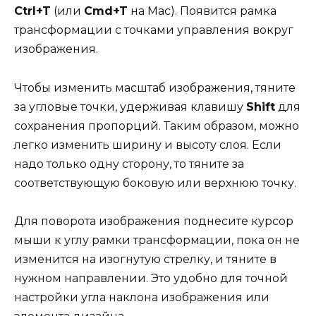
Ctrl+T
(или
Cmd+T
на Mac). Появится рамка
трансформации с точками управления вокруг
изображения.
Чтобы изменить масштаб изображения, тяните
за угловые точки, удерживая клавишу
Shift
для
сохранения пропорций. Таким образом, можно
легко изменить ширину и высоту слоя. Если
надо только одну сторону, то тяните за
соответствующую боковую или верхнюю точку.
Для поворота изображения поднесите курсор
мыши к углу рамки трансформации, пока он не
изменится на изогнутую стрелку, и тяните в
нужном направлении. Это удобно для точной
настройки угла наклона изображения или