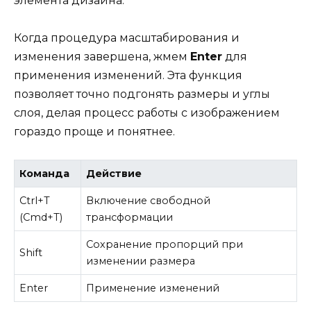
элемента дизайна.
Когда процедура масштабирования и
изменения завершена, жмем
Enter
для
применения изменений. Эта функция
позволяет точно подгонять размеры и углы
слоя, делая процесс работы с изображением
гораздо проще и понятнее.
Команда
Действие
Ctrl+T
Включение свободной
(Cmd+T)
трансформации
Сохранение пропорций при
Shift
изменении размера
Enter
Применение изменений