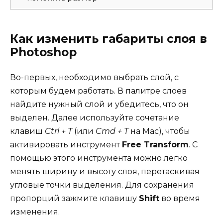
Как изменить габариты слоя в
Photoshop
Во-первых, необходимо выбрать слой, с
которым будем работать. В палитре слоев
найдите нужный слой и убедитесь, что он
выделен. Далее используйте сочетание
клавиш
Ctrl + T
(или
Cmd + T
на Mac), чтобы
активировать инструмент
Free Transform
. С
помощью этого инструмента можно легко
менять ширину и высоту слоя, перетаскивая
угловые точки выделения. Для сохранения
пропорций зажмите клавишу
Shift
во время
изменения.