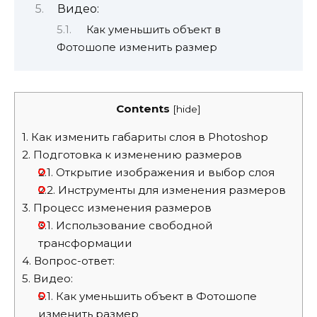
Видео:
Как уменьшить объект в
Фотошопе изменить размер
Contents
[
hide
]
1.
Как изменить габариты слоя в Photoshop
2.
Подготовка к изменению размеров
2.1.
Открытие изображения и выбор слоя
2.2.
Инструменты для изменения размеров
3.
Процесс изменения размеров
3.1.
Использование свободной
трансформации
4.
Вопрос-ответ:
5.
Видео:
5.1.
Как уменьшить объект в Фотошопе
изменить размер