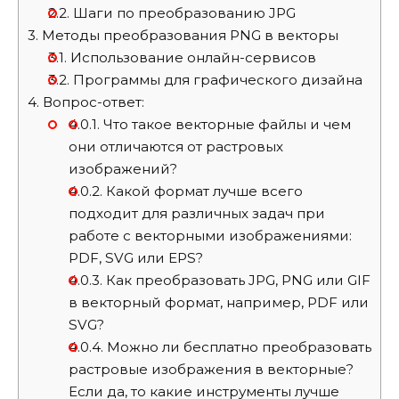
2.2.
Шаги по преобразованию JPG
3.
Методы преобразования PNG в векторы
3.1.
Использование онлайн-сервисов
3.2.
Программы для графического дизайна
4.
Вопрос-ответ:
4.0.1.
Что такое векторные файлы и чем
они отличаются от растровых
изображений?
4.0.2.
Какой формат лучше всего
подходит для различных задач при
работе с векторными изображениями:
PDF, SVG или EPS?
4.0.3.
Как преобразовать JPG, PNG или GIF
в векторный формат, например, PDF или
SVG?
4.0.4.
Можно ли бесплатно преобразовать
растровые изображения в векторные?
Если да, то какие инструменты лучше