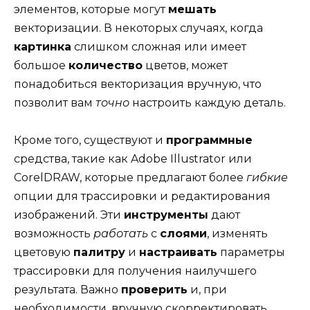
элементов, которые могут
мешать
векторизации. В некоторых случаях, когда
картинка
слишком сложная или имеет
большое
количество
цветов, может
понадобиться векторизация вручную, что
позволит вам
точно
настроить каждую деталь.
Кроме того, существуют и
программные
средства, такие как Adobe Illustrator или
CorelDRAW, которые предлагают более
гибкие
опции для трассировки и редактирования
изображений. Эти
инструменты
дают
возможность
работать
с
слоями
, изменять
цветовую
палитру
и
настраивать
параметры
трассировки для получения наилучшего
результата. Важно
проверить
и, при
необходимости, вручную скорректировать