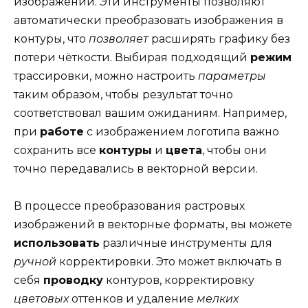
изображений. Эти инструменты позволяют
автоматически преобразовать изображения в
контуры, что
позволяет
расширять графику без
потери чёткости. Выбирая подходящий
режим
трассировки, можно настроить
параметры
таким образом, чтобы результат точно
соответствовал вашим ожиданиям. Например,
при
работе
с изображением логотипа важно
сохранить все
контуры
и
цвета
, чтобы они
точно передавались в векторной версии.
В процессе преобразования растровых
изображений в векторные форматы, вы можете
использовать
различные инструменты для
ручной
корректировки. Это может включать в
себя
проводку
контуров, корректировку
цветовых
оттенков и удаление
мелких