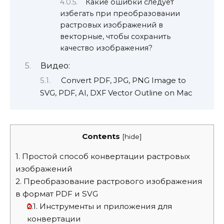
Какие ошибки следует
избегать при преобразовании
растровых изображений в
векторные, чтобы сохранить
качество изображения?
Видео:
Convert PDF, JPG, PNG Image to
SVG, PDF, AI, DXF Vector Outline on Mac
Contents
[
hide
]
1.
Простой способ конвертации растровых
изображений
2.
Преобразование растрового изображения
в формат PDF и SVG
2.1.
Инструменты и приложения для
конвертации