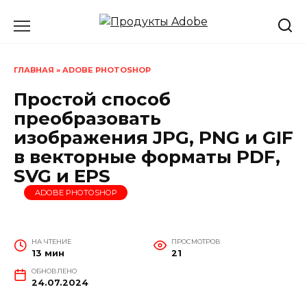
Перейти
к
содержанию
ГЛАВНАЯ
»
ADOBE PHOTOSHOP
Простой способ
преобразовать
изображения JPG, PNG и GIF
в векторные форматы PDF,
SVG и EPS
ADOBE PHOTOSHOP
НА ЧТЕНИЕ
ПРОСМОТРОВ
13 мин
21
ОБНОВЛЕНО
24.07.2024