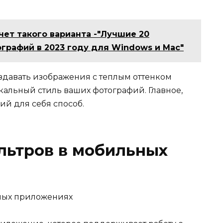
чет такого варианта -"Лучшие 20
графий в 2023 году для Windows и Mac"
оздавать изображения с теплым оттенком
кальный стиль ваших фотографий. Главное,
й для себя способ.
льтров в мобильных