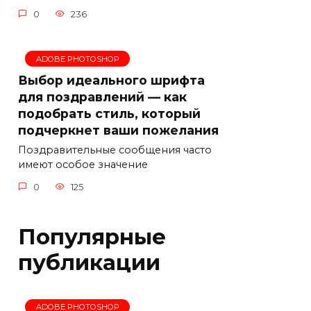
0
236
ADOBE PHOTOSHOP
Выбор идеального шрифта
для поздравлений — как
подобрать стиль, который
подчеркнет ваши пожелания
Поздравительные сообщения часто
имеют особое значение
0
125
Популярные
публикации
ADOBE PHOTOSHOP