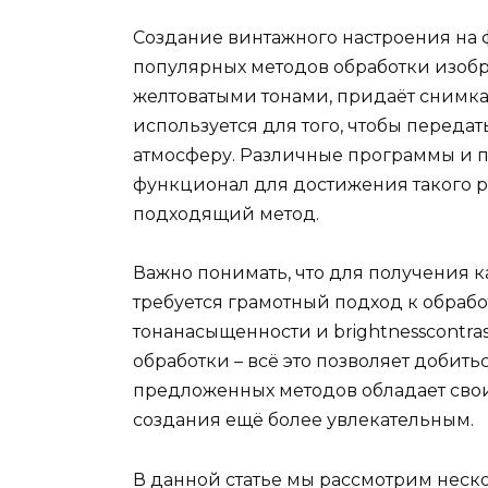
Создание винтажного настроения на 
популярных методов обработки изобр
желтоватыми тонами, придаёт снимкам
используется для того, чтобы перед
атмосферу. Различные программы и 
функционал для достижения такого ре
подходящий метод.
Важно понимать, что для получения 
требуется грамотный подход к обрабо
тонанасыщенности и brightnesscontra
обработки – всё это позволяет добить
предложенных методов обладает сво
создания ещё более увлекательным.
В данной статье мы рассмотрим неск