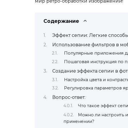
мир ретро-обработки изображений!
Содержание
Эффект сепии: Легкие способ
Использование фильтров в м
Популярные приложения д
Пошаговая инструкция по 
Создание эффекта сепии в фо
Настройка цвета и контраст
Регулировка параметров я
Вопрос-ответ:
Что такое эффект сеп
Можно ли настроить и
применении?