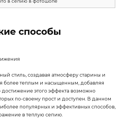
ото в сепию в фотошопе
кие способы
ый стиль, создавая атмосферу старины и
ия более теплым и насыщенным, добавляя
то достижение этого эффекта возможно
орых по-своему прост и доступен. В данном
иболее популярных и эффективных способов,
ражение в теплую сепию.