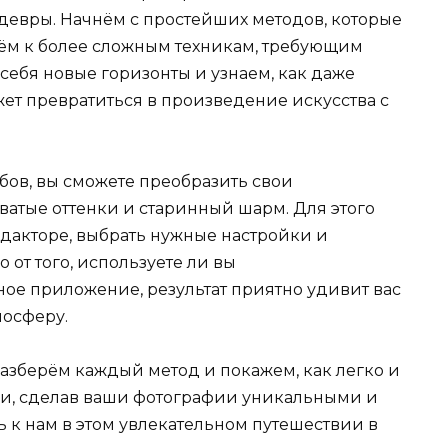
евры. Начнём с простейших методов, которые
ём к более сложным техникам, требующим
себя новые горизонты и узнаем, как даже
ет превратиться в произведение искусства с
ов, вы сможете преобразить свои
ватые оттенки и старинный шарм. Для этого
едакторе, выбрать нужные настройки и
 от того, используете ли вы
е приложение, результат приятно удивит вас
мосферу.
зберём каждый метод и покажем, как легко и
ии, сделав ваши фотографии уникальными и
к нам в этом увлекательном путешествии в