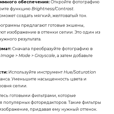
ммного обеспечения:
Откройте фотографию
ерите функцию
Brightness/Contrast
.
оможет создать мягкий, желтоватый тон.
ограммы предлагают готовые экшены,
ют изображение в оттенки сепии. Это один из
ужного результата.
рмат:
Сначала преобразуйте фотографию в
ю
Image > Mode > Grayscale
, а затем добавьте
ти:
Используйте инструмент
Hue/Saturation
анса. Уменьшите насыщенность цвета и
ровня сепии.
есь готовыми фильтрами, которые
я популярных фоторедакторов. Такие фильтры
изображение, придавая ему нужный оттенок.