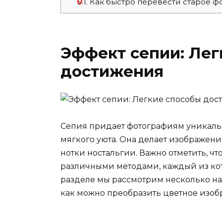
5.1.
Как быстро перевести старое ф
Эффект сепии: Лег
достижения
Сепия придает фотографиям уникальн
мягкого уюта. Она делает изображен
нотки ностальгии. Важно отметить, ч
различными методами, каждый из кот
разделе мы рассмотрим несколько на
как можно преобразить цветное изоб