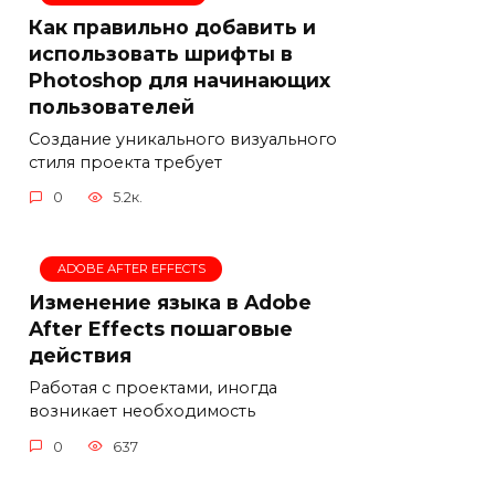
Как правильно добавить и
использовать шрифты в
Photoshop для начинающих
пользователей
Создание уникального визуального
стиля проекта требует
0
5.2к.
ADOBE AFTER EFFECTS
Изменение языка в Adobe
After Effects пошаговые
действия
Работая с проектами, иногда
возникает необходимость
0
637