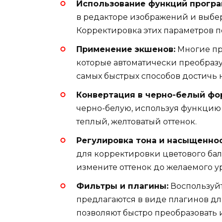
Использование функций програ
в редакторе изображений и выб
Корректировка этих параметров п
Применение экшенов:
Многие пр
которые автоматически преобразу
самых быстрых способов достичь н
Конвертация в черно-белый фо
черно-белую, используя функци
теплый, желтоватый оттенок.
Регулировка тона и насыщеннос
для корректировки цветового бал
измените оттенок до желаемого у
Фильтры и плагины:
Воспользуйт
предлагаются в виде плагинов дл
позволяют быстро преобразовать 