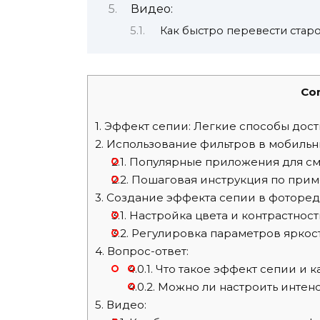
Видео:
Как быстро перевести стар
Co
1.
Эффект сепии: Легкие способы дос
2.
Использование фильтров в мобиль
2.1.
Популярные приложения для с
2.2.
Пошаговая инструкция по при
3.
Создание эффекта сепии в фоторед
3.1.
Настройка цвета и контрастност
3.2.
Регулировка параметров яркос
4.
Вопрос-ответ:
4.0.1.
Что такое эффект сепии и к
4.0.2.
Можно ли настроить интен
5.
Видео: