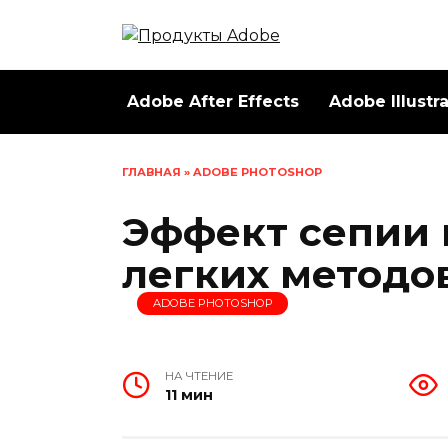
Перейти
к
содержанию
Adobe After Effects
Adobe Illustr
ГЛАВНАЯ
»
ADOBE PHOTOSHOP
Эффект сепии 
легких методо
ADOBE PHOTOSHOP
НА ЧТЕНИЕ
11 мин