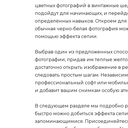
цветных фотографий в винтажные шед
подойдут для начинающих, и перейд
определённых навыков. Откроем для 
обычная черно-белая фотография мож
помощью эффекта сепии.
Выбрав один из предложенных способ
фотографии, придав им теплые желто
достаточно открыть изображение в р
следовать простым шагам. Независимо
профессиональный софт или мобильно
и добавит вашим снимкам особую ат
В следующем разделе мы подробно ра
быстро можно добиться эффекта сеп
запоминающимися. Присоединяйтесь 