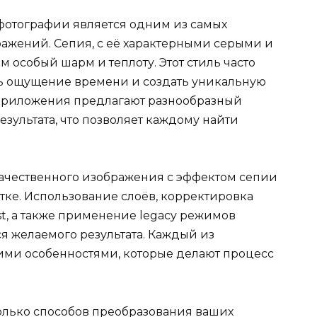
фотографии является одним из самых
ажений. Сепия, с её характерными серыми и
 особый шарм и теплоту. Этот стиль часто
ать ощущение времени и создать уникальную
приложения предлагают разнообразный
зультата, что позволяет каждому найти
качественного изображения с эффектом сепии
тке. Использование слоёв, корректировка
st, а также применение legacy режимов
ся желаемого результата. Каждый из
ими особенностями, которые делают процесс
олько способов преобразования ваших