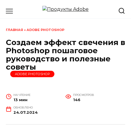
Перейти
к
содержанию
ГЛАВНАЯ
»
ADOBE PHOTOSHOP
Создаем эффект свечения в
Photoshop пошаговое
руководство и полезные
советы
ADOBE PHOTOSHOP
НА ЧТЕНИЕ
ПРОСМОТРОВ
13 мин
146
ОБНОВЛЕНО
24.07.2024