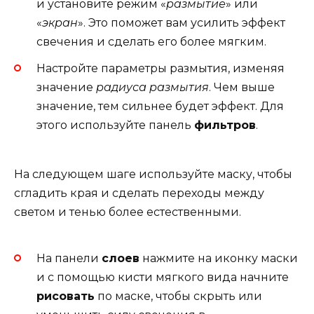
и установите режим «
размытие
» или
«
экран
». Это поможет вам усилить эффект
свечения и сделать его более мягким.
Настройте параметры размытия, изменяя
значение
радиуса размытия
. Чем выше
значение, тем сильнее будет эффект. Для
этого используйте панель
фильтров
.
На следующем шаге используйте маску, чтобы
сгладить края и сделать переходы между
светом и тенью более естественными.
На панели
слоев
нажмите на иконку маски
и с помощью кисти мягкого вида начните
рисовать
по маске, чтобы скрыть или