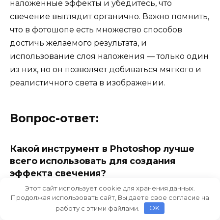
наложенные эффекты и убедитесь, что
свечение выглядит органично. Важно помнить,
что в фотошопе есть множество способов
достичь желаемого результата, и
использование слоя наложения — только один
из них, но он позволяет добиваться мягкого и
реалистичного света в изображении.
Вопрос-ответ:
Какой инструмент в Photoshop лучше
всего использовать для создания
эффекта свечения?
Этот сайт использует cookie для хранения данных.
Для создания эффекта свечения в Photoshop
Продолжая использовать сайт, Вы даете свое согласие на
лучше всего использовать инструмент
работу с этими файлами.
OK