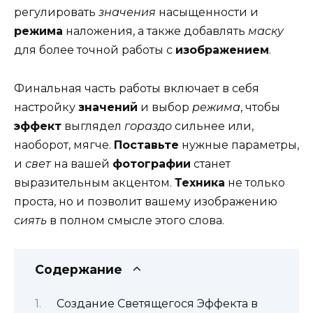
регулировать
значения
насыщенности и
режима
наложения, а также добавлять
маску
для более точной работы с
изображением
.
Финальная часть работы включает в себя
настройку
значений
и выбор
режима
, чтобы
эффект
выглядел
гораздо
сильнее или,
наоборот, мягче.
Поставьте
нужные параметры,
и
свет
на вашей
фотографии
станет
выразительным акцентом.
Техника
не только
проста, но и позволит вашему изображению
сиять
в полном смысле этого слова.
Содержание
Создание Светящегося Эффекта в