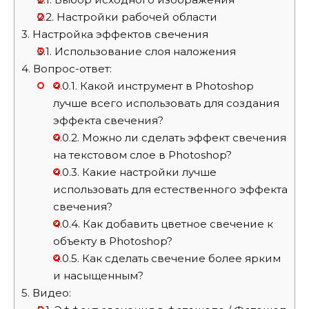
2.2.
Настройки рабочей области
3.
Настройка эффектов свечения
3.1.
Использование слоя наложения
4.
Вопрос-ответ:
4.0.1.
Какой инструмент в Photoshop
лучше всего использовать для создания
эффекта свечения?
4.0.2.
Можно ли сделать эффект свечения
на текстовом слое в Photoshop?
4.0.3.
Какие настройки лучше
использовать для естественного эффекта
свечения?
4.0.4.
Как добавить цветное свечение к
объекту в Photoshop?
4.0.5.
Как сделать свечение более ярким
и насыщенным?
5.
Видео: