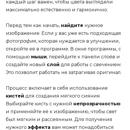
каждый шаг важен, чтобы цвета выглядели
максимально естественно и гармонично.
Перед тем как начать,
найдите
нужное
изображение. Если у вас уже есть подходящая
фотография
, которая нуждается в улучшении,
откройте её в программе. В
окне
программы, с
помощью
мыши
, перейдите к панели
слоёв
и
создайте новый
слой
для работы с
свечением
.
Это позволит работать не затрагивая оригинал.
Процесс включает в себя использование
кистей
для создания
мягкого
сияния.
Выбирайте
кисть
с нужной
непрозрачностью
и применяйте её к изображению, чтобы свет
был мягким и рассеянным. Для получения
нужного
эффекта
вам может понадобиться