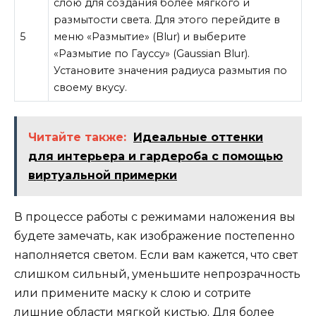
слою для создания более мягкого и
размытости света. Для этого перейдите в
5
меню «Размытие» (Blur) и выберите
«Размытие по Гауссу» (Gaussian Blur).
Установите значения радиуса размытия по
своему вкусу.
Читайте также:
Идеальные оттенки
для интерьера и гардероба с помощью
виртуальной примерки
В процессе работы с режимами наложения вы
будете замечать, как изображение постепенно
наполняется светом. Если вам кажется, что свет
слишком сильный, уменьшите непрозрачность
или примените маску к слою и сотрите
лишние области мягкой кистью. Для более