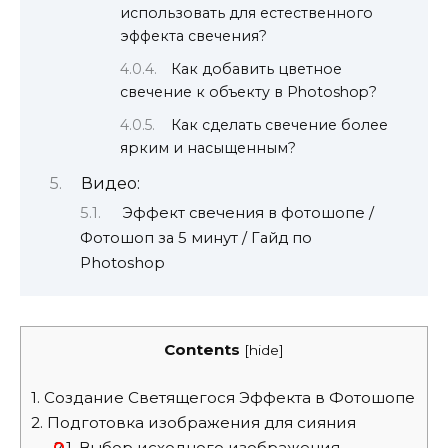
использовать для естественного
эффекта свечения?
Как добавить цветное
свечение к объекту в Photoshop?
Как сделать свечение более
ярким и насыщенным?
Видео:
Эффект свечения в фотошопе /
Фотошоп за 5 минут / Гайд по
Photoshop
Contents
[
hide
]
1.
Создание Светящегося Эффекта в Фотошопе
2.
Подготовка изображения для сияния
2.1.
Выбор исходного изображения