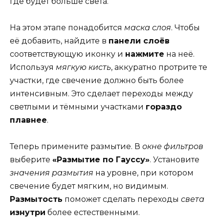
где будет больше света.
На этом этапе понадобится
маска слоя
. Чтобы
её добавить, найдите в
панели слоёв
соответствующую иконку и
нажмите
на неё.
Используя
мягкую кисть
, аккуратно протрите те
участки, где свечение должно быть более
интенсивным. Это сделает переходы между
светлыми и тёмными участками
гораздо
плавнее
.
Теперь примените размытие. В
окне фильтров
выберите
«Размытие по Гауссу»
. Установите
значения размытия
на уровне, при котором
свечение будет мягким, но видимым.
Размытость
поможет сделать переходы
света
изнутри
более естественными.