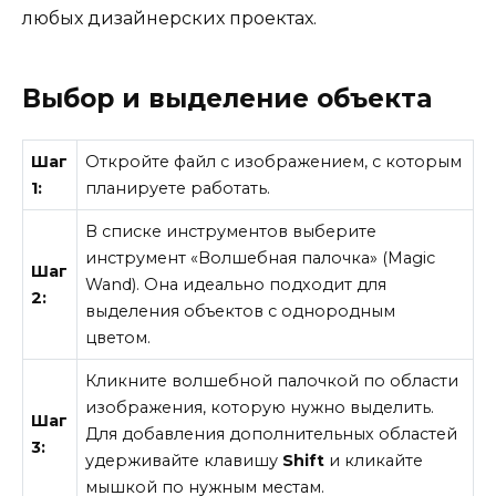
любых дизайнерских проектах.
Выбор и выделение объекта
Шаг
Откройте файл с изображением, с которым
1:
планируете работать.
В списке инструментов выберите
инструмент «Волшебная палочка» (Magic
Шаг
Wand). Она идеально подходит для
2:
выделения объектов с однородным
цветом.
Кликните волшебной палочкой по области
изображения, которую нужно выделить.
Шаг
Для добавления дополнительных областей
3:
удерживайте клавишу
Shift
и кликайте
мышкой по нужным местам.