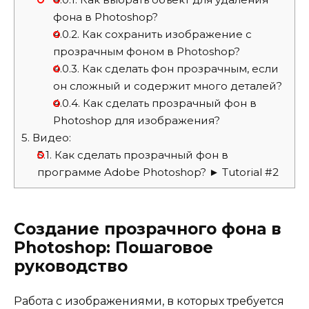
фона в Photoshop?
4.0.2.
Как сохранить изображение с
прозрачным фоном в Photoshop?
4.0.3.
Как сделать фон прозрачным, если
он сложный и содержит много деталей?
4.0.4.
Как сделать прозрачный фон в
Photoshop для изображения?
5.
Видео:
5.1.
Как сделать прозрачный фон в
программе Adobe Photoshop? ► Tutorial #2
Создание прозрачного фона в
Photoshop: Пошаговое
руководство
Работа с изображениями, в которых требуется