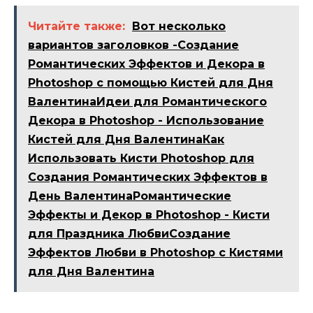
Читайте также:
Вот несколько
вариантов заголовков -Создание
Романтических Эффектов и Декора в
Photoshop с помощью Кистей для Дня
ВалентинаИдеи для Романтического
Декора в Photoshop - Использование
Кистей для Дня ВалентинаКак
Использовать Кисти Photoshop для
Создания Романтических Эффектов в
День ВалентинаРомантические
Эффекты и Декор в Photoshop - Кисти
для Праздника ЛюбвиСоздание
Эффектов Любви в Photoshop с Кистями
для Дня Валентина