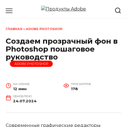
Перейти
к
содержанию
ГЛАВНАЯ
»
ADOBE PHOTOSHOP
Создаем прозрачный фон в
Photoshop пошаговое
руководство
ADOBE PHOTOSHOP
НА ЧТЕНИЕ
ПРОСМОТРОВ
12 мин
178
ОБНОВЛЕНО
24.07.2024
Современные графические редакторы