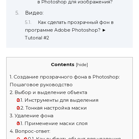
в Photoshop для изображения?
Видео:
Как сделать прозрачный фон в
программе Adobe Photoshop? ►
Tutorial #2
Contents
[
hide
]
1.
Создание прозрачного фона в Photoshop:
Пошаговое руководство
2.
Выбор и выделение объекта
2.1.
Инструменты для выделения
2.2.
Тонкая настройка маски
3.
Удаление фона
3.1.
Применение маски слоя
4.
Вопрос-ответ:
4.0.1.
Как выбрать объект для удаления