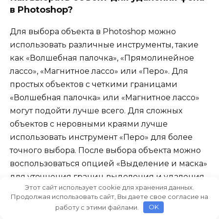
в Photoshop?
Для выбора объекта в Photoshop можно
использовать различные инструменты, такие
как «Волшебная палочка», «Прямолинейное
лассо», «Магнитное лассо» или «Перо». Для
простых объектов с четкими границами
«Волшебная палочка» или «Магнитное лассо»
могут подойти лучше всего. Для сложных
объектов с неровными краями лучше
использовать инструмент «Перо» для более
точного выбора. После выбора объекта можно
воспользоваться опцией «Выделение и маска»
для уточнения границ выделения и удаления
Этот сайт использует cookie для хранения данных.
фона.
Продолжая использовать сайт, Вы даете свое согласие на
работу с этими файлами.
OK