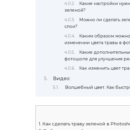
Какие настройки нужн
зеленой?
Можно ли сделать зел
слои?
Каким образом можно 
изменении цвета травы в ф
Какие дополнительные
фотошопе для улучшения ре
Как изменить цвет тр
Видео:
Волшебный цвет. Как быстр
1.
Как сделать траву зеленой в Photos