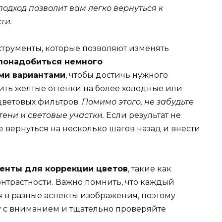
подход позволит вам легко вернуться к
ти.
струменты, которые позволяют изменять
понадобиться немного
ми вариантами
, чтобы достичь нужного
ить желтые оттенки на более холодные или
цветовых фильтров.
Помимо этого, не забудьте
тени и световые участки.
Если результат не
е вернуться на несколько шагов назад и внести
енты для коррекции цветов
, такие как
нтрастности. Важно помнить, что каждый
 в разные аспекты изображения, поэтому
у с вниманием и тщательно проверяйте