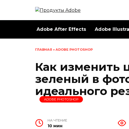
Перейти
к
содержанию
Adobe After Effects
Adobe Illustr
ГЛАВНАЯ
»
ADOBE PHOTOSHOP
Как изменить 
зеленый в фот
идеального ре
ADOBE PHOTOSHOP
НА ЧТЕНИЕ
10 мин