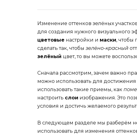
Изменение оттенков зелёных участко
для создания нужного визуального эф
цветовые
настройки и
маски
, чтобы
сделать так, чтобы
зелёно-красный
от
зелёный
цвет, то вы можете восполь
Сначала рассмотрим, зачем важно пр
можно использовать для достижени
использовать такие приемы, как
поме
настроить
слои
изображения. Это поз
условия и достичь желаемого результа
В следующем разделе мы разберём н
использовать для изменения оттенко