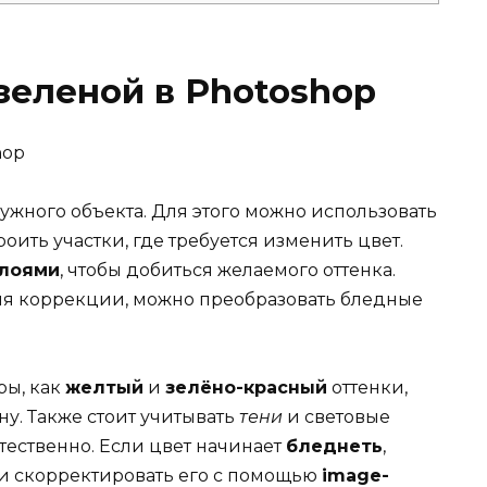
 зеленой в Photoshop
жного объекта. Для этого можно использовать
роить участки, где требуется изменить цвет.
слоями
, чтобы добиться желаемого оттенка.
ля коррекции, можно преобразовать бледные
ры, как
желтый
и
зелёно-красный
оттенки,
ну. Также стоит учитывать
тени
и световые
стественно. Если цвет начинает
бледнеть
,
и скорректировать его с помощью
image-