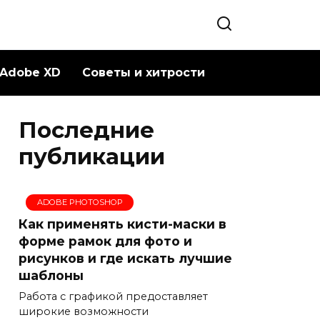
Adobe XD
Советы и хитрости
Последние
публикации
ADOBE PHOTOSHOP
Как применять кисти-маски в
форме рамок для фото и
рисунков и где искать лучшие
шаблоны
Работа с графикой предоставляет
широкие возможности