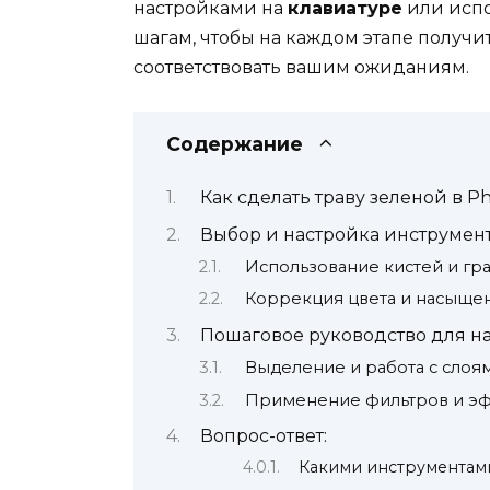
настройками на
клавиатуре
или испо
шагам, чтобы на каждом этапе получи
соответствовать вашим ожиданиям.
Содержание
Как сделать траву зеленой в P
Выбор и настройка инструмен
Использование кистей и гр
Коррекция цвета и насыще
Пошаговое руководство для 
Выделение и работа с слоя
Применение фильтров и э
Вопрос-ответ:
Какими инструментами