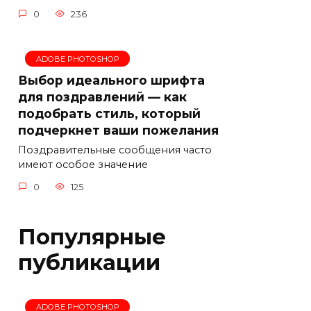
0
236
ADOBE PHOTOSHOP
Выбор идеального шрифта
для поздравлений — как
подобрать стиль, который
подчеркнет ваши пожелания
Поздравительные сообщения часто
имеют особое значение
0
125
Популярные
публикации
ADOBE PHOTOSHOP