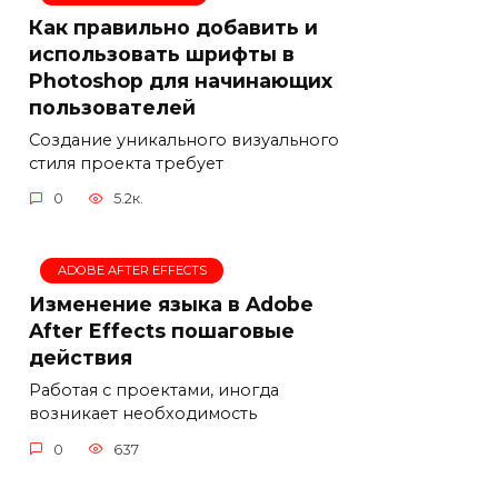
Как правильно добавить и
использовать шрифты в
Photoshop для начинающих
пользователей
Создание уникального визуального
стиля проекта требует
0
5.2к.
ADOBE AFTER EFFECTS
Изменение языка в Adobe
After Effects пошаговые
действия
Работая с проектами, иногда
возникает необходимость
0
637