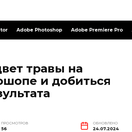
ator
Adobe Photoshop
Adobe Premiere Pro
цвет травы на
ошопе и добиться
зультата
ПРОСМОТРОВ
ОБНОВЛЕНО
56
24.07.2024