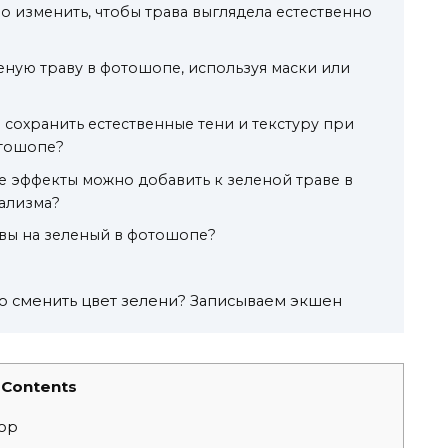
о изменить, чтобы трава выглядела естественно
еную траву в фотошопе, используя маски или
сохранить естественные тени и текстуру при
отошопе?
 эффекты можно добавить к зеленой траве в
ализма?
авы на зеленый в фотошопе?
о сменить цвет зелени? Записываем экшен
Contents
hop