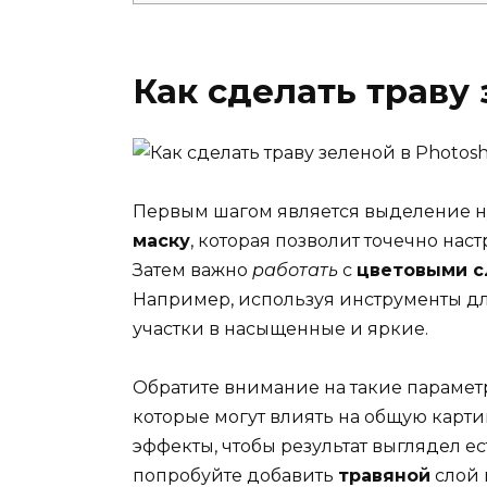
Как сделать траву
Первым шагом является выделение ну
маску
, которая позволит точечно наст
Затем важно
работать
с
цветовыми 
Например, используя инструменты д
участки в насыщенные и яркие.
Обратите внимание на такие парамет
которые могут влиять на общую карти
эффекты, чтобы результат выглядел е
попробуйте добавить
травяной
слой 