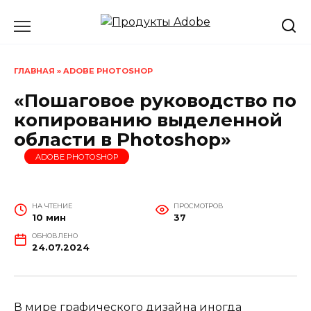
Перейти
к
содержанию
ГЛАВНАЯ
»
ADOBE PHOTOSHOP
«Пошаговое руководство по
копированию выделенной
области в Photoshop»
ADOBE PHOTOSHOP
НА ЧТЕНИЕ
ПРОСМОТРОВ
10 мин
37
ОБНОВЛЕНО
24.07.2024
В мире графического дизайна иногда