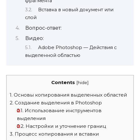
фрагмента
Вставка в новый документ или
слой
Вопрос-ответ:
Видео:
Adobe Photoshop — Действия с
выделенной областью
Contents
[
hide
]
1.
Основы копирования выделенных областей
2.
Создание выделения в Photoshop
2.1.
Использование инструментов
выделения
2.2.
Настройки и уточнение границ
3.
Процесс копирования и вставки