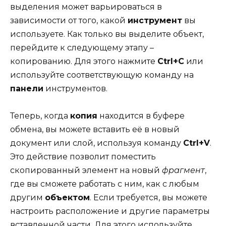
выделения может варьироваться в
зависимости от того, какой
инструмент
вы
используете. Как только вы выделите объект,
перейдите к следующему этапу –
копированию. Для этого нажмите
Ctrl+C
или
используйте соответствующую команду на
панели
инструментов.
Теперь, когда
копия
находится в буфере
обмена, вы можете вставить её в новый
документ или слой, используя команду
Ctrl+V
.
Это действие позволит поместить
скопированный элемент на новый
фрагмент
,
где вы сможете работать с ним, как с любым
другим
объектом
. Если требуется, вы можете
настроить расположение и другие параметры
вставленной части. Для этого используйте