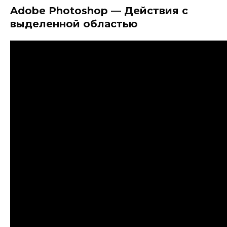
Adobe Photoshop — Действия с
выделенной областью