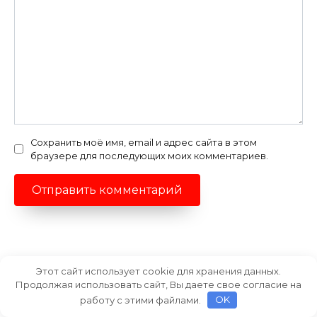
Сохранить моё имя, email и адрес сайта в этом
браузере для последующих моих комментариев.
Этот сайт использует cookie для хранения данных.
Вам также может понравиться
Продолжая использовать сайт, Вы даете свое согласие на
работу с этими файлами.
OK