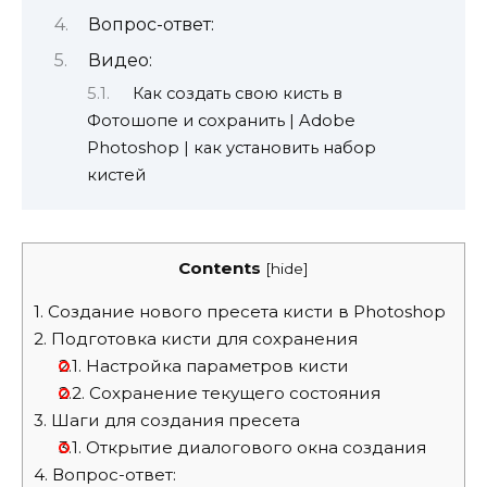
Вопрос-ответ:
Видео:
Как создать свою кисть в
Фотошопе и сохранить | Adobe
Photoshop | как установить набор
кистей
Contents
[
hide
]
1.
Создание нового пресета кисти в Photoshop
2.
Подготовка кисти для сохранения
2.1.
Настройка параметров кисти
2.2.
Сохранение текущего состояния
3.
Шаги для создания пресета
3.1.
Открытие диалогового окна создания
4.
Вопрос-ответ: