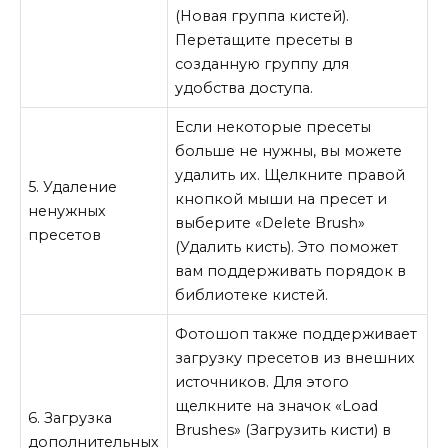
(Новая группа кистей).
Перетащите пресеты в
созданную группу для
удобства доступа.
Если некоторые пресеты
больше не нужны, вы можете
удалить их. Щелкните правой
5. Удаление
кнопкой мыши на пресет и
ненужных
выберите «Delete Brush»
пресетов
(Удалить кисть). Это поможет
вам поддерживать порядок в
библиотеке кистей.
Фотошоп также поддерживает
загрузку пресетов из внешних
источников. Для этого
щелкните на значок «Load
6. Загрузка
Brushes» (Загрузить кисти) в
дополнительных