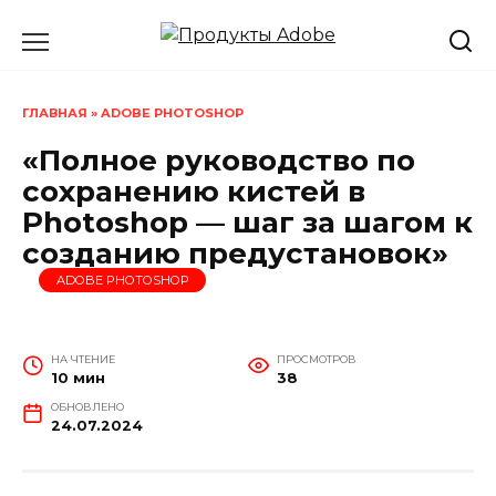
Перейти
к
содержанию
ГЛАВНАЯ
»
ADOBE PHOTOSHOP
«Полное руководство по
сохранению кистей в
Photoshop — шаг за шагом к
созданию предустановок»
ADOBE PHOTOSHOP
НА ЧТЕНИЕ
ПРОСМОТРОВ
10 мин
38
ОБНОВЛЕНО
24.07.2024