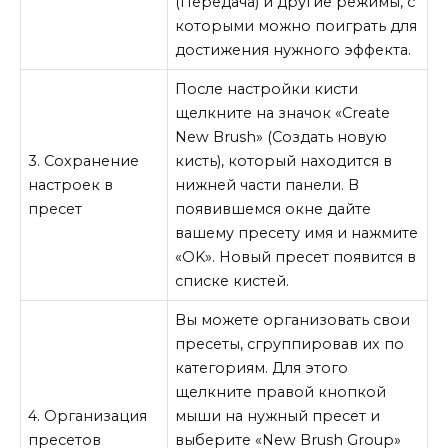
(Передача) и другие режимы, с
которыми можно поиграть для
достижения нужного эффекта.
После настройки кисти
щелкните на значок «Create
New Brush» (Создать новую
3. Сохранение
кисть), который находится в
настроек в
нижней части панели. В
пресет
появившемся окне дайте
вашему пресету имя и нажмите
«OK». Новый пресет появится в
списке кистей.
Вы можете организовать свои
пресеты, сгруппировав их по
категориям. Для этого
щелкните правой кнопкой
4. Организация
мыши на нужный пресет и
пресетов
выберите «New Brush Group»