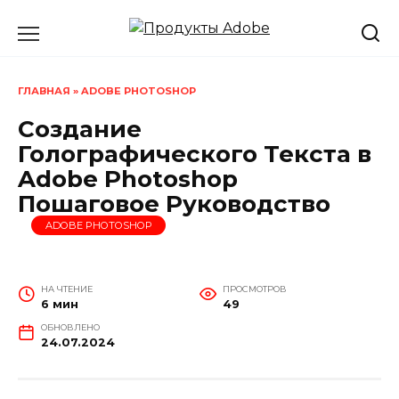
Перейти
к
содержанию
ГЛАВНАЯ
»
ADOBE PHOTOSHOP
Создание
Голографического Текста в
Adobe Photoshop
Пошаговое Руководство
ADOBE PHOTOSHOP
НА ЧТЕНИЕ
ПРОСМОТРОВ
6 мин
49
ОБНОВЛЕНО
24.07.2024