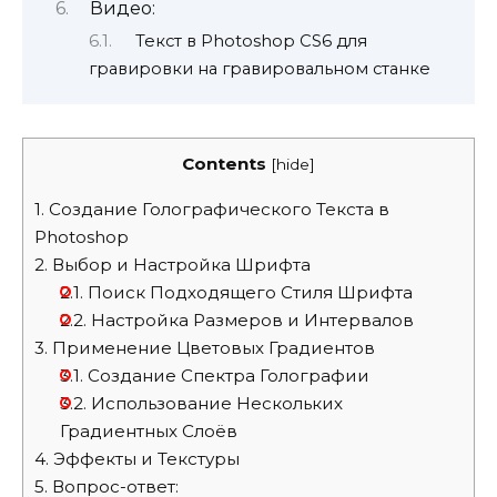
Видео:
Текст в Photoshop CS6 для
гравировки на гравировальном станке
Contents
[
hide
]
1.
Создание Голографического Текста в
Photoshop
2.
Выбор и Настройка Шрифта
2.1.
Поиск Подходящего Стиля Шрифта
2.2.
Настройка Размеров и Интервалов
3.
Применение Цветовых Градиентов
3.1.
Создание Спектра Голографии
3.2.
Использование Нескольких
Градиентных Слоёв
4.
Эффекты и Текстуры
5.
Вопрос-ответ: