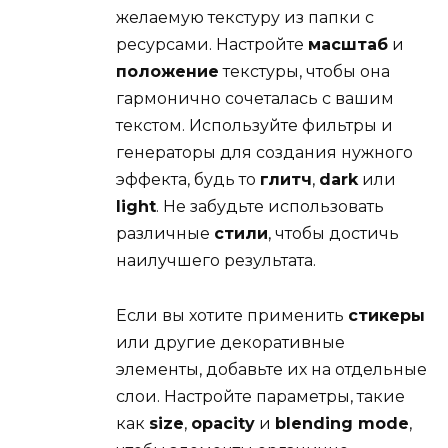
желаемую текстуру из папки с
ресурсами. Настройте
масштаб
и
положение
текстуры, чтобы она
гармонично сочеталась с вашим
текстом. Используйте фильтры и
генераторы для создания нужного
эффекта, будь то
глитч
,
dark
или
light
. Не забудьте использовать
различные
стили
, чтобы достичь
наилучшего результата.
Если вы хотите применить
стикеры
или другие декоративные
элементы, добавьте их на отдельные
слои. Настройте параметры, такие
как
size
,
opacity
и
blending mode
,