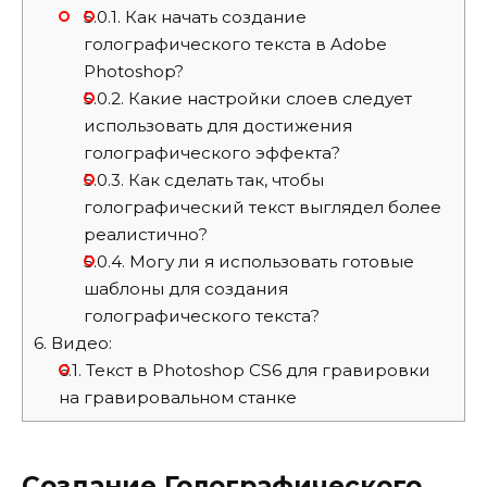
5.0.1.
Как начать создание
голографического текста в Adobe
Photoshop?
5.0.2.
Какие настройки слоев следует
использовать для достижения
голографического эффекта?
5.0.3.
Как сделать так, чтобы
голографический текст выглядел более
реалистично?
5.0.4.
Могу ли я использовать готовые
шаблоны для создания
голографического текста?
6.
Видео:
6.1.
Текст в Photoshop CS6 для гравировки
на гравировальном станке
Создание Голографического