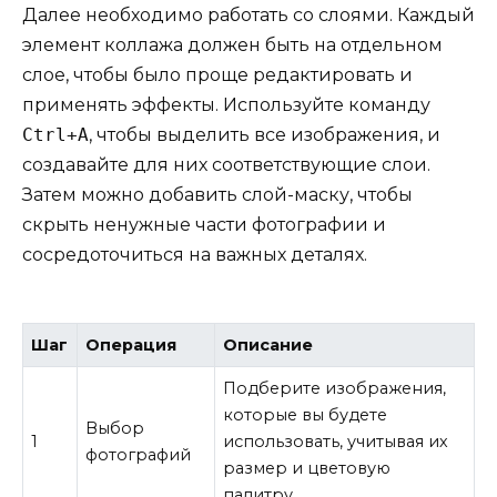
Далее необходимо работать со слоями. Каждый
элемент коллажа должен быть на отдельном
слое, чтобы было проще редактировать и
применять эффекты. Используйте команду
Ctrl+A
, чтобы выделить все изображения, и
создавайте для них соответствующие слои.
Затем можно добавить слой-маску, чтобы
скрыть ненужные части фотографии и
сосредоточиться на важных деталях.
Шаг
Операция
Описание
Подберите изображения,
которые вы будете
Выбор
1
использовать, учитывая их
фотографий
размер и цветовую
палитру.