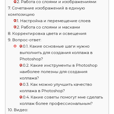
6.2.
Работа со слоями и изображениями
7.
Сочетание изображений в единую
композицию
7.1.
Настройка и перемещение слоев
7.2.
Работа со слоями и масками
8.
Корректировка цвета и освещения
9.
Вопрос-ответ:
9.0.1.
Какие основные шаги нужно
выполнить для создания коллажа в
Photoshop?
9.0.2.
Какие инструменты в Photoshop
наиболее полезны для создания
коллажа?
9.0.3.
Как можно улучшить качество
коллажа в Photoshop?
9.0.4.
Какие советы помогут мне сделать
коллаж более профессиональным?
10.
Видео: