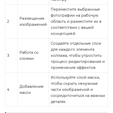
Переместите выбранные
фотографии на рабочую
Размещение
2
область и разместите их в
изображений
соответствии с вашей
концепцией.
Создайте отдельные слои
для каждого элемента
Работа со
3
коллажа, чтобы упростить
слоями
процесс редактирования и
применения эффектов.
Используйте слой-маски,
чтобы скрыть ненужные
Добавление
4
части изображений и
масок
сосредоточиться на важных
деталях.