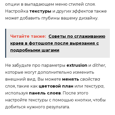
опции в выпадающем меню стилей слоя.
Настройка
текстуры
и
других эффектов
также
может добавить глубины вашему дизайну.
Читайте также:
Советы по сглаживанию
краев в фотошопе после вырезания с
подробными шагами
Не забудьте про параметры
extrusion
и
dither
,
которые могут дополнительно изменить
внешний вид. Вы можете
менять
свойства
слоя, такие как
цветовой план
или
текстура
,
используя
панель слоев
. После этого
настройте
текстуры
с помощью кнопки, чтобы
добиться нужного результата.