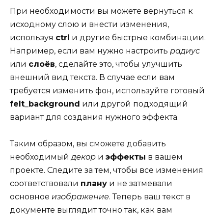
При необходимости вы можете вернуться к
исходному слою и внести изменения,
используя
ctrl
и другие быстрые комбинации.
Например, если вам нужно настроить
радиус
или
слоёв
, сделайте это, чтобы улучшить
внешний вид текста. В случае если вам
требуется изменить фон, используйте готовый
felt_background
или другой подходящий
вариант для создания нужного эффекта.
Таким образом, вы сможете добавить
необходимый
декор
и
эффекты
в вашем
проекте. Следите за тем, чтобы все изменения
соответствовали
плану
и не затмевали
основное
изображение
. Теперь ваш текст в
документе выглядит точно так, как вам