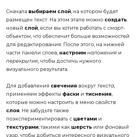
Сначала
выбираем
слой
, на котором будет
размещен
текст
. На этом этапе можно
создать
новый
слой
, если вы хотите работать с
смарт-
объектом
, что обеспечит больше возможностей
для редактирования. После этого, на нижней
части панели слоев,
настроим
наложения
и
перекрытия
, чтобы достичь нужного
визуального результата.
Для добавления
свечения
вокруг
текста
,
применяем эффекты
фаски
и
тиснения
,
которые можно настроить в меню
свойств
слоя
. Не забудьте также
поэкспериментировать с
цветами
и
текстурами
, такими как
шерсть
или
фоновый
узор
, чтобы добиться интересного визуального