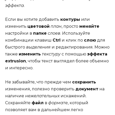
эффекта
.
Если вы хотите добавить
контуры
или
изменить
цветовой
план
, просто
меняйте
настройки в
папке
слоев
. Используйте
комбинации клавиш
Ctrl
и клик по
слою
для
быстрого
выделения
и редактирования. Можно
также
изменить
текстуру
с помощью
эффекта
extrusion
, чтобы текст выглядел более объемно
и интересно.
Не забывайте, что прежде чем
сохранить
изменения, полезно проверить
документ
на
наличие
нежелательных
искажений.
Сохраняйте
файл
в
формате
, который
позволяет вам в дальнейшем легко