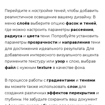
Перейдите к
настройке теней
, чтобы добавить
реалистичное освещение вашему дизайну. В
меню
слоёв
выберите опцию
фасок и теней
,
где можно настроить параметры
рассеяния
,
радиуса
и
цвета
тени. Попробуйте установить
параметры
прозрачности
и
направления
тени
для достижения идеального результата. Для
добавления интересного визуального акцента
примените
текстуру
или
узор
к слою, выбрав
файл
с нужным
texture
в качестве фона.
В процессе работы с
градиентами
и
тенями
вы можете также использовать
слои
для
создания различных
эффектов перекрытия
и
глубины. Не забудьте сохранить ваш документ