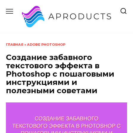
Перейти
к
содержанию
ГЛАВНАЯ
»
ADOBE PHOTOSHOP
Создание забавного
текстового эффекта в
Photoshop с пошаговыми
инструкциями и
полезными советами