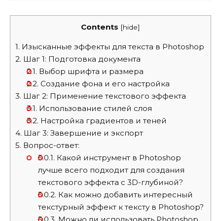
Contents
[
hide
]
1.
Изысканные эффекты для текста в Photoshop
2.
Шаг 1: Подготовка документа
2.1.
Выбор шрифта и размера
2.2.
Создание фона и его настройка
3.
Шаг 2: Применение текстового эффекта
3.1.
Использование стилей слоя
3.2.
Настройка градиентов и теней
4.
Шаг 3: Завершение и экспорт
5.
Вопрос-ответ:
5.0.1.
Какой инструмент в Photoshop
лучше всего подходит для создания
текстового эффекта с 3D-глубиной?
5.0.2.
Как можно добавить интересный
текстурный эффект к тексту в Photoshop?
5.0.3.
Можно ли использовать Photoshop