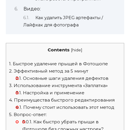
Видео:
Как удалить JPEG артефакты /
Лайфхак для фотографа
Contents
[
hide
]
1.
Быстрое удаление прыщей в Фотошопе
2.
Эффективный метод за 5 минут
2.1.
Основные шаги удаления дефектов
3.
Использование инструмента «Заплатка»
3.1.
Настройка и применение
4.
Преимущества быстрого редактирования
4.1.
Почему стоит использовать этот метод
5.
Вопрос-ответ:
5.0.1.
Как быстро убрать прыщи в
Фотошопе без сложных настроек?