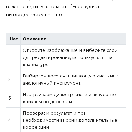
важно следить за тем, чтобы результат
выглядел естественно.
Шаг
Описание
Откройте изображение и выберите слой
1
для редактирования, используя
на
ctrl
клавиатуре.
Выбираем восстанавливающую кисть или
2
аналогичный инструмент.
Настраиваем диаметр кисти и аккуратно
3
кликаем по дефектам.
Проверяем результат и при
4
необходимости вносим дополнительные
коррекции.