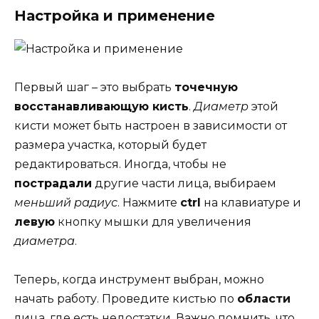
Настройка и применение
Первый шаг – это выбрать
точечную
восстанавливающую кисть
.
Диаметр
этой
кисти может быть настроен в зависимости от
размера участка, который будет
редактироваться. Иногда, чтобы не
пострадали
другие части лица, выбираем
меньший радиус
. Нажмите
ctrl
на клавиатуре и
левую
кнопку мышки для увеличения
диаметра
.
Теперь, когда инструмент выбран, можно
начать работу. Проведите кистью по
области
лица, где есть недостатки. Важно помнить, что