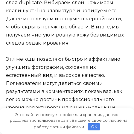
слоя duplicate. Выбираем слой, нажимаем
клавишу ctrl на клавиатуре и копируем его.
Далее используем инструмент чёрной кисти,
чтобы скрыть ненужные области. В итоге, мы
получаем чистую и ровную кожу без видимых
следов редактирования.
Эти методы позволяют быстро и эффективно
улучшить фотографии, сохраняя их
естественный вид и высокое качество.
Пользователи могут делиться своими
результатами в комментариях, показывая, как
легко можно достичь профессионального
уровня редактирования с минимальными
Этот сайт использует cookie для хранения данных.
усилиями.
Продолжая использовать сайт, Вы даете свое согласие на
работу с этими файлами.
OK