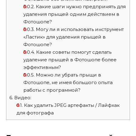
5.0.2.
Какие шаги нужно предпринять для
удаления прыщей одним действием в
Фотошопе?
5.0.3.
Могу ли я использовать инструмент
«Ластик» для удаления прыщей в
Фотошопе?
5.0.4.
Какие советы помогут сделать
удаление прыщей в Фотошопе более
эффективным?
5.0.5.
Можно ли убрать прыщи в
Фотошопе, не имея большого опыта
работы с программой?
6.
Видео:
6.1.
Как удалить JPEG артефакты / Лайфхак
для фотографа