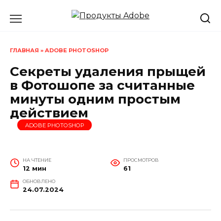
Перейти
к
содержанию
ГЛАВНАЯ
»
ADOBE PHOTOSHOP
Секреты удаления прыщей
в Фотошопе за считанные
минуты одним простым
действием
ADOBE PHOTOSHOP
НА ЧТЕНИЕ
ПРОСМОТРОВ
12 мин
61
ОБНОВЛЕНО
24.07.2024