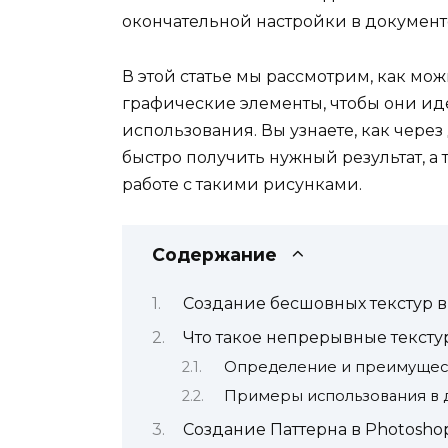
окончательной настройки в документ
В этой статье мы рассмотрим, как мож
графические элементы, чтобы они и
использования. Вы узнаете, как чере
быстро получить нужный результат, а 
работе с такими рисунками.
Содержание
Создание бесшовных текстур в
Что такое непрерывные тексту
Определение и преимущес
Примеры использования в 
Создание Паттерна в Photosho