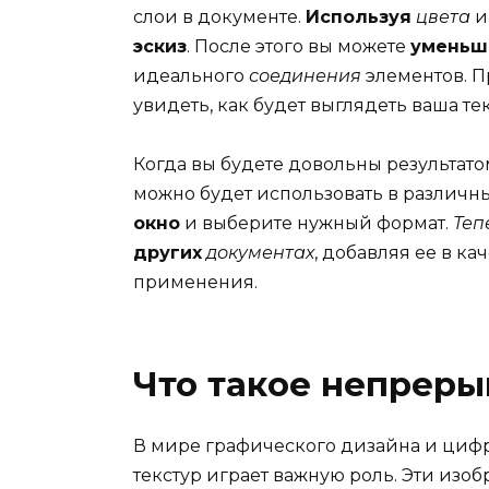
слои в документе.
Используя
цвета
эскиз
. После этого вы можете
уменьш
идеального
соединения
элементов. 
увидеть, как будет выглядеть ваша тек
Когда вы будете довольны результато
можно будет использовать в различны
окно
и выберите нужный формат.
Теп
других
документах
, добавляя ее в ка
применения.
Что такое непреры
В мире графического дизайна и циф
текстур играет важную роль. Эти изо