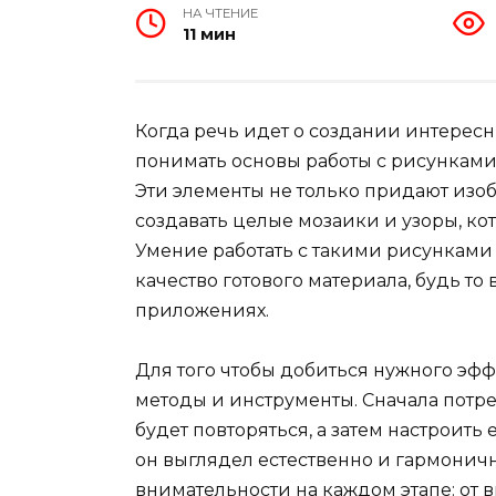
НА ЧТЕНИЕ
11 мин
Когда речь идет о создании интерес
понимать основы работы с рисунками,
Эти элементы не только придают изо
создавать целые мозаики и узоры, ко
Умение работать с такими рисунками
качество готового материала, будь т
приложениях.
Для того чтобы добиться нужного эф
методы и инструменты. Сначала потре
будет повторяться, а затем настроить
он выглядел естественно и гармонично
внимательности на каждом этапе: от 