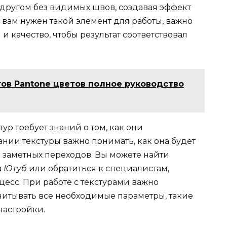
другом без видимых швов, создавая эффект
 вам нужен такой элемент для работы, важно
и качество, чтобы результат соответствовал
ов Pantone цветов полное руководство
ур требует знаний о том, как они
нии текстуры важно понимать, как она будет
ь заметных переходов. Вы можете найти
а
Ютуб
или обратиться к специалистам,
цесс. При работе с текстурами важно
читывать все необходимые параметры, такие
настройки.