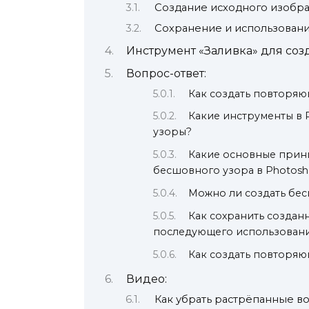
Создание исходного изобр
Сохранение и использовани
Инструмент «Заливка» для соз
Вопрос-ответ:
Как создать повторя
Какие инструменты в 
узоры?
Какие основные принц
бесшовного узора в Photos
Можно ли создать бес
Как сохранить создан
последующего использован
Как создать повторя
Видео:
Как убрать растрёпанные в