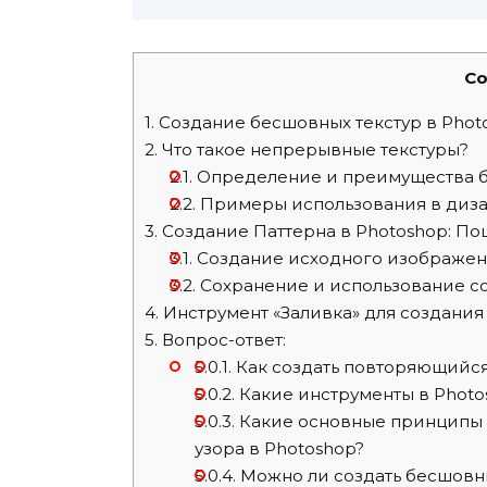
Co
1.
Создание бесшовных текстур в Phot
2.
Что такое непрерывные текстуры?
2.1.
Определение и преимущества 
2.2.
Примеры использования в диз
3.
Создание Паттерна в Photoshop: По
3.1.
Создание исходного изображе
3.2.
Сохранение и использование со
4.
Инструмент «Заливка» для создания
5.
Вопрос-ответ:
5.0.1.
Как создать повторяющийся
5.0.2.
Какие инструменты в Photo
5.0.3.
Какие основные принципы 
узора в Photoshop?
5.0.4.
Можно ли создать бесшовны