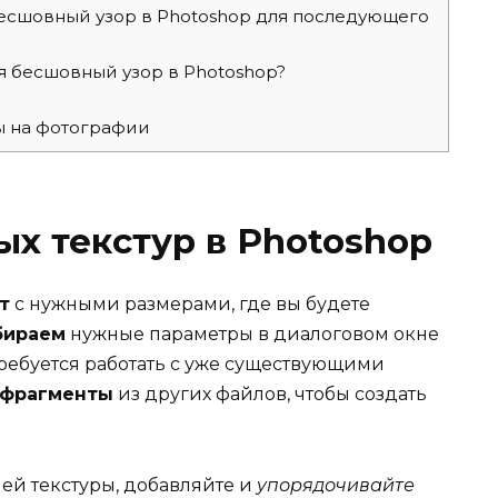
есшовный узор в Photoshop для последующего
 бесшовный узор в Photoshop?
ы на фотографии
х текстур в Photoshop
т
с нужными размерами, где вы будете
бираем
нужные параметры в диалоговом окне
требуется работать с уже существующими
фрагменты
из других файлов, чтобы создать
й текстуры, добавляйте и
упорядочивайте