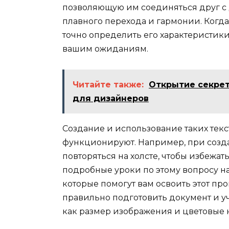
позволяющую им соединяться друг с 
плавного перехода и гармонии. Когда
точно определить его характеристики 
вашим ожиданиям.
Читайте также:
Открытие секрет
для дизайнеров
Создание и использование таких текст
функционируют. Например, при созда
повторяться на холсте, чтобы избежат
подробные уроки по этому вопросу н
которые помогут вам освоить этот про
правильно подготовить документ и у
как размер изображения и цветовые 