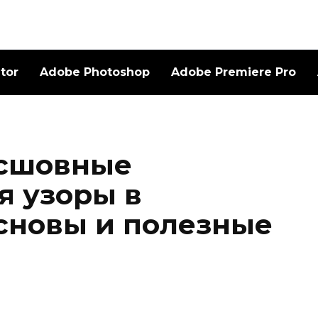
ator
Adobe Photoshop
Adobe Premiere Pro
есшовные
 узоры в
сновы и полезные