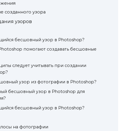
ажения
е созданного узора
дания узоров
ющийся бесшовный узор в Photoshop?
Photoshop помогают создавать бесшовные
ипы следует учитывать при создании
hop?
шовный узор из фотографии в Photoshop?
ный бесшовный узор в Photoshop для
ия?
ющийся бесшовный узор в Photoshop?
олосы на фотографии