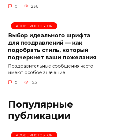
0
236
ADOBE PHOTOSHOP
Выбор идеального шрифта
для поздравлений — как
подобрать стиль, который
подчеркнет ваши пожелания
Поздравительные сообщения часто
имеют особое значение
0
125
Популярные
публикации
ADOBE PHOTOSHOP