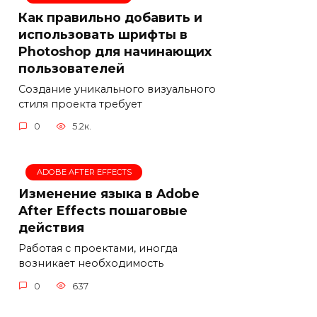
Как правильно добавить и
использовать шрифты в
Photoshop для начинающих
пользователей
Создание уникального визуального
стиля проекта требует
0
5.2к.
ADOBE AFTER EFFECTS
Изменение языка в Adobe
After Effects пошаговые
действия
Работая с проектами, иногда
возникает необходимость
0
637