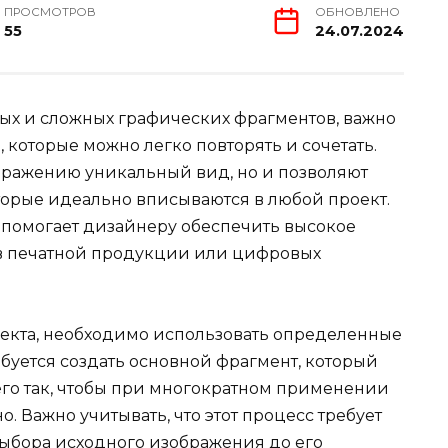
ПРОСМОТРОВ
ОБНОВЛЕНО
55
24.07.2024
ных и сложных графических фрагментов, важно
 которые можно легко повторять и сочетать.
бражению уникальный вид, но и позволяют
торые идеально вписываются в любой проект.
 помогает дизайнеру обеспечить высокое
о в печатной продукции или цифровых
фекта, необходимо использовать определенные
буется создать основной фрагмент, который
 его так, чтобы при многократном применении
. Важно учитывать, что этот процесс требует
выбора исходного изображения до его