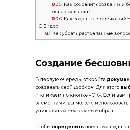
5.0.5.
Как сохранить созданный б
использования?
5.0.6.
Как создать повторяющийся
6.
Видео:
6.1.
Как убрать растрёпанные волос
Создание бесшовны
В первую очередь, откройте
докумен
создавать свой
шаблон
. Для этого
вы
и кликаем по кнопке «ОК». Если вам 
элементами, вы можете использовать
уникальный
пиксельный
образ.
Чтобы
определить
внешний вид ваше