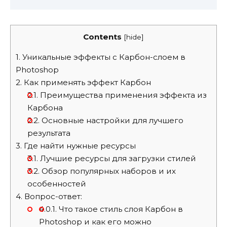
Contents
[
hide
]
1.
Уникальные эффекты с Карбон-слоем в
Photoshop
2.
Как применять эффект Карбон
2.1.
Преимущества применения эффекта из
Карбона
2.2.
Основные настройки для лучшего
результата
3.
Где найти нужные ресурсы
3.1.
Лучшие ресурсы для загрузки стилей
3.2.
Обзор популярных наборов и их
особенностей
4.
Вопрос-ответ:
4.0.1.
Что такое стиль слоя Карбон в
Photoshop и как его можно