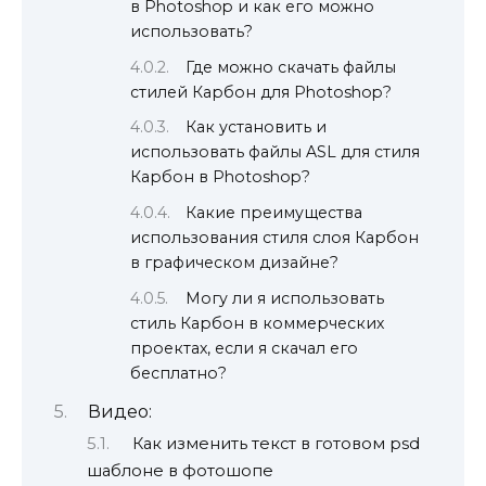
в Photoshop и как его можно
использовать?
Где можно скачать файлы
стилей Карбон для Photoshop?
Как установить и
использовать файлы ASL для стиля
Карбон в Photoshop?
Какие преимущества
использования стиля слоя Карбон
в графическом дизайне?
Могу ли я использовать
стиль Карбон в коммерческих
проектах, если я скачал его
бесплатно?
Видео:
Как изменить текст в готовом psd
шаблоне в фотошопе