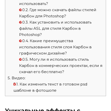
использовать?
4.0.2.
Где можно скачать файлы стилей
Карбон для Photoshop?
4.0.3.
Как установить и использовать
файлы ASL для стиля Карбон в
Photoshop?
4.0.4.
Какие преимущества
использования стиля слоя Карбон в
графическом дизайне?
4.0.5.
Могу ли я использовать стиль
Карбон в коммерческих проектах, если я
скачал его бесплатно?
5.
Видео:
5.1.
Как изменить текст в готовом psd
шаблоне в фотошопе
Уникальные эффекты с