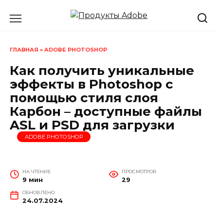
Перейти
к
содержанию
ГЛАВНАЯ
»
ADOBE PHOTOSHOP
Как получить уникальные
эффекты в Photoshop с
помощью стиля слоя
Карбон – доступные файлы
ASL и PSD для загрузки
ADOBE PHOTOSHOP
НА ЧТЕНИЕ
ПРОСМОТРОВ
9 мин
29
ОБНОВЛЕНО
24.07.2024