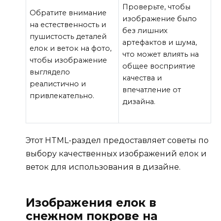
Проверьте, чтобы
Обратите внимание
изображение было
на естественность и
без лишних
пушистость деталей
артефактов и шума,
елок и веток на фото,
что может влиять на
чтобы изображение
общее восприятие
выглядело
качества и
реалистично и
впечатление от
привлекательно.
дизайна.
Этот HTML-раздел предоставляет советы по
выбору качественных изображений елок и
веток для использования в дизайне.
Изображения елок в
снежном покрове на