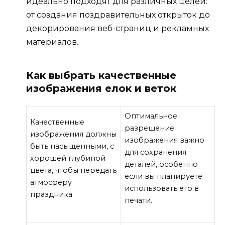
идеально подходят для различных целей:
от создания поздравительных открыток до
декорирования веб-страниц и рекламных
материалов.
Как выбрать качественные
изображения елок и веток
Оптимальное
Качественные
разрешение
изображения должны
изображения важно
быть насыщенными, с
для сохранения
хорошей глубиной
деталей, особенно
цвета, чтобы передать
если вы планируете
атмосферу
использовать его в
праздника.
печати.