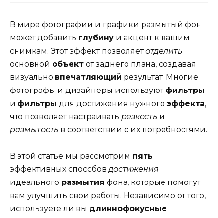
В мире фотографии и графики размытый фон
может добавить
глубину
и акцент к вашим
снимкам. Этот эффект позволяет
отделить
основной
объект
от заднего плана, создавая
визуально
впечатляющий
результат. Многие
фотографы и дизайнеры используют
фильтры
и
фильтры
для достижения нужного
эффекта
,
что позволяет настраивать
резкость
и
размытость
в соответствии с их потребностями.
В этой статье мы рассмотрим
пять
эффективных способов
достижения
идеального
размытия
фона, которые помогут
вам улучшить свои работы. Независимо от того,
используете ли вы
длиннофокусные