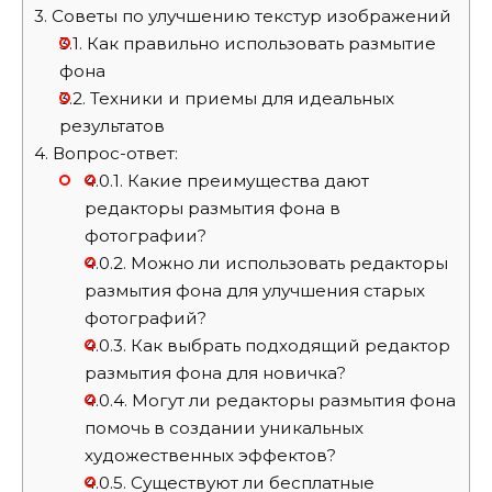
3.
Советы по улучшению текстур изображений
3.1.
Как правильно использовать размытие
фона
3.2.
Техники и приемы для идеальных
результатов
4.
Вопрос-ответ:
4.0.1.
Какие преимущества дают
редакторы размытия фона в
фотографии?
4.0.2.
Можно ли использовать редакторы
размытия фона для улучшения старых
фотографий?
4.0.3.
Как выбрать подходящий редактор
размытия фона для новичка?
4.0.4.
Могут ли редакторы размытия фона
помочь в создании уникальных
художественных эффектов?
4.0.5.
Существуют ли бесплатные