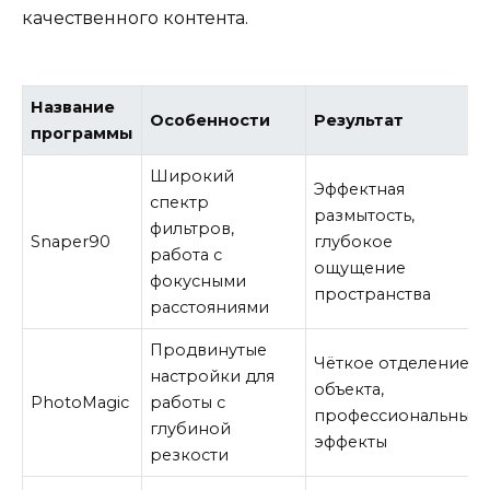
качественного контента.
Название
Особенности
Результат
программы
Широкий
Эффектная
спектр
размытость,
фильтров,
Snaper90
глубокое
работа с
ощущение
фокусными
пространства
расстояниями
Продвинутые
Чёткое отделение
настройки для
объекта,
PhotoMagic
работы с
профессиональные
глубиной
эффекты
резкости