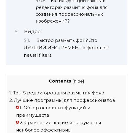
Какие функции важны в
редакторах размытия фона для
создания профессиональных
изображений?
Видео:
Быстро размыть фон? Это
ЛУЧШИЙ ИНСТРУМЕНТ в фотошоп!
neural filters
Contents
[
hide
]
1.
Топ-5 редакторов для размытия фона
2.
Лучшие программы для профессионалов
2.1.
Обзор основных функций и
преимуществ
2.2.
Сравнение: какие инструменты
наиболее эффективны