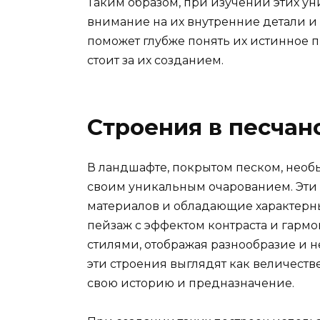
Таким образом, при изучении этих ун
внимание на их внутренние детали и 
поможет глубже понять их истинное 
стоит за их созданием.
Строения в песча
В ландшафте, покрытом песком, нео
своим уникальным очарованием. Эти 
материалов и обладающие характер
пейзаж с эффектом контраста и гарм
стилями, отображая разнообразие и 
эти строения выглядят как величест
свою историю и предназначение.