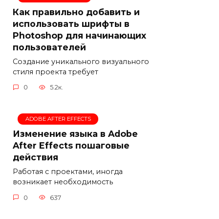
Как правильно добавить и
использовать шрифты в
Photoshop для начинающих
пользователей
Создание уникального визуального
стиля проекта требует
0
5.2к.
ADOBE AFTER EFFECTS
Изменение языка в Adobe
After Effects пошаговые
действия
Работая с проектами, иногда
возникает необходимость
0
637