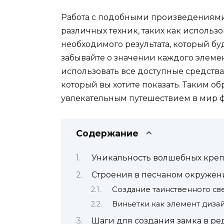
Работа с подобными произведениями
различных техник, таких как использ
необходимого результата, который бу
забывайте о значении каждого элемент
использовать все доступные средства
который вы хотите показать. Таким об
увлекательным путешествием в мир ф
Содержание
Уникальность волшебных креп
Строения в песчаном окружен
Создание таинственного св
Виньетки как элемент диза
Шаги для создания замка в ре