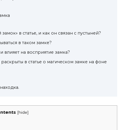
амка
замок» в статье, и как он связан с пустыней?
ываться в таком замке?
и влияет на восприятие замка?
 раскрыты в статье о магическом замке на фоне
находка.
ntents
[
hide
]