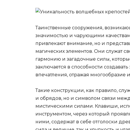
Таинственные сооружения, возникающ
значимостью и чарующими качествами
привлекают внимание, но и представ
магических элементов. Они служат с
гармонию и загадочные силы, которые
заключается в способности создават
впечатления, отражая многообразие и
Такие конструкции, как правило, слу
и обрядов, но и символом связи ме
мистическими силами. Клавиши, испо
инструментом, через который проявл
ними, содержат в себе отголоски дре
сила и величие, так и хрупкость и уяз