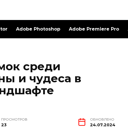
ator
Adobe Photoshop
Adobe Premiere Pro
мок среди
ны и чудеса в
андшафте
ПРОСМОТРОВ
ОБНОВЛЕНО
23
24.07.2024