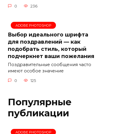
0
236
ADOBE PHOTOSHOP
Выбор идеального шрифта
для поздравлений — как
подобрать стиль, который
подчеркнет ваши пожелания
Поздравительные сообщения часто
имеют особое значение
0
125
Популярные
публикации
ADOBE PHOTOSHOP