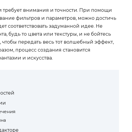
 требует внимания и точности. При помощи
ование фильтров и параметров, можно достичь
дет соответствовать задуманной идее. Не
а, будь то цвета или текстуры, и не бойтесь
, чтобы передать весь тот волшебный эффект,
разом, процесс создания становится
антазии и искусства.
остей
ии
ечения
йна
дакторе