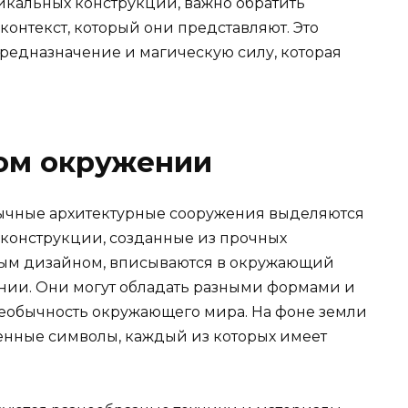
икальных конструкций, важно обратить
контекст, который они представляют. Это
предназначение и магическую силу, которая
ном окружении
бычные архитектурные сооружения выделяются
конструкции, созданные из прочных
ным дизайном, вписываются в окружающий
онии. Они могут обладать разными формами и
необычность окружающего мира. На фоне земли
венные символы, каждый из которых имеет