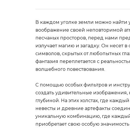
В каждом уголке земли можно найти
воображение своей неповторимой атм
песчаных просторов, перед нами пре
излучает магию и загадку. Он несет 
символов, скрытых от любопытных глаз
фантазия переплетается с реальность
волшебного повествования.
С помощью особых фильтров и инструм
создать удивительные изображения, 
глубиной. На этих холстах, где кажды
невесты и древние артефакты соединяю
уникальную комбинацию, где каждый 
приобретает свою особую значимость 