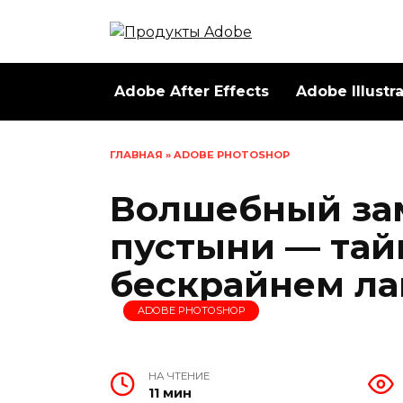
Перейти
к
содержанию
Adobe After Effects
Adobe Illustr
ГЛАВНАЯ
»
ADOBE PHOTOSHOP
Волшебный за
пустыни — тай
бескрайнем л
ADOBE PHOTOSHOP
НА ЧТЕНИЕ
11 мин