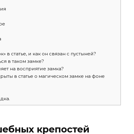
ния
ре
а
» в статье, и как он связан с пустыней?
ся в таком замке?
яет на восприятие замка?
рыты в статье о магическом замке на фоне
дка.
шебных крепостей