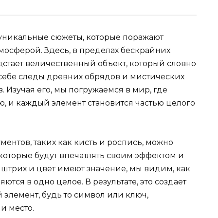
 уникальные сюжеты, которые поражают
осферой. Здесь, в пределах бескрайних
дстает величественный объект, который словно
в себе следы древних обрядов и мистических
. Изучая его, мы погружаемся в мир, где
ю, и каждый элемент становится частью целого
ентов, таких как кисть и роспись, можно
которые будут впечатлять своим эффектом и
й штрих и цвет имеют значение, мы видим, как
тся в одно целое. В результате, это создает
элемент, будь то символ или ключ,
и место.