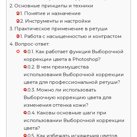
2.
Основные принципы и техники
2.1.
Понятие и назначение
2.2.
Инструменты и настройки
3.
Практическое применение в ретуши
3.1.
Работа с насыщенностью и контрастом
4.
Вопрос-ответ:
4.0.1.
Как работает функция Выборочной
коррекции цвета в Photoshop?
4.0.2.
В чем преимущества
использования Выборочной коррекции
цвета для профессиональной ретуши?
4.0.3.
Можно ли использовать
Выборочную коррекцию цвета для
изменения оттенка кожи?
4.0.4.
Каковы основные шаги при
использовании Выборочной коррекции
цвета?
4.0.5.
Как избежать искажения цветов