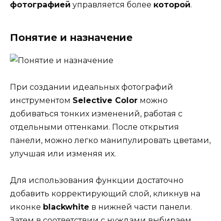
фотографией
управляется более
которой
.
Понятие и назначение
При создании идеальных фотографий
инструментом
Selective Color
можно
добиваться тонких изменений, работая с
отдельными оттенками. После открытия
панели, можно легко манипулировать цветами,
улучшая или изменяя их.
Для использования функции достаточно
добавить корректирующий слой, кликнув на
иконке
blackwhite
в нижней части панели.
Затем в соответствии с нуждами выбираем