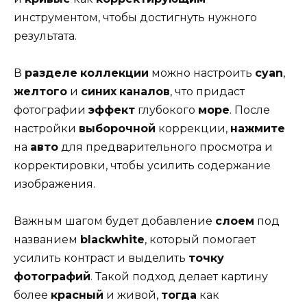
инструментом, чтобы достигнуть нужного
результата.
В
разделе
коллекции
можно настроить
cyan
,
желтого
и
синих
каналов
, что придаст
фотографии
эффект
глубокого
море
. После
настройки
выборочной
коррекции,
нажмите
на
авто
для предварительного просмотра и
корректировки, чтобы усилить содержание
изображения.
Важным шагом будет добавление
слоем
под
названием
blackwhite
, который помогает
усилить контраст и выделить
точку
фотографий
. Такой подход делает картину
более
красный
и живой,
тогда
как