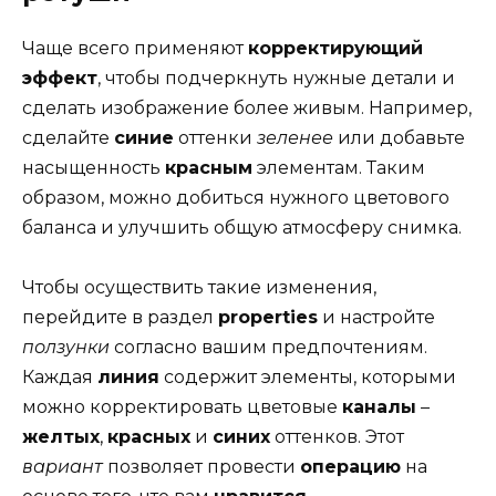
Чаще всего применяют
корректирующий
эффект
, чтобы подчеркнуть нужные детали и
сделать изображение более живым. Например,
сделайте
синие
оттенки
зеленее
или добавьте
насыщенность
красным
элементам. Таким
образом, можно добиться нужного цветового
баланса и улучшить общую атмосферу снимка.
Чтобы осуществить такие изменения,
перейдите в раздел
properties
и настройте
ползунки
согласно вашим предпочтениям.
Каждая
линия
содержит элементы, которыми
можно корректировать цветовые
каналы
–
желтых
,
красных
и
синих
оттенков. Этот
вариант
позволяет провести
операцию
на