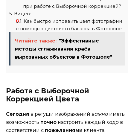
при работе с Выборочной коррекцией?
5.
Видео:
5.1.
Как быстро исправить цвет фотографии
с помощью цветового баланса в Фотошопе
Читайте также:
"Эффективные
методы сглаживания краёв
вырезанных объектов в Фотошопе"
Работа с Выборочной
Коррекцией Цвета
Сегодня
в ретуши изображений
важно
иметь
возможность
точно
настроить каждый
кадр
в
соответствии с
пожеланиями
клиента.