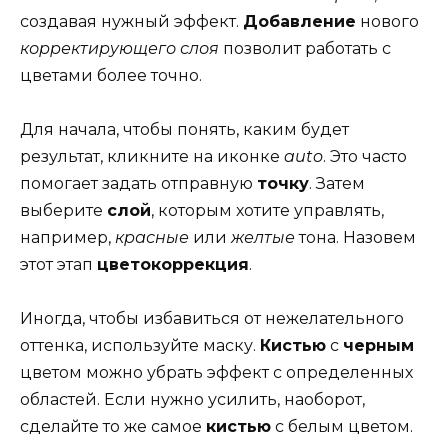
создавая нужный эффект.
Добавление
нового
корректирующего слоя
позволит работать с
цветами более точно.
Для начала, чтобы понять, каким будет
результат, кликните на иконке
auto
. Это часто
помогает задать отправную
точку
. Затем
выберите
слой
, которым хотите управлять,
например,
красные
или
желтые
тона. Назовем
этот этап
цветокоррекция
.
Иногда, чтобы избавиться от нежелательного
оттенка, используйте маску.
Кистью
с
черным
цветом можно убрать эффект с определенных
областей. Если нужно усилить, наоборот,
сделайте то же самое
кистью
с белым цветом.