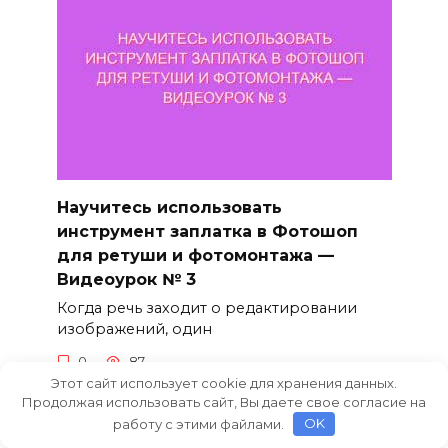
Научитесь использовать
инструмент заплатка в Фотошоп
для ретуши и фотомонтажа —
Видеоурок № 3
Когда речь заходит о редактировании
изображений, один
0
87
Этот сайт использует cookie для хранения данных.
Продолжая использовать сайт, Вы даете свое согласие на
работу с этими файлами.
OK