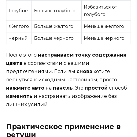
Избавиться от
Голубые
Больше голубого
голубого
Желтого
Больше желтого
Меньше желтого
Черный
Больше черного
Меньше черного
После этого
настраиваем
точку
содержания
цвета
в соответствии с вашими
предпочтениями. Если вы
снова
хотите
вернуться к исходным настройкам, просто
нажмите
авто
на
панель
. Это
простой
способ
изменять
и настраивать изображение без
лишних усилий.
Практическое применение в
ретуши