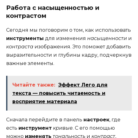
Работа с насыщенностью и
контрастом
Сегодня мы поговорим о том, как использовать
инструменты
для изменения
насыщенности
и
контраста
изображения. Это поможет добавить
выразительности и глубины кадру, подчеркнув
важные элементы.
Читайте также:
Эффект Лего для
текста — повысить читаемость и
восприятие материала
Сначала перейдите в панель
настроек
, где
есть
инструмент
кривые
. С его помощью
можно
изменять
тональность
и
контраст
,