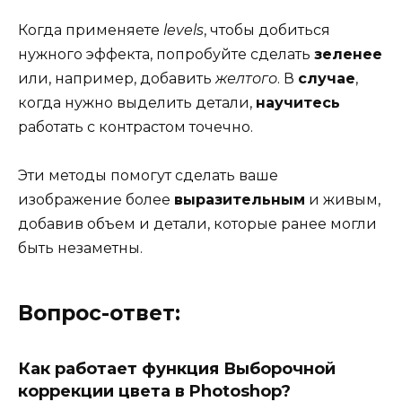
Когда применяете
levels
, чтобы добиться
нужного эффекта, попробуйте сделать
зеленее
или, например, добавить
желтого
. В
случае
,
когда нужно выделить детали,
научитесь
работать с контрастом точечно.
Эти методы помогут сделать ваше
изображение более
выразительным
и живым,
добавив объем и детали, которые ранее могли
быть незаметны.
Вопрос-ответ:
Как работает функция Выборочной
коррекции цвета в Photoshop?