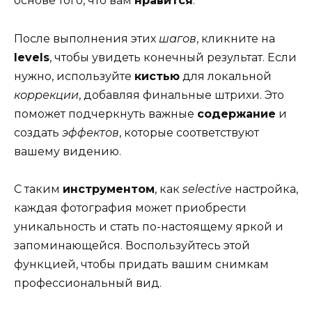
основе того, что вам
нравится
.
После выполнения этих
шагов
, кликните на
levels
, чтобы увидеть конечный результат. Если
нужно, используйте
кистью
для локальной
коррекции
, добавляя финальные штрихи. Это
поможет подчеркнуть важные
содержание
и
создать
эффектов
, которые соответствуют
вашему видению.
С таким
инструментом
, как
selective
настройка,
каждая фотография может приобрести
уникальность и стать по-настоящему яркой и
запоминающейся. Воспользуйтесь этой
функцией, чтобы придать вашим снимкам
профессиональный вид.