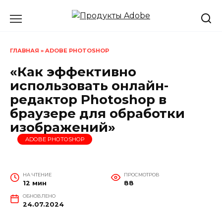
Перейти
к
содержанию
ГЛАВНАЯ
»
ADOBE PHOTOSHOP
«Как эффективно
использовать онлайн-
редактор Photoshop в
браузере для обработки
изображений»
ADOBE PHOTOSHOP
НА ЧТЕНИЕ
ПРОСМОТРОВ
12 мин
88
ОБНОВЛЕНО
24.07.2024