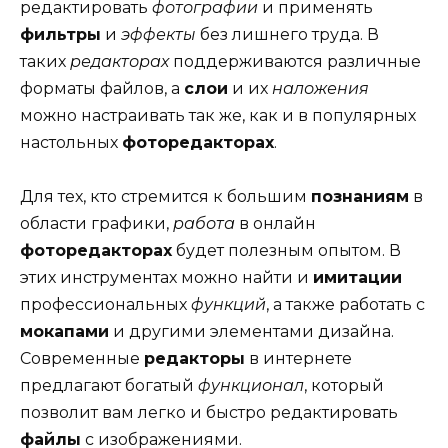
редактировать
фотографии
и применять
фильтры
и
эффекты
без лишнего труда. В
таких
редакторах
поддерживаются различные
форматы файлов, а
слои
и их
наложения
можно настраивать так же, как и в популярных
настольных
фоторедакторах
.
Для тех, кто стремится к большим
познаниям
в
области графики,
работа
в онлайн
фоторедакторах
будет полезным опытом. В
этих инструментах можно найти и
имитации
профессиональных
функций
, а также работать с
мокапами
и другими элементами дизайна.
Современные
редакторы
в интернете
предлагают богатый
функционал
, который
позволит вам легко и быстро редактировать
файлы
с изображениями.