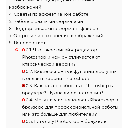
изображений
4.
Советы по эффективной работе
5.
Работа с разными форматами
6.
Поддерживаемые форматы файлов
7.
Открытие и сохранение изображений
8.
Вопрос-ответ:
8.0.1.
Что такое онлайн-редактор
Photoshop и чем он отличается от
классической версии?
8.0.2.
Какие основные функции доступны
в онлайн-версии Photoshop?
8.0.3.
Как начать работать с Photoshop в
браузере? Нужна ли регистрация?
8.0.4.
Могу ли я использовать Photoshop в
браузере для профессиональной работы
или это больше для любителей?
8.0.5.
Есть ли у Photoshop в браузере