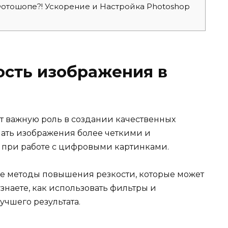
Фотошопе?! Ускорение и Настройка Photoshop
ость изображения в
ет важную роль в создании качественных
лать изображения более четкими и
 при работе с цифровыми картинками.
ые методы повышения резкости, которые может
наете, как использовать фильтры и
чшего результата.