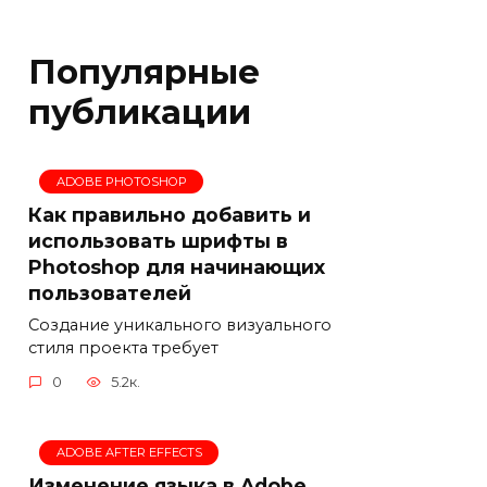
Популярные
публикации
ADOBE PHOTOSHOP
Как правильно добавить и
использовать шрифты в
Photoshop для начинающих
пользователей
Создание уникального визуального
стиля проекта требует
0
5.2к.
ADOBE AFTER EFFECTS
Изменение языка в Adobe