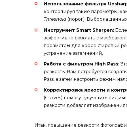
Использование фильтра Unsharp
контролируя такие параметры, ка
Threshold
(порог). Выборка данных
Инструмент Smart Sharpen:
Боле
эффективно работать с изображе
параметры для корректировки ре
устранение затемнений.
Работа с фильтром High Pass:
Эт
резкость. Вам потребуется создат
Pass, а затем настроить режим на
Корректировка яркости и контр
(Curves) помогут улучшить видим
резкости добавляет изображения
Итак, повышение резкости фотографий