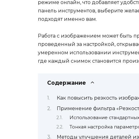
режиме онлайн, что добавляет удобс
панель инструментов, выберите жела
подходят именно вам.
Работа с изображением может быть п
проведенный за настройкой, открывае
умеренном использовании инструмент
где каждый снимок становится произ
Содержание
Как повысить резкость изобра
Применение фильтра «Резкост
Использование стандартных
Тонкая настройка параметр
Методы улучшения деталей и