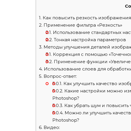
Co
1.
Как повысить резкость изображения
2.
Применение фильтра «Резкость»
2.1.
Использование стандартных нас
2.2.
Тонкая настройка параметров
3.
Методы улучшения деталей изобра
3.1.
Коррекция с помощью «Точечно
3.2.
Применение функции «Увеличе
4.
Использование слоев для обработк
5.
Вопрос-ответ:
5.0.1.
Как улучшить качество изоб
5.0.2.
Какие настройки можно изм
Photoshop?
5.0.3.
Как убрать шум и повысить 
5.0.4.
Можно ли улучшить качеств
Photoshop?
6.
Видео: