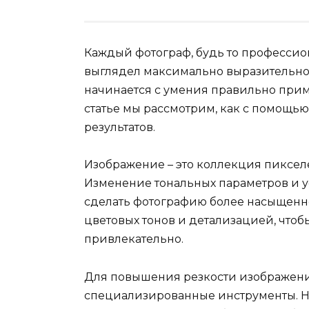
Каждый фотограф, будь то профессион
выглядел максимально выразительно.
начинается с умения правильно прим
статье мы рассмотрим, как с помощь
результатов.
Изображение – это коллекция пиксел
Изменение тональных параметров и у
сделать фотографию более насыщенно
цветовых тонов и детализацией, чтоб
привлекательно.
Для повышения резкости изображен
специализированные инструменты. Н