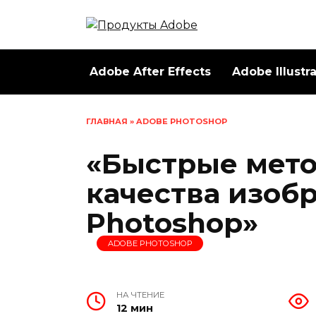
Перейти
к
содержанию
Adobe After Effects
Adobe Illustr
ГЛАВНАЯ
»
ADOBE PHOTOSHOP
«Быстрые мет
качества изоб
Photoshop»
ADOBE PHOTOSHOP
НА ЧТЕНИЕ
12 мин