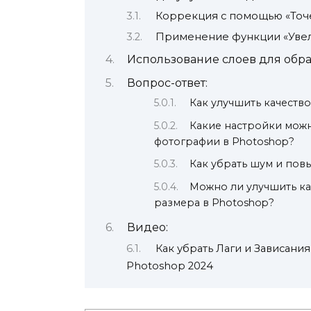
Коррекция с помощью «Точ
Применение функции «Увел
Использование слоев для обр
Вопрос-ответ:
Как улучшить качеств
Какие настройки можн
фотографии в Photoshop?
Как убрать шум и пов
Можно ли улучшить ка
размера в Photoshop?
Видео:
Как убрать Лаги и Зависани
Photoshop 2024