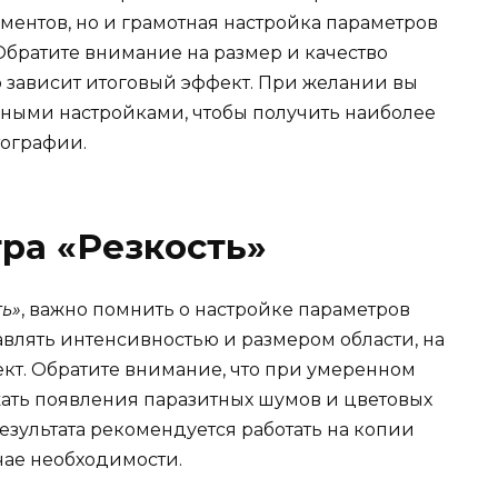
ентов, но и грамотная настройка параметров
Обратите внимание на размер и качество
о зависит итоговый эффект. При желании вы
ными настройками, чтобы получить наиболее
тографии.
ра «Резкость»
ть»
, важно помнить о настройке параметров
авлять интенсивностью и размером области, на
ект. Обратите внимание, что при умеренном
ать появления паразитных шумов и цветовых
езультата рекомендуется работать на копии
учае необходимости.