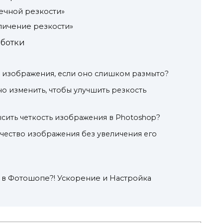
ечной резкости»
ичение резкости»
аботки
о изображения, если оно слишком размыто?
о изменить, чтобы улучшить резкость
ысить четкость изображения в Photoshop?
чество изображения без увеличения его
я в Фотошопе?! Ускорение и Настройка