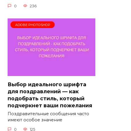
0
236
ADOBE PHOTOSHOP
Выбор идеального шрифта
для поздравлений — как
подобрать стиль, который
подчеркнет ваши пожелания
Поздравительные сообщения часто
имеют особое значение
0
125