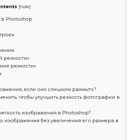
ntents
[
hide
]
 в Photoshop
троек
жения
й резкости»
ние резкости»
и
ражения, если оно слишком размыто?
енить, чтобы улучшить резкость фотографии в
четкость изображения в Photoshop?
о изображения без увеличения его размера в