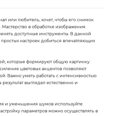
ал или любитель, хочет, чтобы его снимок
 Мастерство в обработке изображения
енять доступные инструменты. В данной
ю простых настроек добиться впечатляющих
ей, которые формируют общую картинку.
силение цветовых акцентов позволяют
й. Важно уметь работать с интенсивностью
ы результат выглядел естественно и
ия и уменьшения шумов используйте
астройку параметров можно осуществлять в